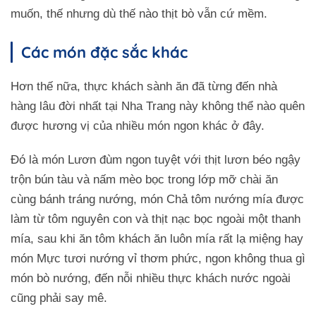
muốn, thế nhưng dù thế nào thịt bò vẫn cứ mềm.
Các món đặc sắc khác
Hơn thế nữa, thực khách sành ăn đã từng đến nhà
hàng lâu đời nhất tại Nha Trang này không thể nào quên
được hương vị của nhiều món ngon khác ở đây.
Đó là món Lươn đùm ngon tuyệt với thịt lươn béo ngậy
trộn bún tàu và nấm mèo bọc trong lớp mỡ chài ăn
cùng bánh tráng nướng, món Chả tôm nướng mía được
làm từ tôm nguyên con và thịt nạc bọc ngoài một thanh
mía, sau khi ăn tôm khách ăn luôn mía rất lạ miệng hay
món Mực tươi nướng vỉ thơm phức, ngon không thua gì
món bò nướng, đến nỗi nhiều thực khách nước ngoài
cũng phải say mê.