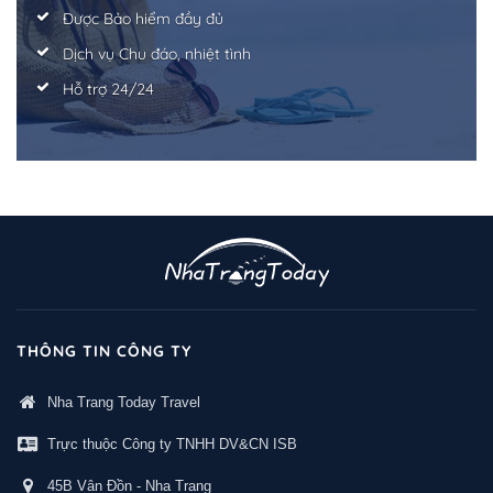
Được Bảo hiểm đầy đủ
Dịch vụ Chu đáo, nhiệt tình
Hỗ trợ 24/24
THÔNG TIN CÔNG TY
Nha Trang Today Travel
Trực thuộc Công ty TNHH DV&CN ISB
45B Vân Đồn - Nha Trang