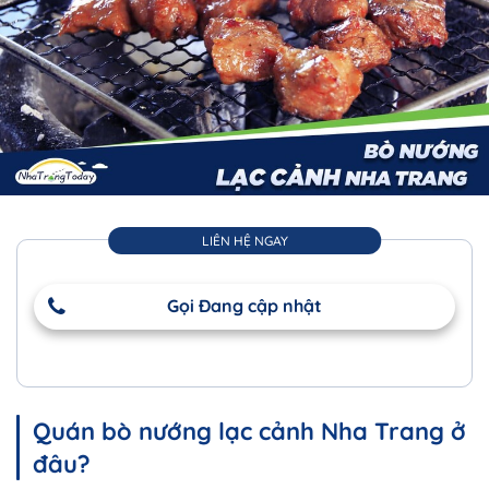
LIÊN HỆ NGAY
Gọi Đang cập nhật
Quán bò nướng lạc cảnh Nha Trang ở
đâu?