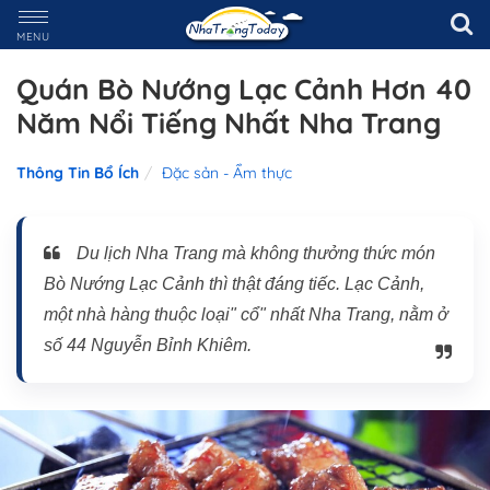
MENU
Quán Bò Nướng Lạc Cảnh Hơn 40
Năm Nổi Tiếng Nhất Nha Trang
Thông Tin Bổ Ích
Đặc sản - Ẩm thực
Du lịch Nha Trang mà không thưởng thức món
Bò Nướng Lạc Cảnh thì thật đáng tiếc. Lạc Cảnh,
một nhà hàng thuộc loại" cổ" nhất Nha Trang, nằm ở
số 44 Nguyễn Bỉnh Khiêm.