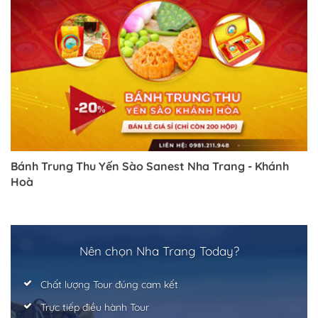
Bánh Trung Thu Yến Sào Sanest Nha Trang - Khánh
Hoà
Nên chọn Nha Trang Today?
Chất lượng Tour đúng cam kết
Trực tiếp điều hành Tour