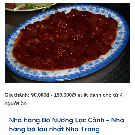
Giá thành: 90.000đ - 150.000đ/ suất dành cho từ 4
người ăn.
Nhà hàng Bò Nướng Lạc Cảnh – Nhà
hàng bò lâu nhất Nha Trang