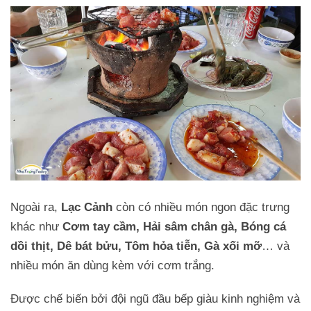
Ngoài ra,
Lạc Cảnh
còn có nhiều món ngon đặc trưng
khác như
Cơm tay cầm, Hải sâm chân gà, Bóng cá
dồi thịt, Dê bát bửu, Tôm hỏa tiễn, Gà xối mỡ
… và
nhiều món ăn dùng kèm với cơm trắng.
Được chế biến bởi đội ngũ đầu bếp giàu kinh nghiệm và