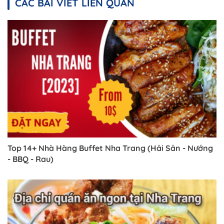
CÁC BÀI VIẾT LIÊN QUAN
Top 14+ Nhà Hàng Buffet Nha Trang (Hải Sản - Nướng
- BBQ - Rau)