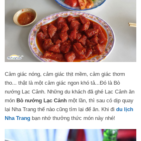
Cảm giác nóng, cảm giác thịt mềm, cảm giác thơm
tho... thật là một cảm giác ngon khó tả...Đó là Bò
nướng Lạc Cảnh. Những du khách đã ghé Lạc Cảnh ăn
món
Bò nướng Lạc Cảnh
một lần, thì sau có dịp quay
lại Nha Trang thế nào cũng tìm lại để ăn. Khi đi
du lịch
Nha Trang
bạn nhớ thưởng thức món này nhé!