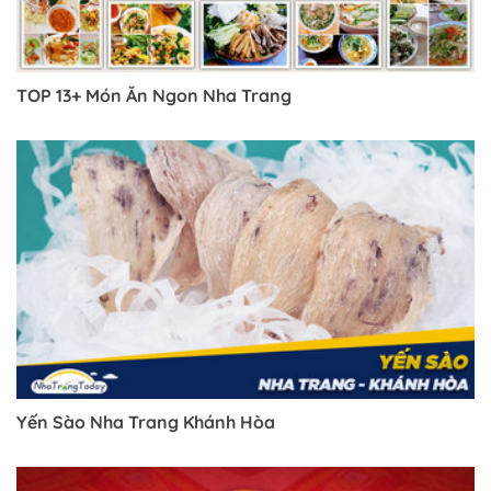
TOP 13+ Món Ăn Ngon Nha Trang
Yến Sào Nha Trang Khánh Hòa