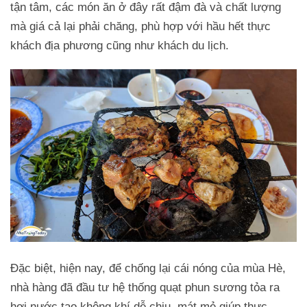
tận tâm, các món ăn ở đây rất đậm đà và chất lượng
mà giá cả lại phải chăng, phù hợp với hầu hết thực
khách địa phương cũng như khách du lịch.
Đặc biệt, hiện nay, để chống lại cái nóng của mùa Hè,
nhà hàng đã đầu tư hệ thống quạt phun sương tỏa ra
hơi nước tạo không khí dễ chịu, mát mẻ giúp thực