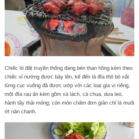
Chiếc lò đất truyền thống đang bén than hồng kèm theo
chiếc vỉ nướng được bày lên, kế đến là đĩa thịt bò xắt
từng cục vuông đã được ướp với các loại gia vị riêng,
một đĩa rau ăn kèm gồm xà lách, cà chua, dưa leo,
hành tây thái mỏng; còn món chấm đơn giản chỉ là muối
ớt nặn chanh.