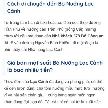
Cách di chuyển đến Bò Nuớng Lạc
Cảnh
Từ trung tâm bạn đi taxi hoặc xe điện dọc theo đường
Trần Phú về hướng cầu Trần Phú (sông Cái) nhưng
chưa tới cầu mà đoạn gần
Nhà khách 378 Bộ Công an
thì rẽ vào đường Nguyễn Bỉnh Khiêm, đi một đoạn là
nhìn thấy cái Nhà hàng Lạc Cảnh.
Giá bán một suất Bò Nướng Lạc Cảnh
là bao nhiêu tiền?
Thực đơn của
Lạc Cảnh
đa dạng và phong phú, có thể
kể đến lươn đùm, chả tôm nướng mía, mực tươi nướng
vỉ và hải sản chân gà.... cùng hàng ngàn món ngon
khác đang đợi bạn đó. Tất cả chỉ có hai từ là xuất sắc.