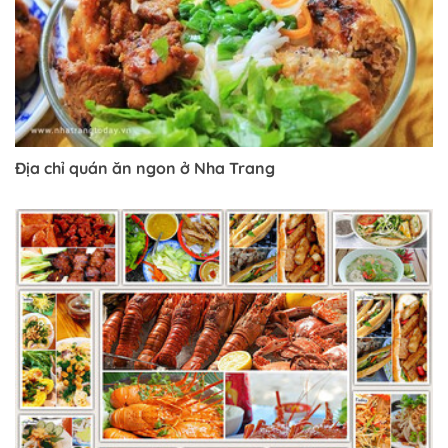
Trở về trang trước đó
Địa chỉ quán ăn ngon ở Nha Trang