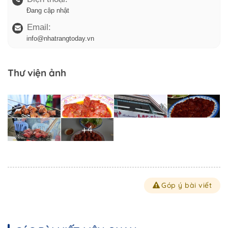
Đang cập nhật
Email:
info@nhatrangtoday.vn
Thư viện ảnh
+4
Góp ý bài viết