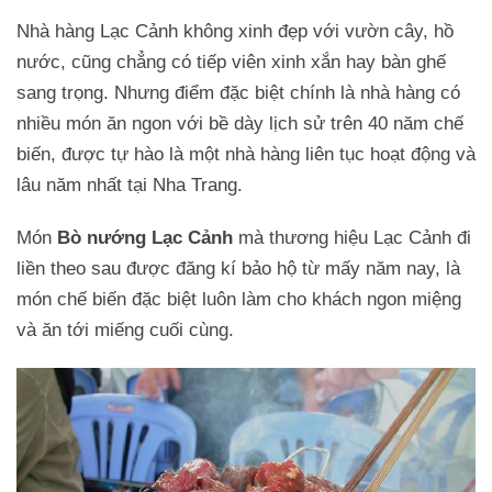
Nhà hàng Lạc Cảnh không xinh đẹp với vườn cây, hồ
nước, cũng chẳng có tiếp viên xinh xắn hay bàn ghế
sang trọng. Nhưng điểm đặc biệt chính là nhà hàng có
nhiều món ăn ngon với bề dày lịch sử trên 40 năm chế
biến, được tự hào là một nhà hàng liên tục hoạt động và
lâu năm nhất tại Nha Trang.
Món
Bò nướng Lạc Cảnh
mà thương hiệu Lạc Cảnh đi
liền theo sau được đăng kí bảo hộ từ mấy năm nay, là
món chế biến đặc biệt luôn làm cho khách ngon miệng
và ăn tới miếng cuối cùng.