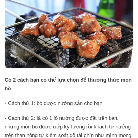
Có 2 cách bạn có thể lựa chọn để thưởng thức món
bò
- Cách thứ 1: bò được nướng sẵn cho bạn
- Cách thứ 2: là có 1 lò nướng được đặt trên bàn,
những món bò được ướp kỹ lưỡng rồi khách tự nướng
trên than hồng tự kiểm soát dộ tái chín như mình mong