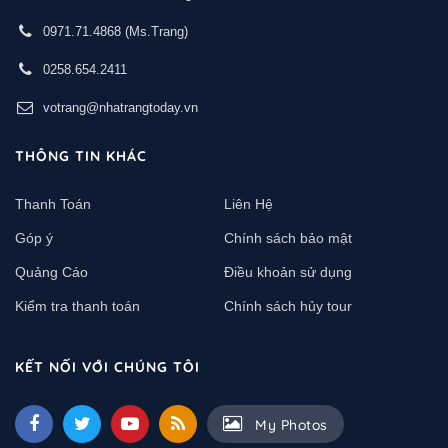
0971.71.4868
(Ms.Trang)
0258.654.2411
votrang@nhatrangtoday.vn
THÔNG TIN KHÁC
Thanh Toán
Liên Hệ
Góp ý
Chính sách bảo mật
Quảng Cáo
Điều khoản sử dụng
Kiểm tra thanh toán
Chính sách hủy tour
KẾT NỐI VỚI CHÚNG TÔI
My Photos