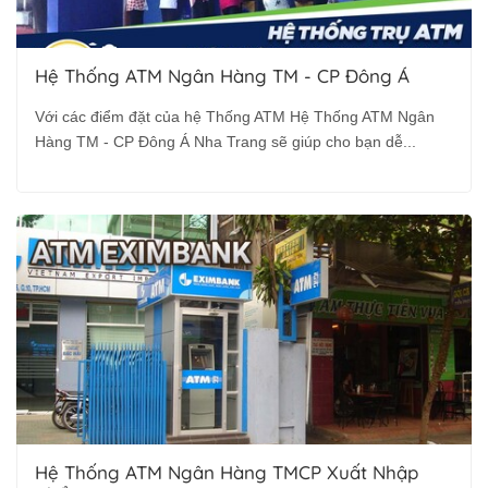
Hệ Thống ATM Ngân Hàng TM - CP Đông Á
Với các điểm đặt của hệ Thống ATM Hệ Thống ATM Ngân
Hàng TM - CP Đông Á Nha Trang sẽ giúp cho bạn dễ...
Hệ Thống ATM Ngân Hàng TMCP Xuất Nhập