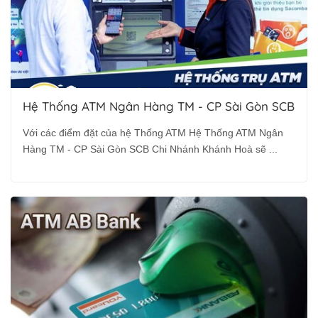
Hệ Thống ATM Ngân Hàng TM - CP Sài Gòn SCB
Với các điểm đặt của hệ Thống ATM Hệ Thống ATM Ngân
Hàng TM - CP Sài Gòn SCB Chi Nhánh Khánh Hoà sẽ ...