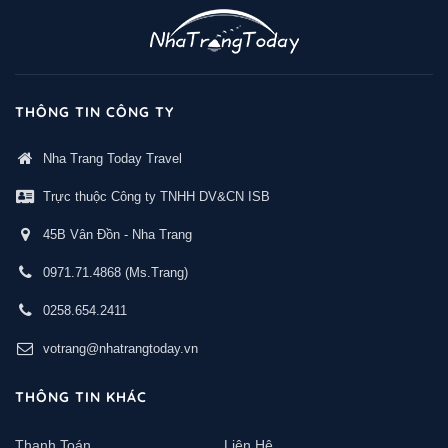
THÔNG TIN CÔNG TY
Nha Trang Today Travel
Trực thuộc Công ty TNHH DV&CN ISB
45B Vân Đồn - Nha Trang
0971.71.4868
(Ms.Trang)
0258.654.2411
votrang@nhatrangtoday.vn
THÔNG TIN KHÁC
Thanh Toán
Liên Hệ