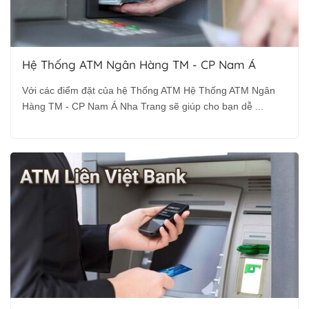
Hệ Thống ATM Ngân Hàng TM - CP Nam Á
Với các điểm đặt của hệ Thống ATM Hệ Thống ATM Ngân
Hàng TM - CP Nam Á Nha Trang sẽ giúp cho bạn dễ ...