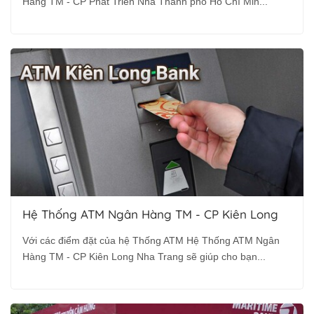
Hàng TM - CP Phát Triển Nhà Thành phố Hồ Chí Min...
Hệ Thống ATM Ngân Hàng TM - CP Kiên Long
Với các điểm đặt của hệ Thống ATM Hệ Thống ATM Ngân
Hàng TM - CP Kiên Long Nha Trang sẽ giúp cho bạn...