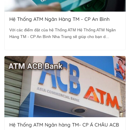
Hệ Thống ATM Ngân Hàng TM - CP An Bình
Với các điểm đặt của hệ Thống ATM Hệ Thống ATM Ngân
Hàng TM - CP An Bình Nha Trang sẽ giúp cho bạn d...
Hệ Thống ATM Ngân hàng TM- CP Á CHÂU ACB