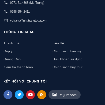
0971.71.4868
(Ms.Trang)
0258.654.2411
votrang@nhatrangtoday.vn
THÔNG TIN KHÁC
Thanh Toán
Liên Hệ
Góp ý
Chính sách bảo mật
Quảng Cáo
Điều khoản sử dụng
Kiểm tra thanh toán
Chính sách hủy tour
KẾT NỐI VỚI CHÚNG TÔI
My Photos