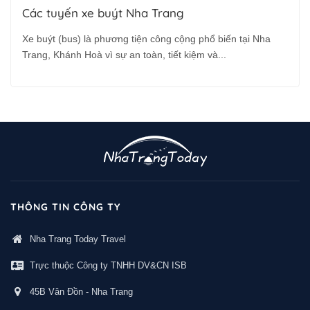
Các tuyến xe buýt Nha Trang
Xe buýt (bus) là phương tiện công cộng phổ biến tại Nha
Trang, Khánh Hoà vì sự an toàn, tiết kiệm và...
THÔNG TIN CÔNG TY
Nha Trang Today Travel
Trực thuộc Công ty TNHH DV&CN ISB
45B Vân Đồn - Nha Trang