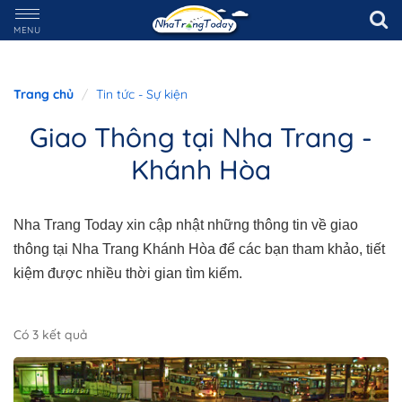
MENU
Trang chủ
Tin tức - Sự kiện
Giao Thông tại Nha Trang -
Khánh Hòa
Nha Trang Today xin cập nhật những thông tin về giao
thông tại Nha Trang Khánh Hòa để các bạn tham khảo, tiết
kiệm được nhiều thời gian tìm kiếm.
Có 3 kết quả