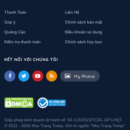
Thanh Toán
Liên Hệ
Góp ý
Chính sách bảo mật
Quảng Cáo
Điều khoản sử dụng
Kiểm tra thanh toán
Chính sách hủy tour
KẾT NỐI VỚI CHÚNG TÔI
My Photos
Giấy phép kinh doanh lữ hành số: 56-113/2019/TCDL-GP LHQT
© 2011 - 2026 Nha Trang Today. Ghi rõ nguồn "Nha Trang Today"