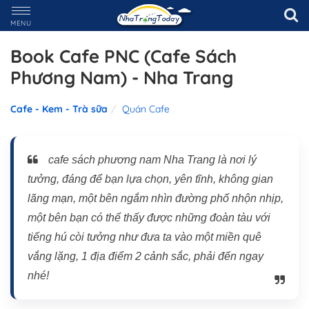
MENU
Book Cafe PNC (Cafe Sách
Phương Nam) - Nha Trang
Cafe - Kem - Trà sữa
Quán Cafe
cafe sách phương nam Nha Trang là nơi lý
tưởng, đáng để bạn lựa chọn, yên tĩnh, không gian
lãng mạn, một bên ngắm nhìn đường phố nhộn nhịp,
một bên bạn có thể thấy được những đoàn tàu với
tiếng hú còi tưởng như đưa ta vào một miền quê
vắng lặng, 1 địa điểm 2 cảnh sắc, phải đến ngay
nhé!