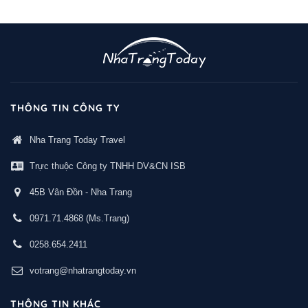
THÔNG TIN CÔNG TY
Nha Trang Today Travel
Trực thuộc Công ty TNHH DV&CN ISB
45B Vân Đồn - Nha Trang
0971.71.4868
(Ms.Trang)
0258.654.2411
votrang@nhatrangtoday.vn
THÔNG TIN KHÁC