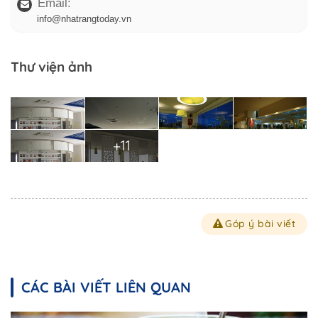
Email:
info@nhatrangtoday.vn
Thư viện ảnh
+11
Góp ý bài viết
CÁC BÀI VIẾT LIÊN QUAN