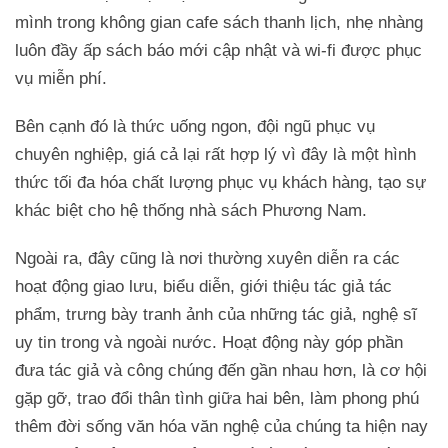
mình trong không gian cafe sách thanh lịch, nhẹ nhàng
luôn đầy ấp sách báo mới cập nhật và wi-fi được phục
vụ miễn phí.
Bên cạnh đó là thức uống ngon, đội ngũ phục vụ
chuyên nghiệp, giá cả lại rất hợp lý vì đây là một hình
thức tối đa hóa chất lượng phục vụ khách hàng, tạo sự
khác biệt cho hệ thống nhà sách Phương Nam.
Ngoài ra, đây cũng là nơi thường xuyên diễn ra các
hoạt động giao lưu, biểu diễn, giới thiệu tác giả tác
phẩm, trưng bày tranh ảnh của những tác giả, nghệ sĩ
uy tin trong và ngoài nước. Hoạt động này góp phần
đưa tác giả và công chúng đến gần nhau hơn, là cơ hội
gặp gỡ, trao đổi thân tình giữa hai bên, làm phong phú
thêm đời sống văn hóa văn nghệ của chúng ta hiện nay