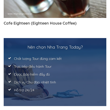
Trở về trang trước đó
Cafe Eighteen (Eighteen House Coffee)
Nên chọn Nha Trang Today?
Chất lượng Tour đúng cam kết
Trực tiếp điều hành Tour
Được Bảo hiểm đầy đủ
Dịch vụ Chu đáo, nhiệt tình
Hỗ trợ 24/24