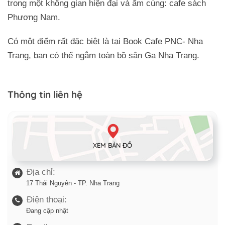
trong một không gian hiện đại và ấm cúng: cafe sách
Phương Nam.
Có một điểm rất đặc biệt là tại Book Cafe PNC- Nha
Trang, bạn có thể ngắm toàn bồ sân Ga Nha Trang.
Thông tin liên hệ
XEM BẢN ĐỒ
Địa chỉ:
17 Thái Nguyên - TP. Nha Trang
Điện thoại:
Đang cập nhật