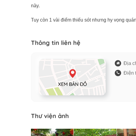
này.
Tuy còn 1 vài điểm thiếu sót nhưng hy vọng quá
Thông tin liên hệ
Địa ch
Điện 
XEM BẢN ĐỒ
Thư viện ảnh