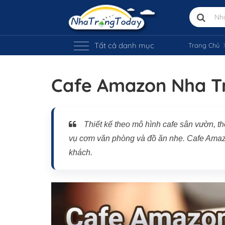
Tất cả danh mục
Trang Chủ
Cafe Amazon Nha T
Vị trí trên bản đồ
Thiết kế theo mô hình cafe sân vườn, 
vụ cơm văn phòng và đồ ăn nhẹ. Cafe Amazon
khách.