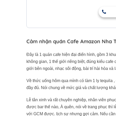
Cảm nhận quán Cafe Amazon Nha 
Đây là 1 quán cafe hiện đại điển hình, gồm 3 kh
không gian, 1 thế giới riêng biệt, đúng kiểu caf
giới bên ngoài, nhạc sôi động, bài trí hài hòa 
Về thức uống hôm qua mình có làm 1 ly tequila ,
đầy đủ. Nói chung về mức giá và chất lượng khá
Lễ tân xinh và rất chuyên nghiệp, nhân viên phụ
được bar thế nào, À quên, nói về trang phục thì 
với GCM được. lịch sự nhưng gợi cảm. Nếu cần d