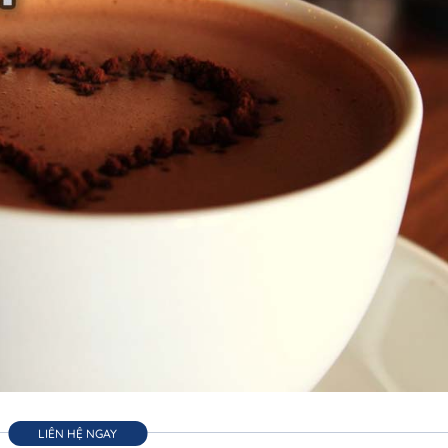
LIÊN HỆ NGAY