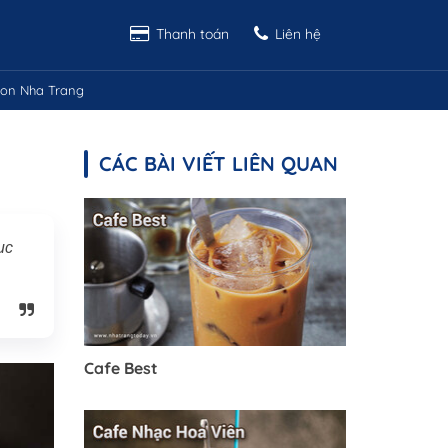
Thanh toán
Liên hệ
on Nha Trang
CÁC BÀI VIẾT LIÊN QUAN
ục
Cafe Best