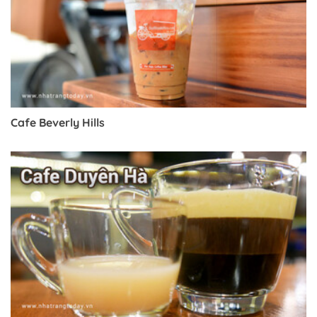
Cafe Beverly Hills