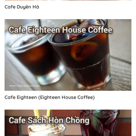
Cafe Duyên Hà
Cafe Eighteen (Eighteen House Coffee)