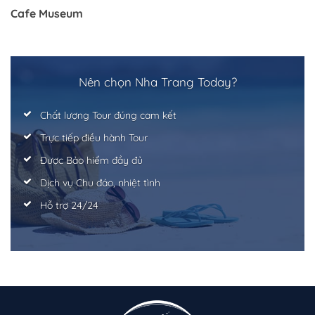
Cafe Museum
Nên chọn Nha Trang Today?
Chất lượng Tour đúng cam kết
Trực tiếp điều hành Tour
Trở về trang trước đó
Được Bảo hiểm đầy đủ
Dịch vụ Chu đáo, nhiệt tình
Hỗ trợ 24/24