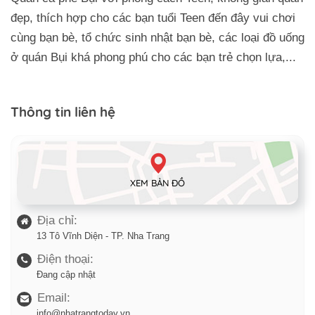
đẹp, thích hợp cho các bạn tuổi Teen đến đây vui chơi
cùng bạn bè, tổ chức sinh nhật bạn bè, các loại đồ uống
ở quán Bụi khá phong phú cho các bạn trẻ chọn lựa,...
Thông tin liên hệ
XEM BẢN ĐỒ
Địa chỉ:
13 Tô Vĩnh Diện - TP. Nha Trang
Điện thoại:
Đang cập nhật
Email:
info@nhatrangtoday.vn