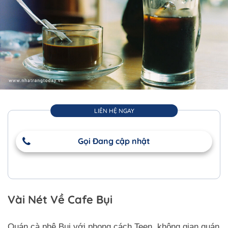
LIÊN HỆ NGAY
Gọi Đang cập nhật
Vài Nét Về Cafe Bụi
Quán cà phê Bụi với phong cách Teen, không gian quán