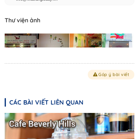
Thư viện ảnh
Góp ý bài viết
CÁC BÀI VIẾT LIÊN QUAN