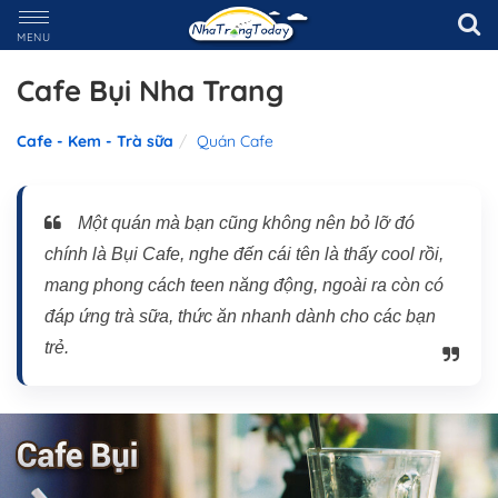
MENU
Cafe Bụi Nha Trang
Cafe - Kem - Trà sữa
Quán Cafe
Một quán mà bạn cũng không nên bỏ lỡ đó
chính là Bụi Cafe, nghe đến cái tên là thấy cool rồi,
mang phong cách teen năng động, ngoài ra còn có
đáp ứng trà sữa, thức ăn nhanh dành cho các bạn
trẻ.