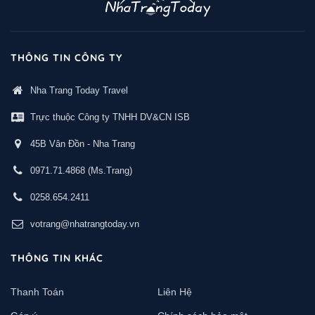
THÔNG TIN CÔNG TY
Nha Trang Today Travel
Trực thuộc Công ty TNHH DV&CN ISB
45B Vân Đồn - Nha Trang
0971.71.4868
(Ms.Trang)
0258.654.2411
votrang@nhatrangtoday.vn
THÔNG TIN KHÁC
Thanh Toán
Liên Hệ