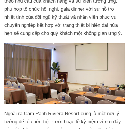
theo nhu cầu của khách hàng và sự kiện tương ứng,
phù hợp tổ chức hội nghị, gala dinner với sự hỗ trợ
nhiệt tình của đội ngũ kỹ thuật và nhân viên phục vụ
chuyên nghiệp kết hợp với trang thiết bị hiện đại hứa
hẹn sẽ cung cấp cho quý khách một không gian ưng ý.
Ngoài ra Cam Ranh Riviera Resort cũng là một nơi lý
tưởng để tổ chức tiệc cưới hoặc lễ kỷ niệm vì nơi đây