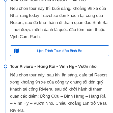
Nếu chọn tour này thì buổi sáng, khoảng 9h xe của
NhaTrangToday Travel sẽ đón khách tại công của
Resort, sau đó khởi hành đi tham quan đảo Bình Ba
– nơi được mệnh danh là quốc đảo tôm hùm thuộc
Vịnh Cam Ranh.
Lịch Trình Tour đảo Bình Ba
Tour Riviera – Hang Rái – Vĩnh Hy – Vườn nho
Nếu chọn tour này, sau khi ăn sáng, cafe tại Resort
xong khoảng 9h xe của công ty chúng tôi đón quý
khách tại cổng Riviera, sau đó khởi hành đi tham
quan các điểm: Đồng Cừu – Bình Hưng – Hang Rái
– Vĩnh Hy – Vườn Nho. Chiều khoảng 16h trở về lại
Riviera.