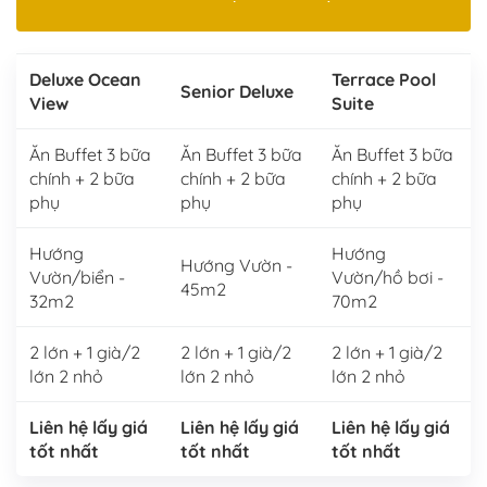
Deluxe Ocean
Terrace Pool
Senior Deluxe
View
Suite
Ăn Buffet 3 bữa
Ăn Buffet 3 bữa
Ăn Buffet 3 bữa
chính + 2 bữa
chính + 2 bữa
chính + 2 bữa
phụ
phụ
phụ
Hướng
Hướng
Hướng Vườn -
Vườn/biển -
Vườn/hồ bơi -
45m2
32m2
70m2
2 lớn + 1 già/2
2 lớn + 1 già/2
2 lớn + 1 già/2
lớn 2 nhỏ
lớn 2 nhỏ
lớn 2 nhỏ
Liên hệ lấy giá
Liên hệ lấy giá
Liên hệ lấy giá
tốt nhất
tốt nhất
tốt nhất