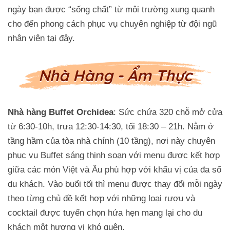
ngày bạn được “sống chất” từ môi trường xung quanh
cho đến phong cách phục vụ chuyên nghiệp từ đội ngũ
nhân viên tại đây.
Nhà Hàng - Ẩm Thực
Nhà hàng Buffet Orchidea
: Sức chứa 320 chỗ mở cửa
từ 6:30-10h, trưa 12:30-14:30, tối 18:30 – 21h. Nằm ở
tầng hầm của tòa nhà chính (10 tầng), nơi này chuyên
phục vụ Buffet sáng thịnh soạn với menu được kết hợp
giữa các món Việt và Âu phù hợp với khẩu vị của đa số
du khách. Vào buổi tối thì menu được thay đổi mỗi ngày
theo từng chủ đề kết hợp với những loại rượu và
cocktail được tuyển chọn hứa hẹn mang lại cho du
khách một hương vị khó quên.