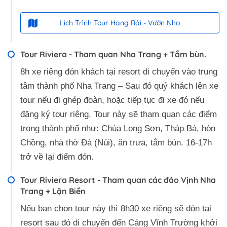
Lịch Trình Tour Hang Rái - Vườn Nho
Tour Riviera - Tham quan Nha Trang + Tắm bùn.
8h xe riêng đón khách tại resort di chuyển vào trung
tâm thành phố Nha Trang – Sau đó quý khách lên xe
tour nếu đi ghép đoàn, hoặc tiếp tục đi xe đó nếu
đăng ký tour riêng. Tour này sẽ tham quan các điểm
trong thành phố như: Chùa Long Sơn, Tháp Bà, hòn
Chồng, nhà thờ Đá (Núi), ăn trưa, tắm bùn. 16-17h
trở về lại điểm đón.
Tour Riviera Resort - Tham quan các đảo Vịnh Nha
Trang + Lặn Biển
Nếu bạn chọn tour này thì 8h30 xe riêng sẽ đón tại
resort sau đó di chuyển đến Cảng Vĩnh Trường khởi