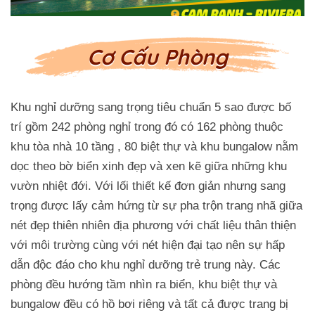
Cơ Cấu Phòng
Khu nghỉ dưỡng sang trọng tiêu chuẩn 5 sao được bố
trí gồm 242 phòng nghỉ trong đó có 162 phòng thuộc
khu tòa nhà 10 tầng , 80 biệt thự và khu bungalow nằm
dọc theo bờ biển xinh đẹp và xen kẽ giữa những khu
vườn nhiệt đới. Với lối thiết kế đơn giản nhưng sang
trọng được lấy cảm hứng từ sự pha trộn trang nhã giữa
nét đẹp thiên nhiên địa phương với chất liệu thân thiện
với môi trường cùng với nét hiện đại tạo nên sự hấp
dẫn độc đáo cho khu nghỉ dưỡng trẻ trung này. Các
phòng đều hướng tầm nhìn ra biển, khu biệt thự và
bungalow đều có hồ bơi riêng và tất cả được trang bị