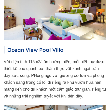
Ocean View Pool Villa
Với diện tích 115m2/căn hướng biển, mỗi biệt thự được
thiết kế bao quanh bởi thảm thực vật xanh ngát tràn
đầy sức sống. PHòng ngủ với giường cỡ lớn và phòng
khách sang trọng có lối đi riêng ra khu vườn hứa hẹn
mang đến cho du khách một cảm giác thư giãn, riêng tư
và những trải nghiệm tuyệt vời khi đến đây.