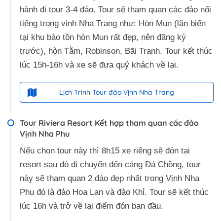
hành đi tour 3-4 đảo. Tour sẽ tham quan các đảo nổi
tiếng trong vịnh Nha Trang như: Hòn Mun (lặn biển
tại khu bảo tồn hòn Mun rất đẹp, nên đăng ký
trước), hòn Tằm, Robinson, Bãi Tranh. Tour kết thúc
lúc 15h-16h và xe sẽ đưa quý khách về lại.
Lịch Trình Tour đảo Vịnh Nha Trang
Tour Riviera Resort Kết hợp tham quan các đảo
Vịnh Nha Phu
Nếu chọn tour này thì 8h15 xe riêng sẽ đón tại
resort sau đó di chuyển đến cảng Đá Chồng, tour
này sẽ tham quan 2 đảo đẹp nhất trong Vịnh Nha
Phu đó là đảo Hoa Lan và đảo Khỉ. Tour sẽ kết thúc
lúc 16h và trở về lại điểm đón ban đầu.