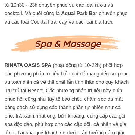
từ 10h30 - 23h chuyên phục vụ các loại rượu và
cocktail. Và cuối cùng là
Aqual Park Bar
chuyên phục
vụ các loại Cocktail trái cây và các loại bia tươi.
Spa & Massage
RINATA OASIS SPA
(hoạt động từ 10-22h) phối hợp
các phương pháp trị liệu hiện đại để mang đến sự phục
vụ toàn diện cả về thể chất lẫn tinh thần cho quý khách
lưu trú tại Resort. Các phương pháp trị liệu này giúp
phục hồi cũng như tẩy tế bào chết, chăm sóc da mặt
bằng cách sử dụng các thành phần tự nhiên như cà
phê, trà xanh, mật ong, bùn khoáng, cung cấp các gói
spa độc đáo, phù hợp cho các cặp đôi, cá nhân và gia
đình. Tại spa quý khách sẽ được tận hưởng cảm giác