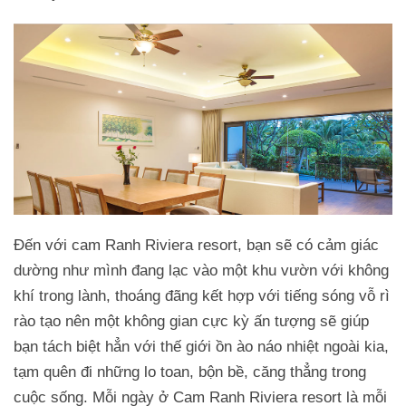
Đến với cam Ranh Riviera resort, bạn sẽ có cảm giác
dường như mình đang lạc vào một khu vườn với không
khí trong lành, thoáng đãng kết hợp với tiếng sóng vỗ rì
rào tạo nên một không gian cực kỳ ấn tượng sẽ giúp
bạn tách biệt hẳn với thế giới ồn ào náo nhiệt ngoài kia,
tạm quên đi những lo toan, bộn bề, căng thẳng trong
cuộc sống. Mỗi ngày ở Cam Ranh Riviera resort là mỗi