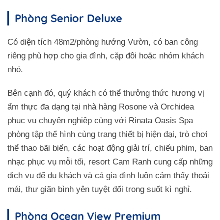
Phòng Senior Deluxe
Có diện tích 48m2/phòng hướng Vườn, có ban công
riêng phù hợp cho gia đình, cặp đôi hoặc nhóm khách
nhỏ.
Bên cạnh đó, quý khách có thể thưởng thức hương vị
ẩm thực đa dạng tại nhà hàng Rosone và Orchidea
phục vụ chuyên nghiệp cùng với Rinata Oasis Spa
phòng tập thể hình cùng trang thiết bị hiện đại, trò chơi
thể thao bãi biển, các hoạt động giải trí, chiếu phim, ban
nhạc phục vụ mỗi tối, resort Cam Ranh cung cấp những
dịch vụ để du khách và cả gia đình luôn cảm thấy thoải
mái, thư giãn bình yên tuyệt đối trong suốt kì nghỉ.
Phòng Ocean View Premium