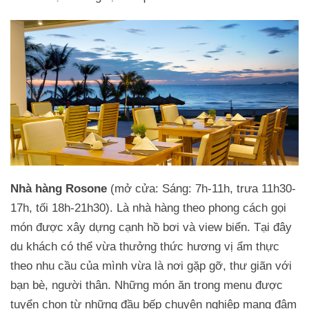
Nhà hàng Rosone
(mở cửa: Sáng: 7h-11h, trưa 11h30-
17h, tối 18h-21h30). Là nhà hàng theo phong cách gọi
món được xây dựng cạnh hồ bơi và view biển. Tại đây
du khách có thể vừa thưởng thức hương vị ẩm thực
theo nhu cầu của mình vừa là nơi gặp gỡ, thư giãn với
bạn bè, người thân. Những món ăn trong menu được
tuyển chọn từ những đầu bếp chuyên nghiệp mang đậm