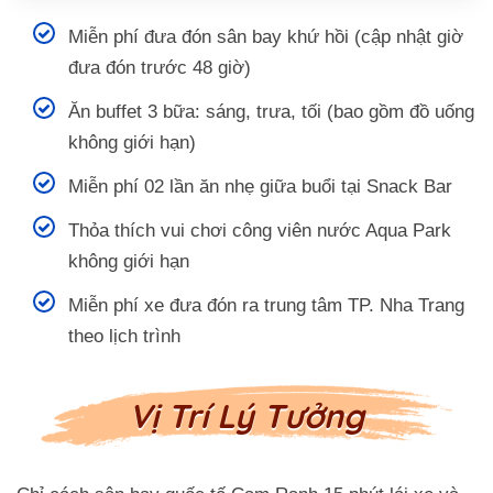
Miễn phí đưa đón sân bay khứ hồi (cập nhật giờ
đưa đón trước 48 giờ)
Ăn buffet 3 bữa: sáng, trưa, tối (bao gồm đồ uống
không giới hạn)
Miễn phí 02 lần ăn nhẹ giữa buổi tại Snack Bar
Thỏa thích vui chơi công viên nước Aqua Park
không giới hạn
Miễn phí xe đưa đón ra trung tâm TP. Nha Trang
theo lịch trình
Vị Trí Lý Tưởng