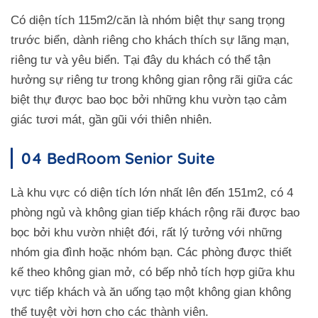
Có diện tích 115m2/căn là nhóm biệt thự sang trọng
trước biển, dành riêng cho khách thích sự lãng mạn,
riêng tư và yêu biển. Tại đây du khách có thể tận
hưởng sự riêng tư trong không gian rộng rãi giữa các
biệt thự được bao bọc bởi những khu vườn tạo cảm
giác tươi mát, gần gũi với thiên nhiên.
04 BedRoom Senior Suite
Là khu vực có diện tích lớn nhất lên đến 151m2, có 4
phòng ngủ và không gian tiếp khách rộng rãi được bao
bọc bởi khu vườn nhiệt đới, rất lý tưởng với những
nhóm gia đình hoặc nhóm bạn. Các phòng được thiết
kế theo không gian mở, có bếp nhỏ tích hợp giữa khu
vực tiếp khách và ăn uống tạo một không gian không
thể tuyệt vời hơn cho các thành viên.