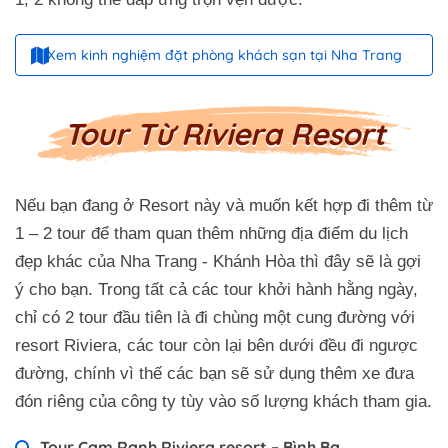
Xem kinh nghiệm đặt phòng khách sạn tại Nha Trang
Tour Từ Riviera Resort
Nếu bạn đang ở Resort này và muốn kết hợp đi thêm từ
1 – 2 tour để tham quan thêm những địa điểm du lịch
đẹp khác của Nha Trang - Khánh Hòa thì đây sẽ là gợi
ý cho bạn. Trong tất cả các tour khởi hành hằng ngày,
chỉ có 2 tour đầu tiên là đi chùng một cung đường với
resort Riviera, các tour còn lại bên dưới đều đi ngược
đường, chính vì thế các bạn sẽ sử dụng thêm xe đưa
đón riêng của công ty tùy vào số lượng khách tham gia.
Tour Cam Ranh Riviera resort – Bình Ba