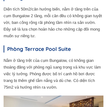
Diện tích 50m2/căn hướng biển, nằm ở tầng trên của
cụm Bungalow 2 tầng, mỗi căn đều có không gian tuyệt
vời, ban công rộng rãi phóng tầm nhìn ra sân vườn.
Đây sẽ là lựa chọn hoàn hảo cho những cặp đôi mong
muốn sự riêng tư.
Phòng Terrace Pool Suite
Nằm ở tầng trệt của cụm Bungalow, có không gian
thoáng đãng với phòng ngủ sang trọng và khu vực làm
việc lý tưởng. Phòng được bố trí cạnh hồ bơi được
trang bị thêm ghế tắm nắng và dù che. Có diện tích
75m2 và hướng nhìn ra vườn.