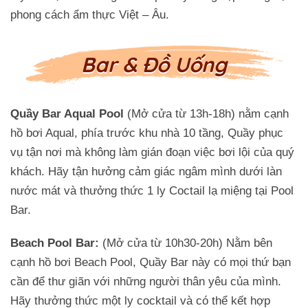
phong cách ẩm thực Việt – Âu.
Bar & Đồ Uống
Quầy Bar Aqual Pool
(Mở cửa từ 13h-18h) nằm cạnh
hồ bơi Aqual, phía trước khu nhà 10 tầng, Quầy phục
vụ tận nơi mà không làm gián đoạn việc bơi lội của quý
khách. Hãy tận hưởng cảm giác ngâm mình dưới làn
nước mát và thưởng thức 1 ly Coctail lạ miệng tại Pool
Bar.
Beach Pool Bar:
(Mở cửa từ 10h30-20h) Nằm bên
cạnh hồ bơi Beach Pool, Quầy Bar này có mọi thứ bạn
cần để thư giãn với những người thân yêu của mình.
Hãy thưởng thức một ly cocktail và có thể kết hợp