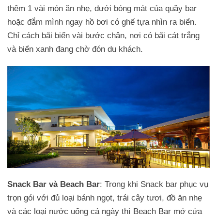
thêm 1 vài món ăn nhẹ, dưới bóng mát của quầy bar
hoặc đắm mình ngay hồ bơi có ghế tựa nhìn ra biển.
Chỉ cách bãi biển vài bước chân, nơi có bãi cát trắng
và biển xanh đang chờ đón du khách.
Snack Bar và Beach Bar
: Trong khi Snack bar phục vụ
trọn gói với đủ loại bánh ngọt, trái cây tươi, đồ ăn nhẹ
và các loại nước uống cả ngày thì Beach Bar mở cửa