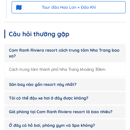
Tour đảo Hoa Lan + Đảo Khỉ
Câu hỏi thường gặp
Cam Ranh Riviera resort cách trung tâm Nha Trang bao
xa?
Cách trung tâm thành phố Nha Trang khoảng 30km.
Sân bay nào gần resort này nhất?
Tôi có thể đậu xe hơi ở đây được không?
Giá phòng tại Cam Ranh Riviera resort là bao nhiêu?
Ở đây có hồ bơi, phòng gym và Spa không?