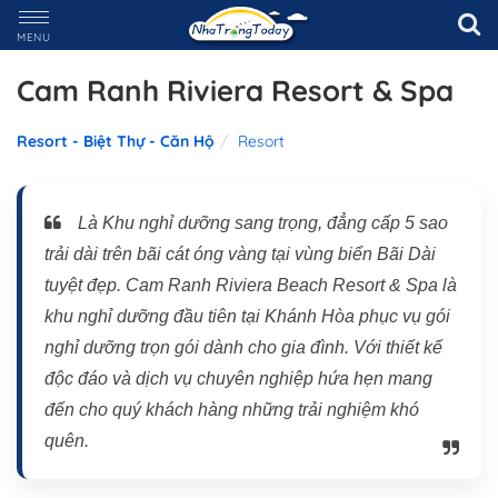
MENU
Cam Ranh Riviera Resort & Spa
Resort - Biệt Thự - Căn Hộ
Resort
Là Khu nghỉ dưỡng sang trọng, đẳng cấp 5 sao
trải dài trên bãi cát óng vàng tại vùng biển Bãi Dài
tuyệt đẹp. Cam Ranh Riviera Beach Resort & Spa là
khu nghỉ dưỡng đầu tiên tại Khánh Hòa phục vụ gói
nghỉ dưỡng trọn gói dành cho gia đình. Với thiết kế
độc đáo và dịch vụ chuyên nghiệp hứa hẹn mang
đến cho quý khách hàng những trải nghiệm khó
quên.