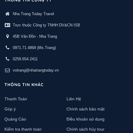
Nha Trang Today Travel
Trực thuộc Công ty TNHH DV&CN ISB
45B Vân Đồn - Nha Trang
0971.71.4868
(Ms.Trang)
0258.654.2411
votrang@nhatrangtoday.vn
THÔNG TIN KHÁC
Thanh Toán
Liên Hệ
Góp ý
Chính sách bảo mật
Quảng Cáo
Điều khoản sử dụng
Kiểm tra thanh toán
Chính sách hủy tour