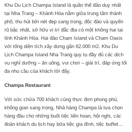
Khu Du Lịch Champa Island là quần thể đảo duy nhất
tại Nha Trang – Khánh Hòa nằm giữa trung tâm thành
phố, thu hút bởi nét đẹp sang trọng, độc đáo và quyến
rũ bậc nhất, sở hữu vị trí đắc địa có một không hai tại
tỉnh Khánh Hòa. Hai đảo Cham Island và Cham Oasis
với tổng diện tích xây dựng gần 62.000 m2. Khu Du
Lịch Champa Island Nha Trang quy tụ đầy đủ các dịch
vụ nghỉ dưỡng – ăn uống, vui chơi – giải trí, đáp ứng tối
đa nhu cầu của khách tới đây.
Champa Restaurant
Với sức chứa 700 khách cùng thực đơn phong phú,
không gian sang trọng, Nhà hàng Champa là lựa chọn
hàng đầu cho những buổi tiệc liên hoan, hội nghị, các
đoàn khách du lịch hay bữa tiệc gia đình, tiệc buffet…