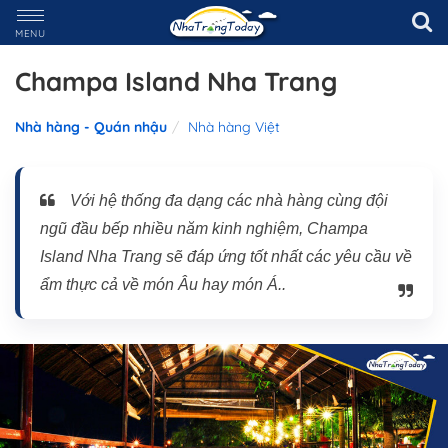
MENU
Champa Island Nha Trang
Nhà hàng - Quán nhậu
Nhà hàng Việt
Với hệ thống đa dạng các nhà hàng cùng đội
ngũ đầu bếp nhiều năm kinh nghiệm, Champa
Island Nha Trang sẽ đáp ứng tốt nhất các yêu cầu về
ẩm thực cả về món Âu hay món Á..