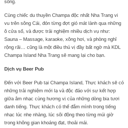
sông.
Cùng chiếc du thuyền Champa độc nhất Nha Trang vi
vu trên sông Cái, đón từng đợt gió mát lành qua những
ô cửa sổ, và được trải nghiệm nhiều dịch vụ như:
Sauna – Massage, karaoke, xông hơi, và phòng nghỉ
rộng rãi… cũng là một điều thú vị đầy bất ngờ mà KDL
Champa Island Nha Trang sẽ mang lại cho bạn.
Dịch vụ Beer Pub
Đến với Beer Pub tại Champa Island, Thực khách sẽ có
những trải nghiệm mới lạ và độc đáo với sự kết hợp
giữa âm nhạc cùng hương vị của những dòng bia tươi
danh tiếng. Thực khách có thể đắm mình trong tiếng
nhạc lúc nhẹ nhàng, lúc sôi động theo từng múi giờ
trong không gian khoáng đạt, thoải mái.