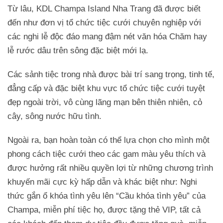
Từ lâu, KDL Champa Island Nha Trang đã được biết
đến như đơn vị tổ chức tiệc cưới chuyên nghiệp với
các nghi lễ độc đáo mang đậm nét văn hóa Chăm hay
lễ rước dâu trên sông đặc biệt mới lạ.
Các sảnh tiệc trong nhà được bài trí sang trọng, tinh tế,
đẳng cấp và đặc biệt khu vực tổ chức tiệc cưới tuyệt
đẹp ngoài trời, vô cùng lãng mạn bên thiên nhiên, cỏ
cây, sông nước hữu tình.
Ngoài ra, bạn hoàn toàn có thể lựa chọn cho mình một
phong cách tiệc cưới theo các gam màu yêu thích và
được hưởng rất nhiều quyền lợi từ những chương trình
khuyến mãi cực kỳ hấp dẫn và khác biệt như: Nghi
thức gắn ổ khóa tình yêu lên “Cầu khóa tình yêu” của
Champa, miễn phí tiệc họ, được tặng thẻ VIP, tất cả