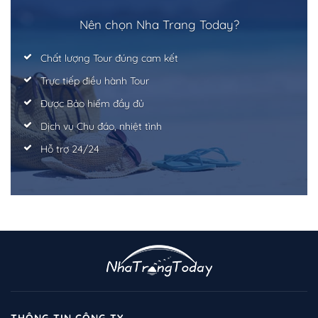
Nên chọn Nha Trang Today?
Chất lượng Tour đúng cam kết
Trực tiếp điều hành Tour
Được Bảo hiểm đầy đủ
Dịch vụ Chu đáo, nhiệt tình
Hỗ trợ 24/24
THÔNG TIN CÔNG TY