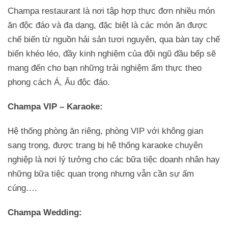
Champa restaurant là nơi tập hợp thực đơn nhiều món
ăn độc đáo và đa dạng, đặc biệt là các món ăn được
chế biến từ nguồn hải sản tươi nguyên, qua bàn tay chế
biến khéo léo, đầy kinh nghiệm của đội ngũ đầu bếp sẽ
mang đến cho bạn những trải nghiệm ẩm thực theo
phong cách Á, Âu độc đáo.
Champa VIP – Karaoke:
Hệ thống phòng ăn riêng, phòng VIP với không gian
sang trọng, được trang bị hệ thống karaoke chuyên
nghiệp là nơi lý tưởng cho các bữa tiệc doanh nhân hay
những bữa tiệc quan trọng nhưng vẫn cần sự ấm
cúng….
Champa Wedding: