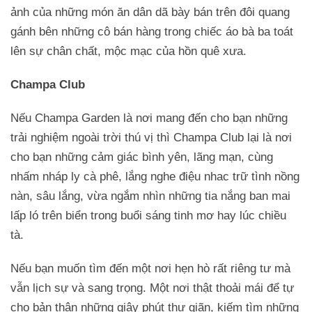
ảnh của những món ăn dân dã bày bán trên đôi quang
gánh bên những cô bán hàng trong chiếc áo bà ba toát
lên sự chân chất, mộc mạc của hồn quê xưa.
Champa Club
Nếu Champa Garden là nơi mang đến cho bạn những
trải nghiệm ngoài trời thú vị thì Champa Club lại là nơi
cho bạn những cảm giác bình yên, lãng mạn, cùng
nhấm nháp ly cà phê, lắng nghe điệu nhac trữ tình nồng
nàn, sâu lắng, vừa ngắm nhìn những tia nắng ban mai
lấp ló trên biển trong buổi sáng tinh mơ hay lúc chiều
tà.
Nếu bạn muốn tìm đến một nơi hẹn hò rất riêng tư mà
vẫn lịch sự và sang trọng. Một nơi thật thoải mái để tự
cho bản thân những giây phút thư giãn, kiếm tìm những