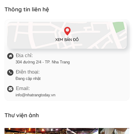
Thông tin liên hệ
XEM BẢN ĐỒ
Địa chỉ:
304 đường 2/4 - TP. Nha Trang
Điện thoại:
Đang cập nhật
Email:
info@nhatrangtoday.vn
Thư viện ảnh