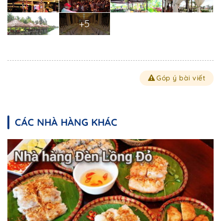
+5
Góp ý bài viết
CÁC NHÀ HÀNG KHÁC