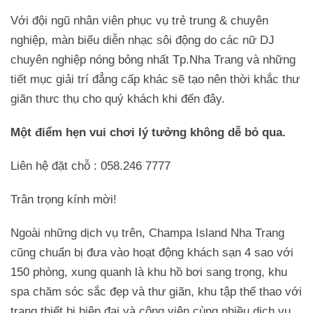
Với đội ngũ nhân viên phục vụ trẻ trung & chuyên
nghiệp, màn biểu diễn nhạc sôi động do các nữ DJ
chuyên nghiệp nóng bỏng nhất Tp.Nha Trang và những
tiết mục giải trí đẳng cấp khác sẽ tạo nên thời khắc thư
giãn thưc thụ cho quý khách khi đến đây.
Một điểm hẹn vui chơi lý tưởng không dễ bỏ qua.
Liên hệ đặt chỗ : 058.246 7777
Trân trọng kính mời!
Ngoài những dịch vụ trên, Champa Island Nha Trang
cũng chuẩn bị đưa vào hoạt động khách sạn 4 sao với
150 phòng, xung quanh là khu hồ bơi sang trọng, khu
spa chăm sóc sắc đẹp và thư giãn, khu tập thể thao với
trang thiết bị hiện đại và công viên cùng nhiều dịch vụ