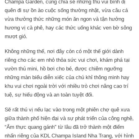
Champa Garden, cùng chia sẻ những thú vui bình dị
quên đi sự ồn ào cuộc sống thường nhật, vừa câu cá
vừa thưởng thức những món ăn ngon và tận hưởng
hương vị cà phê, hay các thức uống khác ven bờ sông
mượt gió.
Không những thế, nơi đây còn có một thế giới dành
riêng cho các em nhỏ thỏa sức vui chơi, khám phá tại
vườn thú mini, hồ bơi cho bé, được chiêm ngưỡng
những màn biểu diễn xiếc của chú khỉ thông minh hay
khu vui chơi ngoài trời với nhiều trò chơi nâng cao trí
tuệ, sự hiếu động và an toàn tuyệt đối.
Sẽ rất thú vị nếu lạc vào trong một phiên chợ quê xưa
giữa thành phố hiện đại và sự phát triển của công nghệ,
“Ẩm thực quang gánh” từ lâu đã trở thành một điểm
nhấn riêng của KDL Champa Island Nha Trang, với hình