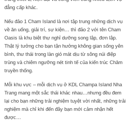
đẳng cấp khác.
Nếu đảo 1 Cham Island là nơi tập trung những dịch vụ
về ăn uống, giải trí, sự kiện… thì đảo 2 với tên Cham
Oasis là khu biệt thự nghỉ dưỡng song lập, đơn lập.
Thật lý tưởng cho bạn tận hưởng không gian sống yên
bình, thư thái trong làn gió mát dịu từ sông núi điệp
trùng và chiêm ngưỡng nét tinh tế của kiến trúc Chăm
truyền thống.
Mỗi khu vực – mỗi dịch vụ ở KDL Champa Island Nha
Trang mang một sắc thái khác nhau…nhưng đều đem
lại cho bạn những trải nghiệm tuyệt vời nhất, những trải
nghiệm mà chỉ khi đến đây bạn mới cảm nhận hết
được…