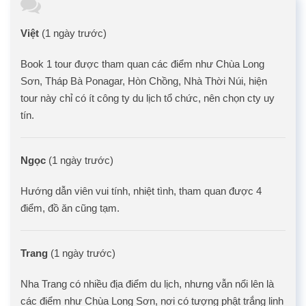
Việt
(1 ngày trước)
Book 1 tour được tham quan các điểm như Chùa Long
Sơn, Tháp Bà Ponagar, Hòn Chồng, Nhà Thời Núi, hiện
tour này chỉ có ít công ty du lịch tổ chức, nên chọn cty uy
tín.
Ngọc
(1 ngày trước)
Hướng dẫn viên vui tính, nhiệt tình, tham quan được 4
điểm, đồ ăn cũng tạm.
Trang
(1 ngày trước)
Nha Trang có nhiều địa điểm du lịch, nhưng vẫn nổi lên là
các điểm như Chùa Long Sơn, nơi có tượng phật trắng linh