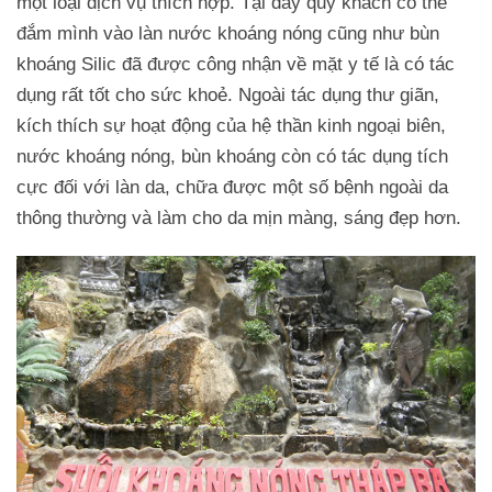
một loại dịch vụ thích hợp. Tại đây quý khách có thể
đắm mình vào làn nước khoáng nóng cũng như bùn
khoáng Silic đã được công nhận về mặt y tế là có tác
dụng rất tốt cho sức khoẻ. Ngoài tác dụng thư giãn,
kích thích sự hoạt động của hệ thần kinh ngoại biên,
nước khoáng nóng, bùn khoáng còn có tác dụng tích
cực đối với làn da, chữa được một số bệnh ngoài da
thông thường và làm cho da mịn màng, sáng đẹp hơn.