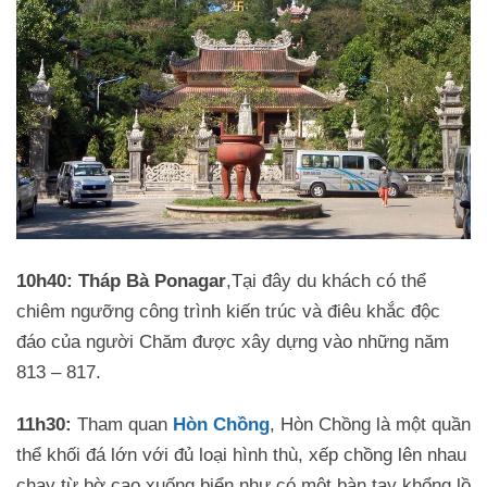
10h40:
Tháp Bà Ponagar
,Tại đây du khách có thể
chiêm ngưỡng công trình kiến trúc và điêu khắc độc
đáo của người Chăm được xây dựng vào những năm
813 – 817.
11h30:
Tham quan
Hòn Chồng
, Hòn Chồng là một quần
thể khối đá lớn với đủ loại hình thù, xếp chồng lên nhau
chạy từ bờ cao xuống biển như có một bàn tay khổng lồ