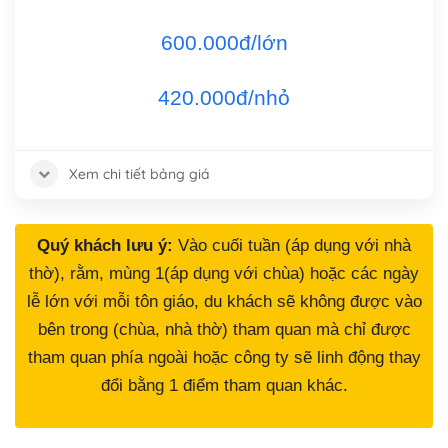
600.000đ/lớn
420.000đ/nhỏ
Xem chi tiết bảng giá
Quý khách lưu ý:
Vào cuối tuần (áp dụng với nhà
thờ), rằm, mùng 1(áp dụng với chùa) hoặc các ngày
lễ lớn với mỗi tôn giáo, du khách sẽ không được vào
bên trong (chùa, nhà thờ) tham quan mà chỉ được
tham quan phía ngoài hoặc công ty sẽ linh động thay
đổi bằng 1 điểm tham quan khác.