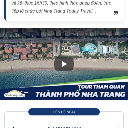
và kết thúc 16h30, theo hình thức ghép đoàn, trực
tiếp tổ chức bởi Nha Trang Today Travel...
Play: City tour Nha Trang - 1 Ng
LIÊN HỆ NGAY