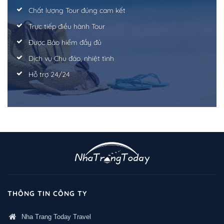
Chất lượng Tour đúng cam kết
Trực tiếp điều hành Tour
Được Bảo hiểm đầy đủ
Dịch vụ Chu đáo, nhiệt tình
Hỗ trợ 24/24
THÔNG TIN CÔNG TY
Nha Trang Today Travel