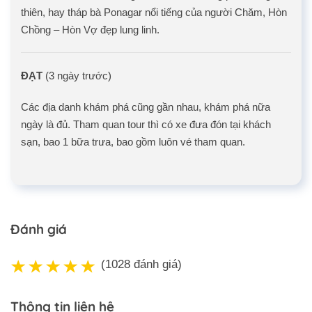
thiên, hay tháp bà Ponagar nổi tiếng của người Chăm, Hòn
Chồng – Hòn Vợ đẹp lung linh.
ĐẠT
(3 ngày trước)
Các địa danh khám phá cũng gần nhau, khám phá nữa
ngày là đủ. Tham quan tour thì có xe đưa đón tại khách
sạn, bao 1 bữa trưa, bao gồm luôn vé tham quan.
Đánh giá
(1028 đánh giá)
Thông tin liên hệ