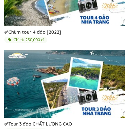
✅Chùm tour 4 đảo [2022]
Chỉ từ 250,000 đ
✅Tour 3 đảo CHẤT LƯỢNG CAO