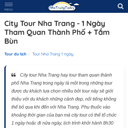
MENU
City Tour Nha Trang - 1 Ngày
Tham Quan Thành Phố + Tắm
Bùn
Tour du lịch
Tour Nha Trang 1 ngày
City tour Nha Trang hay tour tham quan thành
phố Nha Trang trong ngày là một trong những tour
được du khách lựa chọn nhiều bởi tour này sẽ giới
thiệu với du khách những cảnh đẹp, nổi tiếng không
thể bỏ qua khi đến với Nha Trang. Phụ thuộc vào
khoảng thời gian của bạn mà city tour có thể tổ chức
1 ngày hoặc đi nửa ngày, lịch trình khởi hành 8h30