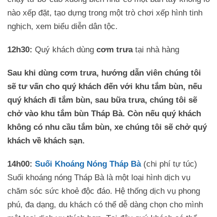
nào xếp đặt, tạo dựng trong một trò chơi xếp hình tinh
nghịch, xem biểu diễn dân tộc.
12h30:
Quý khách dùng
cơm trưa
tại nhà hàng
Sau khi dùng cơm trưa, hướng dẫn viên chúng tôi
sẽ tư vấn cho quý khách đến với khu tắm bùn, nếu
quý khách đi tắm bùn, sau bữa trưa, chúng tôi sẽ
chở vào khu tắm bùn Tháp Bà. Còn nếu quý khách
không có nhu cầu tắm bùn, xe chúng tôi sẽ chở quý
khách về khách sạn.
14h00:
Suối Khoáng Nóng Tháp Bà
(chi phí tự túc)
Suối khoáng nóng Tháp Bà là một loại hình dịch vụ
chăm sóc sức khoẻ độc đáo. Hệ thống dịch vụ phong
phú, đa dạng, du khách có thể dễ dàng chọn cho mình