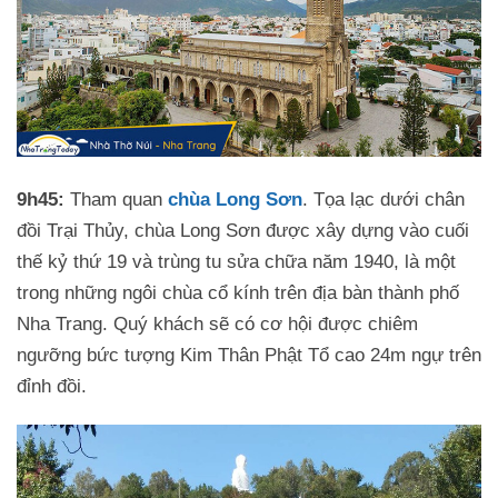
9h45:
Tham quan
chùa Long Sơn
. Tọa lạc dưới chân
đồi Trại Thủy, chùa Long Sơn được xây dựng vào cuối
thế kỷ thứ 19 và trùng tu sửa chữa năm 1940, là một
trong những ngôi chùa cổ kính trên địa bàn thành phố
Nha Trang. Quý khách sẽ có cơ hội được chiêm
ngưỡng bức tượng Kim Thân Phật Tổ cao 24m ngự trên
đỉnh đồi.