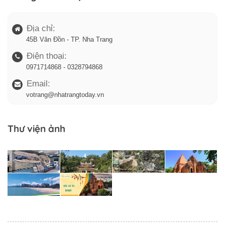
Địa chỉ:
45B Vân Đồn - TP. Nha Trang
Điện thoại:
0971714868 - 0328794868
Email:
votrang@nhatrangtoday.vn
Thư viện ảnh