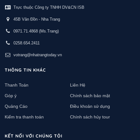
Trực thuộc Công ty TNHH DV&CN ISB
45B Vân Đồn - Nha Trang
0971.71.4868
(Ms.Trang)
0258.654.2411
votrang@nhatrangtoday.vn
THÔNG TIN KHÁC
Thanh Toán
Liên Hệ
Góp ý
Chính sách bảo mật
Quảng Cáo
Điều khoản sử dụng
Kiểm tra thanh toán
Chính sách hủy tour
KẾT NỐI VỚI CHÚNG TÔI