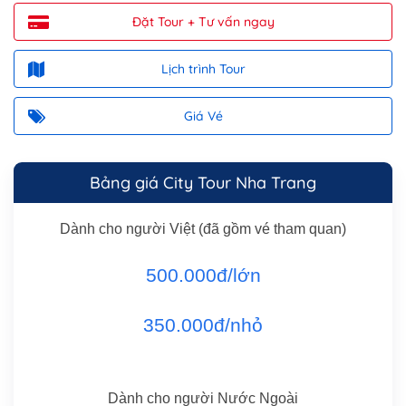
Đặt Tour + Tư vấn ngay
Lịch trình Tour
Giá Vé
Bảng giá City Tour Nha Trang
Dành cho người Việt (đã gồm vé tham quan)
500.000đ/lớn
350.000đ/nhỏ
Dành cho người Nước Ngoài