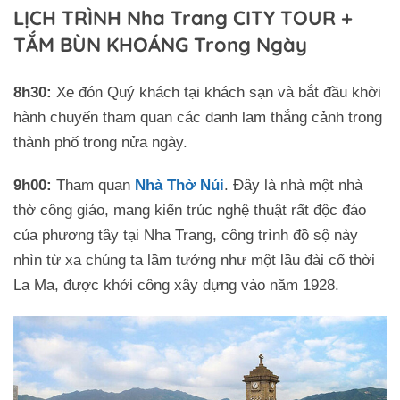
LỊCH TRÌNH Nha Trang CITY TOUR +
TẮM BÙN KHOÁNG Trong Ngày
8h30:
Xe đón Quý khách tại khách sạn và bắt đầu khời
hành chuyến tham quan các danh lam thắng cảnh trong
thành phố trong nửa ngày.
9h00:
Tham quan
Nhà Thờ Núi
. Đây là nhà một nhà
thờ công giáo, mang kiến trúc nghệ thuật rất độc đáo
của phương tây tại Nha Trang, công trình đồ sộ này
nhìn từ xa chúng ta lầm tưởng như một lầu đài cổ thời
La Ma, được khởi công xây dựng vào năm 1928.