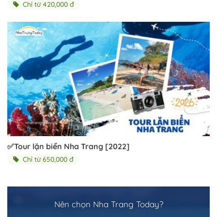
Chỉ từ 420,000 đ
✅Tour lặn biển Nha Trang [2022]
Chỉ từ 650,000 đ
Nên chọn Nha Trang Today?