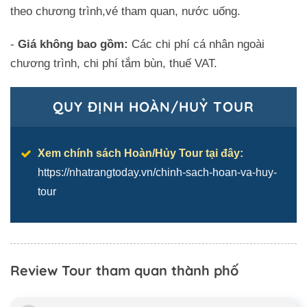
theo chương trình,vé tham quan, nước uống.
-
Giá không bao gồm:
Các chi phí cá nhân ngoài
chương trình, chi phí tắm bùn, thuế VAT.
QUY ĐỊNH HOÀN/HUỶ TOUR
Xem chính sách Hoàn/Hủy Tour tại đây:
https://nhatrangtoday.vn/chinh-sach-hoan-va-huy-
tour
Review Tour tham quan thành phố