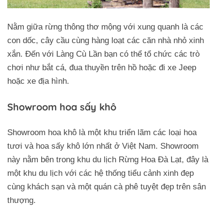
Nằm giữa rừng thông thơ mộng với xung quanh là các
con dốc, cây cầu cùng hàng loạt các căn nhà nhỏ xinh
xắn. Đến với Làng Cù Lần bạn có thể tổ chức các trò
chơi như bắt cá, đua thuyền trên hồ hoặc đi xe Jeep
hoặc xe địa hình.
Showroom hoa sấy khô
Showroom hoa khô là một khu triển lãm các loại hoa
tươi và hoa sấy khô lớn nhất ở Việt Nam. Showroom
này nằm bên trong khu du lịch Rừng Hoa Đà Lạt, đây là
một khu du lịch với các hệ thống tiểu cảnh xinh đẹp
cùng khách sạn và một quán cà phê tuyệt đẹp trên sân
thượng.