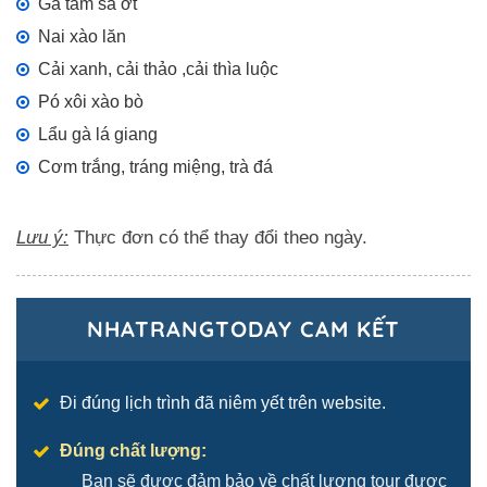
Gà tẩm sả ớt
Nai xào lăn
Cải xanh, cải thảo ,cải thìa luộc
Pó xôi xào bò
Lẩu gà lá giang
Cơm trắng, tráng miệng, trà đá
Lưu ý:
Thực đơn có thể thay đổi theo ngày.
NHATRANGTODAY CAM KẾT
Đi đúng lịch trình đã niêm yết trên website.
Đúng chất lượng:
Bạn sẽ được đảm bảo về chất lượng tour được