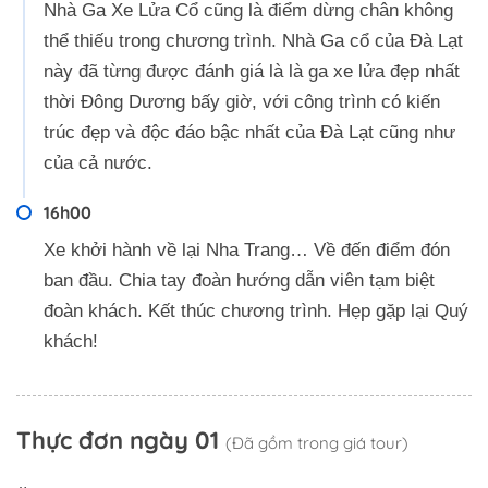
Nhà Ga Xe Lửa Cổ cũng là điểm dừng chân không
thể thiếu trong chương trình. Nhà Ga cổ của Đà Lạt
này đã từng được đánh giá là là ga xe lửa đẹp nhất
thời Đông Dương bấy giờ, với công trình có kiến
trúc đẹp và độc đáo bậc nhất của Đà Lạt cũng như
của cả nước.
16h00
Xe khởi hành về lại Nha Trang… Về đến điểm đón
ban đầu. Chia tay đoàn hướng dẫn viên tạm biệt
đoàn khách. Kết thúc chương trình. Hẹp gặp lại Quý
khách!
Thực đơn ngày 01
(Đã gồm trong giá tour)