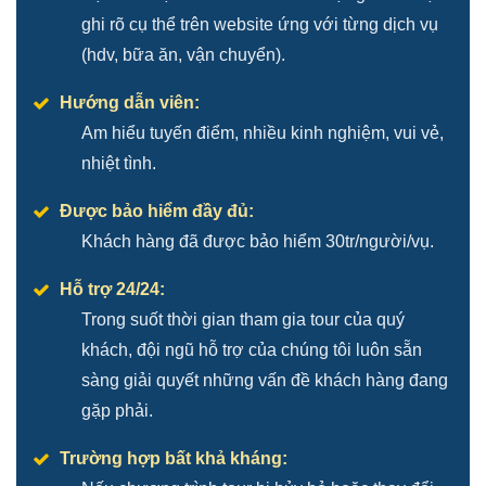
ghi rõ cụ thể trên website ứng với từng dịch vụ
(hdv, bữa ăn, vận chuyển).
Hướng dẫn viên:
Am hiểu tuyến điểm, nhiều kinh nghiệm, vui vẻ,
nhiệt tình.
Được bảo hiểm đầy đủ:
Khách hàng đã được bảo hiểm 30tr/người/vụ.
Hỗ trợ 24/24:
Trong suốt thời gian tham gia tour của quý
khách, đội ngũ hỗ trợ của chúng tôi luôn sẵn
sàng giải quyết những vấn đề khách hàng đang
gặp phải.
Trường hợp bất khả kháng: