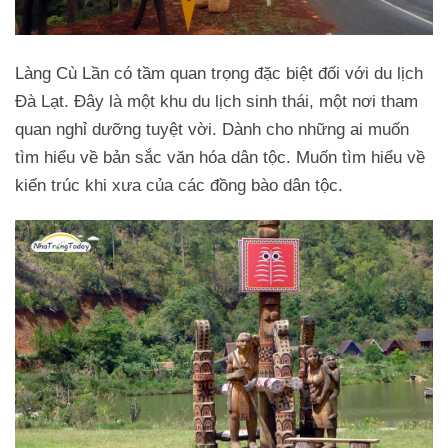
Làng Cù Lần có tầm quan trọng đặc biệt đối với du lịch
Đà Lạt. Đây là một khu du lịch sinh thái, một nơi tham
quan nghỉ dưỡng tuyệt vời. Dành cho những ai muốn
tìm hiểu về bản sắc văn hóa dân tộc. Muốn tìm hiểu về
kiến trúc khi xưa của các đồng bào dân tộc.