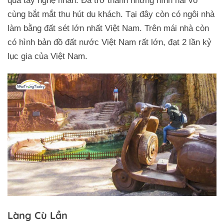
qua tay nghệ nhân. Đã trở thành những hình hài vô
cùng bắt mắt thu hút du khách. Tại đây còn có ngôi nhà
làm bằng đất sét lớn nhất Việt Nam. Trên mái nhà còn
có hình bản đồ đất nước Việt Nam rất lớn, đạt 2 lần kỷ
lục gia của Việt Nam.
Làng Cù Lần