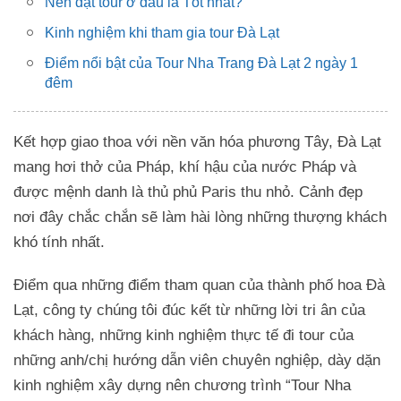
Nên đặt tour ở đâu là Tốt nhất?
Kinh nghiệm khi tham gia tour Đà Lạt
Điểm nổi bật của Tour Nha Trang Đà Lạt 2 ngày 1
đêm
Kết hợp giao thoa với nền văn hóa phương Tây, Đà Lạt
mang hơi thở của Pháp, khí hậu của nước Pháp và
được mệnh danh là thủ phủ Paris thu nhỏ. Cảnh đẹp
nơi đây chắc chắn sẽ làm hài lòng những thượng khách
khó tính nhất.
Điểm qua những điểm tham quan của thành phố hoa Đà
Lạt, công ty chúng tôi đúc kết từ những lời tri ân của
khách hàng, những kinh nghiệm thực tế đi tour của
những anh/chị hướng dẫn viên chuyên nghiệp, dày dặn
kinh nghiệm xây dựng nên chương trình “Tour Nha