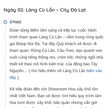
Ngày 02: Làng Cù Lần – City Đà Lạt
07h00
Đoàn dùng điểm tâm sáng và tiếp tục cuộc hành
trình tham quan Làng Cù Lần – nằm trong rừng quốc
gia Bidup Núi Bà. Tại đây Quý khách sẽ được đi
tham quan: Rừng Cù Lần, Cầu Treo, dạo quanh ven
suối cùng tiếng thông reo, chim hót, những ngôi nhà
thiết kế theo mô hình kiến trúc của đồng bào Tây
Nguyên… ( tìm hiểu thêm về Làng Cù Lần
bấm vào
đây
)
Kế tiếp đoàn đến với Showroom Hoa sấy khô lớn
nhất Việt Nam. Bạn sẽ được tìm hiểu quy trình làm
hoa tươi được sấy khô, bảo quản nhưng vẫn giữ