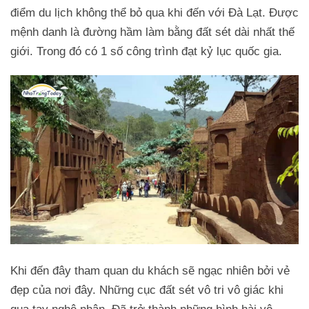
điểm du lịch không thể bỏ qua khi đến với Đà Lạt. Được
mệnh danh là đường hầm làm bằng đất sét dài nhất thế
giới. Trong đó có 1 số công trình đạt kỷ lục quốc gia.
Khi đến đây tham quan du khách sẽ ngạc nhiên bởi vẻ
đẹp của nơi đây. Những cục đất sét vô tri vô giác khi