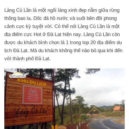
Làng Cù Lần là một ngôi làng xinh đẹp nằm giữa rừng
thông bao la. Dốc đá hồ nước và suối bên đồi phong
cảnh cực kỳ tuyệt vời. Có thể nói Làng Cù Lần là một
địa điểm cực Hot ở Đà Lạt hiện nay. Làng Cù Lần còn
được du khách bình chọn là 1 trong top 20 địa điểm du
lịch Đà Lạt. Mà du khách không thể nào bỏ qua khi đến
với thành phố Đà Lạt.