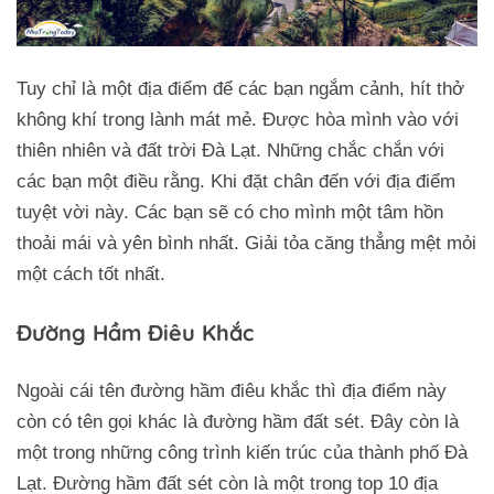
Tuy chỉ là một địa điểm để các bạn ngắm cảnh, hít thở
không khí trong lành mát mẻ. Được hòa mình vào với
thiên nhiên và đất trời Đà Lạt. Những chắc chắn với
các bạn một điều rằng. Khi đặt chân đến với địa điểm
tuyệt vời này. Các bạn sẽ có cho mình một tâm hồn
thoải mái và yên bình nhất. Giải tỏa căng thẳng mệt mỏi
một cách tốt nhất.
Đường Hầm Điêu Khắc
Ngoài cái tên đường hầm điêu khắc thì địa điểm này
còn có tên gọi khác là đường hầm đất sét. Đây còn là
một trong những công trình kiến trúc của thành phố Đà
Lạt. Đường hầm đất sét còn là một trong top 10 địa