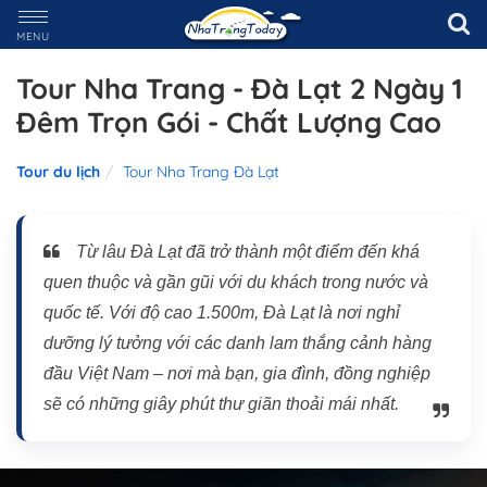
MENU
Tour Nha Trang - Đà Lạt 2 Ngày 1
Đêm Trọn Gói - Chất Lượng Cao
Tour du lịch
Tour Nha Trang Đà Lạt
Từ lâu Đà Lạt đã trở thành một điểm đến khá
quen thuộc và gần gũi với du khách trong nước và
quốc tế. Với độ cao 1.500m, Đà Lạt là nơi nghỉ
dưỡng lý tưởng với các danh lam thắng cảnh hàng
đầu Việt Nam – nơi mà bạn, gia đình, đồng nghiệp
sẽ có những giây phút thư giãn thoải mái nhất.