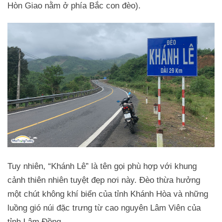
Hòn Giao nằm ở phía Bắc con đèo).
Tuy nhiên, “Khánh Lê” là tên gọi phù hợp với khung
cảnh thiên nhiên tuyệt đẹp nơi này. Đèo thừa hưởng
một chút không khí biển của tỉnh Khánh Hòa và những
luồng gió núi đặc trưng từ cao nguyên Lâm Viên của
tỉnh Lâm Đồng.