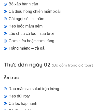
Bò xào hành cần
Cá diêu hồng chiên mắm xoài
Cải ngọt sốt thịt bằm
Heo luộc mắm nêm
Lẩu chua cá lóc – rau tươi
Cơm niêu hoặc cơm trắng
Tráng miệng – trà đá
Thực đơn ngày 02
(Đã gồm trong giá tour)
Ăn trưa
Rau mầm va salad trộn trứng
Heo đùi roty
Cá lóc hấp hành