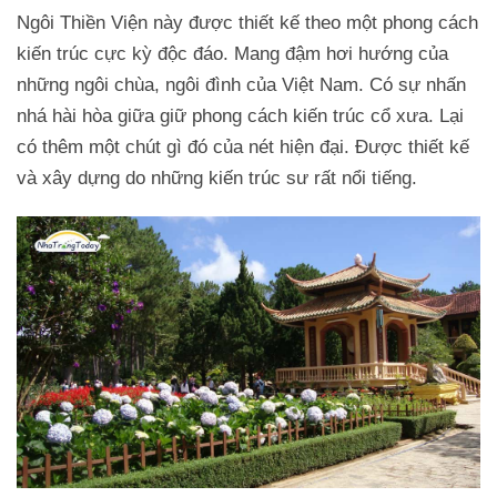
Ngôi Thiền Viện này được thiết kế theo một phong cách
kiến trúc cực kỳ độc đáo. Mang đậm hơi hướng của
những ngôi chùa, ngôi đình của Việt Nam. Có sự nhấn
nhá hài hòa giữa giữ phong cách kiến trúc cổ xưa. Lại
có thêm một chút gì đó của nét hiện đại. Được thiết kế
và xây dựng do những kiến trúc sư rất nổi tiếng.