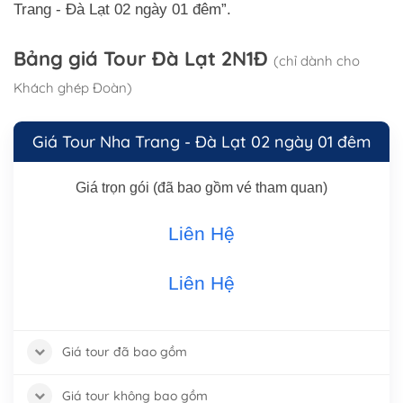
Trang - Đà Lạt 02 ngày 01 đêm”.
Bảng giá Tour Đà Lạt 2N1Đ
(chỉ dành cho
Khách ghép Đoàn)
Giá Tour Nha Trang - Đà Lạt 02 ngày 01 đêm
Giá trọn gói (đã bao gồm vé tham quan)
Liên Hệ
Liên Hệ
Giá tour đã bao gồm
Giá tour không bao gồm