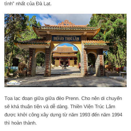
tình” nhất của Đà Lạt.
Tọa lạc đoạn giữa giữa đèo Prenn. Cho nên di chuyển
sẽ khá thuận tiện và dễ dàng. Thiền Viện Trúc Lâm
được khởi công xây dựng từ năm 1993 đến năm 1994
thì hoàn thành.