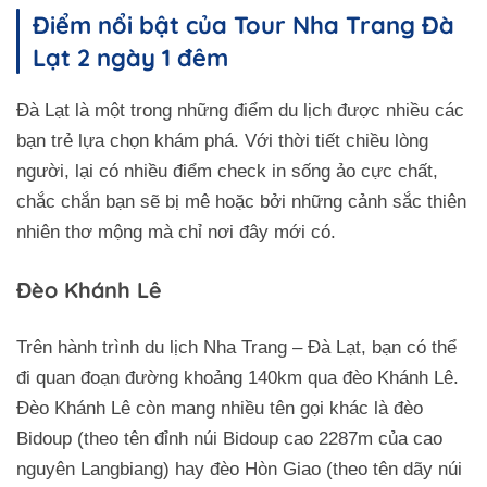
Điểm nổi bật của Tour Nha Trang Đà
Lạt 2 ngày 1 đêm
Đà Lạt là một trong những điểm du lịch được nhiều các
bạn trẻ lựa chọn khám phá. Với thời tiết chiều lòng
người, lại có nhiều điểm check in sống ảo cực chất,
chắc chắn bạn sẽ bị mê hoặc bởi những cảnh sắc thiên
nhiên thơ mộng mà chỉ nơi đây mới có.
Đèo Khánh Lê
Trên hành trình du lịch Nha Trang – Đà Lạt, bạn có thể
đi quan đoạn đường khoảng 140km qua đèo Khánh Lê.
Đèo Khánh Lê còn mang nhiều tên gọi khác là đèo
Bidoup (theo tên đỉnh núi Bidoup cao 2287m của cao
nguyên Langbiang) hay đèo Hòn Giao (theo tên dãy núi