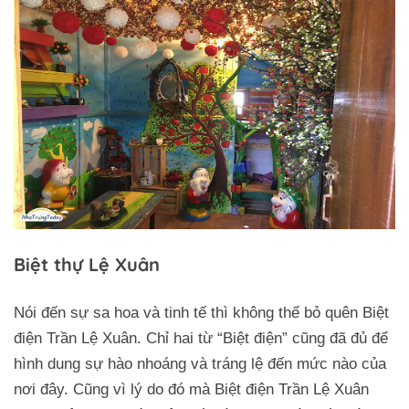
Biệt thự Lệ Xuân
Nói đến sự sa hoa và tinh tế thì không thể bỏ quên Biệt
điện Trần Lệ Xuân. Chỉ hai từ “Biệt điện” cũng đã đủ để
hình dung sự hào nhoáng và tráng lệ đến mức nào của
nơi đây. Cũng vì lý do đó mà Biệt điện Trần Lệ Xuân