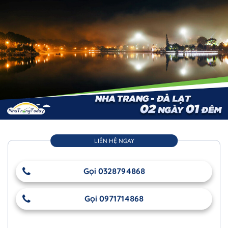
LIÊN HỆ NGAY
Gọi 0328794868
Gọi 0971714868