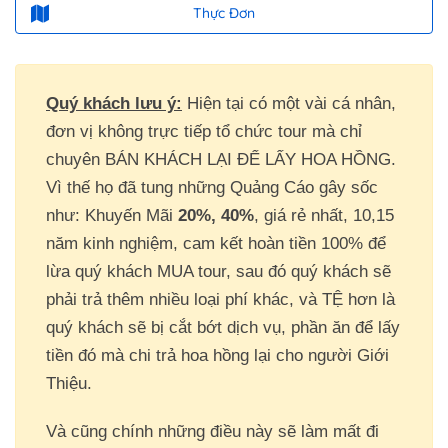
Thực Đơn
Quý khách lưu ý:
Hiện tại có một vài cá nhân,
đơn vị không trực tiếp tổ chức tour mà chỉ
chuyên BÁN KHÁCH LẠI ĐỂ LẤY HOA HỒNG.
Vì thế họ đã tung những Quảng Cáo gây sốc
như: Khuyến Mãi
20%, 40%
, giá rẻ nhất, 10,15
năm kinh nghiệm, cam kết hoàn tiền 100% để
lừa quý khách MUA tour, sau đó quý khách sẽ
phải trả thêm nhiều loại phí khác, và TỆ hơn là
quý khách sẽ bị cắt bớt dịch vụ, phần ăn để lấy
tiền đó mà chi trả hoa hồng lại cho người Giới
Thiệu.
Và cũng chính những điều này sẽ làm mất đi