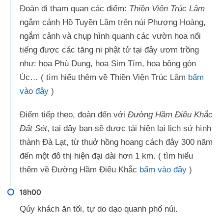
Đoàn đi tham quan các điểm:
Thiền Viện Trúc Lâm
ngắm cảnh Hồ Tuyền Lâm trên núi Phượng Hoàng,
ngắm cảnh và chụp hình quanh các vườn hoa nổi
tiếng được các tăng ni phật tử tại đây ươm trồng
như: hoa Phù Dung, hoa Sim Tím, hoa bông gòn
Úc… ( tìm hiểu thêm về Thiền Viện Trúc Lâm
bấm
vào đây
)
Điểm tiếp theo, đoàn đến với
Đường Hầm Điêu Khắc
Đất Sét
, tại đây bạn sẽ được tái hiện lại lịch sử hình
thành Đà Lạt, từ thuở hồng hoang cách đây 300 năm
đến một đô thị hiện đại dài hơn 1 km. ( tìm hiểu
thêm về Đường Hầm Điêu Khắc
bấm vào đây
)
18h00
Qúy khách ăn tối, tự do dạo quanh phố núi.