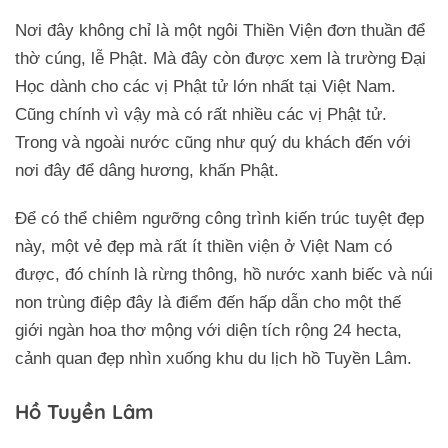
Nơi đây không chỉ là một ngôi Thiền Viện đơn thuần để
thờ cúng, lễ Phật. Mà đây còn được xem là trường Đại
Học dành cho các vị Phật tử lớn nhất tại Việt Nam.
Cũng chính vì vậy mà có rất nhiều các vị Phật tử.
Trong và ngoài nước cũng như quý du khách đến với
nơi đây để dâng hương, khấn Phật.
Để có thể chiêm ngưỡng công trình kiến trúc tuyệt đẹp
này, một vẻ đẹp mà rất ít thiền viện ở Việt Nam có
được, đó chính là rừng thông, hồ nước xanh biếc và núi
non trùng điệp đây là điểm đến hấp dẫn cho một thế
giới ngàn hoa thơ mộng với diện tích rộng 24 hecta,
cảnh quan đẹp nhìn xuống khu du lịch hồ Tuyền Lâm.
Hồ Tuyền Lâm
Trở về trang trước đó