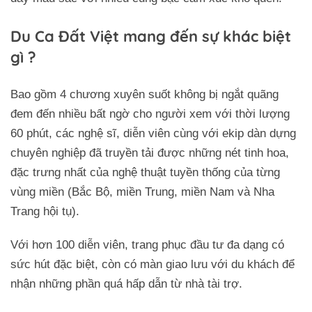
Du Ca Đất Việt mang đến sự khác biệt
gì ?
Bao gồm 4 chương xuyên suốt không bị ngắt quãng
đem đến nhiều bất ngờ cho người xem với thời lượng
60 phút, các nghệ sĩ, diễn viên cùng với ekip dàn dựng
chuyên nghiệp đã truyền tải được những nét tinh hoa,
đặc trưng nhất của nghệ thuật tuyền thống của từng
vùng miền (Bắc Bộ, miền Trung, miền Nam và Nha
Trang hội tụ).
Với hơn 100 diễn viên, trang phục đầu tư đa dạng có
sức hút đặc biệt, còn có màn giao lưu với du khách để
nhận những phần quá hấp dẫn từ nhà tài trợ.