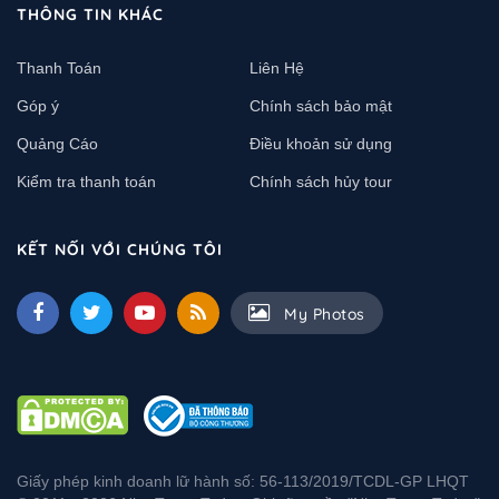
THÔNG TIN KHÁC
Thanh Toán
Liên Hệ
Góp ý
Chính sách bảo mật
Quảng Cáo
Điều khoản sử dụng
Kiểm tra thanh toán
Chính sách hủy tour
KẾT NỐI VỚI CHÚNG TÔI
My Photos
Giấy phép kinh doanh lữ hành số: 56-113/2019/TCDL-GP LHQT