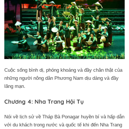
Cuộc sống bình dị, phóng khoáng và đầy chân thật của
những người nông dân Phương Nam dịu dàng và đầy
lãng mạn.
Chương 4: Nha Trang Hội Tụ
Nói về lịch sử về Tháp Bà Ponagar huyền bí và hấp dẫn
với du khách trong nước và quốc tế khi đến Nha Trang