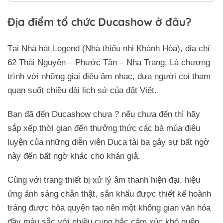
Địa điểm tổ chức Ducashow ở đâu?
Tại Nhà hát Legend (Nhà thiếu nhi Khánh Hòa), địa chỉ
62 Thái Nguyên – Phước Tân – Nha Trang. Là chương
trình với những giai điệu âm nhạc, đưa người coi tham
quan suốt chiều dài lịch sử của đất Việt.
Bạn đã đến Ducashow chưa ? nếu chưa đến thì hãy
sắp xếp thời gian đến thưởng thức các bà múa điêu
luyện của những diễn viên Duca tài ba gây sự bất ngờ
này đến bất ngờ khác cho khán giả.
Cùng với trang thiết bị xử lý âm thanh hiện đại, hiệu
ứng ánh sáng chân thật, sân khấu được thiết kế hoành
tráng được hòa quyện tạo nên một không gian văn hóa
đầy màu sắc với nhiều cung bậc cảm xúc khó quên.