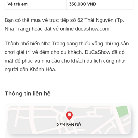
Vé trẻ em
350.000 VND
Bạn có thể mua vé trực tiếp số 62 Thái Nguyên (Tp.
Nha Trang) hoặc đặt vé online ducashow.com.
Thành phố biển Nha Trang đang thiếu vắng những sân
chơi giải trí về đêm cho du khách. DuCaShow đã có
mặt để phục vụ nhu cầu cho khách du lịch cũng như
người dân Khánh Hòa.
Thông tin liên hệ
XEM BẢN ĐỒ