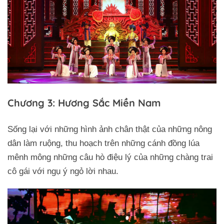
Chương 3: Hương Sắc Miền Nam
Sống lại với những hình ảnh chân thật của những nông
dân làm ruộng, thu hoạch trên những cánh đồng lúa
mênh mông những câu hò điệu lý của những chàng trai
cô gái với ngụ ý ngỏ lời nhau.