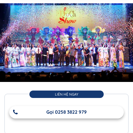
LIÊN HỆ NGAY
Gọi 0258 3822 979