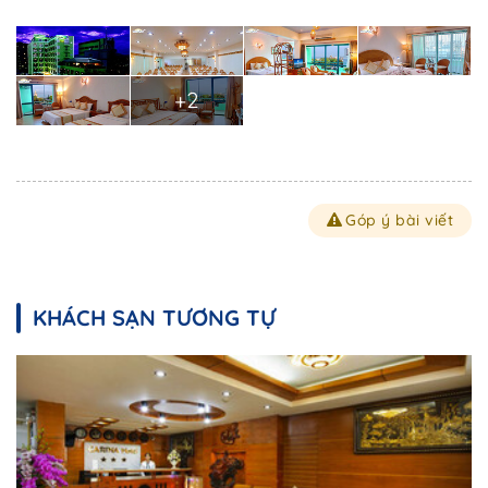
+2
Góp ý bài viết
KHÁCH SẠN TƯƠNG TỰ