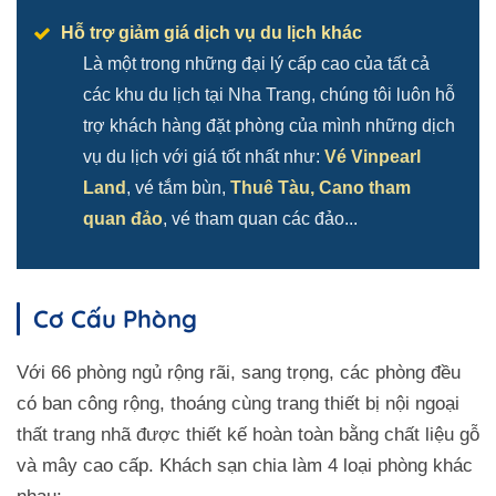
Hỗ trợ giảm giá dịch vụ du lịch khác
Là một trong những đại lý cấp cao của tất cả
các khu du lịch tại Nha Trang, chúng tôi luôn hỗ
trợ khách hàng đặt phòng của mình những dịch
vụ du lịch với giá tốt nhất như:
Vé Vinpearl
Land
, vé tắm bùn,
Thuê Tàu, Cano tham
quan đảo
, vé tham quan các đảo...
Cơ Cấu Phòng
Với 66 phòng ngủ rộng rãi, sang trọng, các phòng đều
có ban công rộng, thoáng cùng trang thiết bị nội ngoại
thất trang nhã được thiết kế hoàn toàn bằng chất liệu gỗ
và mây cao cấp. Khách sạn chia làm 4 loại phòng khác