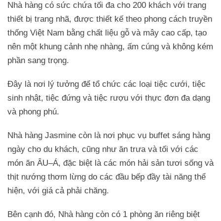
Nhà hàng có sức chứa tối đa cho 200 khách với trang
thiết bị trang nhã, được thiết kế theo phong cách truyền
thống Việt Nam bằng chất liệu gỗ và mây cao cấp, tạo
nên một khung cảnh nhẹ nhàng, ấm cúng và không kém
phần sang trọng.
Đây là nơi lý tưởng để tổ chức các loại tiệc cưới, tiệc
sinh nhật, tiệc đứng và tiệc rượu với thực đơn đa dạng
và phong phú.
Nhà hàng Jasmine còn là nơi phục vụ buffet sáng hàng
ngày cho du khách, cũng như ăn trưa và tối với các
món ăn ÂU–Á, đặc biệt là các món hải sản tươi sống và
thịt nướng thơm lừng do các đầu bếp đầy tài năng thể
hiện, với giá cả phải chăng.
Bên cạnh đó, Nhà hàng còn có 1 phòng ăn riêng biệt