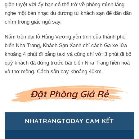
giãn tuyệt vời ấy bạn có thể trở về phòng mình lắng
nghe một bản nhạc du dương từ khách sạn để dần dần
chìm trong giấc ngủ say.
Nằm trên đại lộ Hùng Vương yên tĩnh của thành phố
biển Nha Trang, Khách Sạn Xanh chỉ cách Ga xe lửa
khoảng 4 phút đi bằng taxi và cũng chỉ với 3 phút đi bộ
quý khách đã đứng trước bãi biển Nha Trang hiền hoà
và thơ mộng. Cách sân bay khoảng 40km.
Đặt Phòng Giá Rẻ
NHATRANGTODAY CAM KẾT