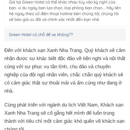
Giá tại Green Hotel có thể khác nhau tùy vào kỳ nghỉ của
bạn. ví du ngày bạn lựa chọn, loại phòng bạn chọn…. hãy liên
hệ ngay theo số điện thoại hotline bên chúng tôi, chúng tôi
sẽ báo giá ưu đãi và chính xác nhất đến bạn nhé.
Green Hotel có chỗ để xe không??
Đến với khách sạn Xanh Nha Trang, Quý khách sẽ cảm
nhận được sự khác biệt độc đáo về tiện nghi và nội thất
cùng với sự phục vụ tận tình, chu đáo và chuyên
nghiệp của đội ngũ nhân viên, chắc chắn quý khách sẽ
có cảm giác thật sự thoải mái và ấm cúng như đang ở
nhà.
Cùng phát triển với ngành du lịch Việt Nam, Khách sạn
Xanh Nha Trang sẽ cố gắng hết mình để luôn trung
thành với tiêu chí một cảm giác khó quên về khách sạn
chúng tôi.