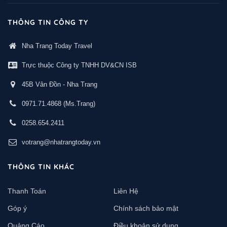
THÔNG TIN CÔNG TY
Nha Trang Today Travel
Trực thuộc Công ty TNHH DV&CN ISB
45B Vân Đồn - Nha Trang
0971.71.4868
(Ms.Trang)
0258.654.2411
votrang@nhatrangtoday.vn
THÔNG TIN KHÁC
Thanh Toán
Liên Hệ
Góp ý
Chính sách bảo mật
Quảng Cáo
Điều khoản sử dụng