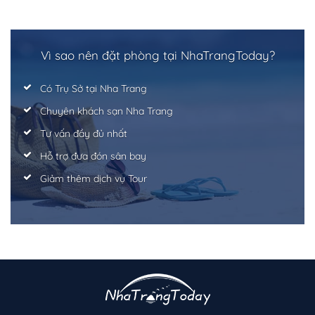
Vì sao nên đặt phòng tại NhaTrangToday?
Có Trụ Sở tại Nha Trang
Chuyên khách sạn Nha Trang
Tư vấn đầy đủ nhất
Hỗ trợ đưa đón sân bay
Giảm thêm dịch vụ Tour