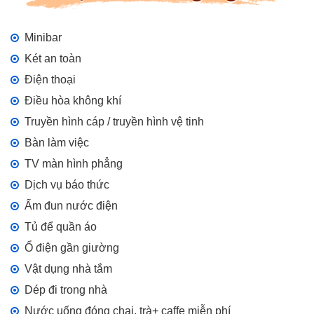
Minibar
Két an toàn
Điện thoại
Điều hòa không khí
Truyền hình cáp / truyền hình vệ tinh
Bàn làm việc
TV màn hình phẳng
Dịch vụ báo thức
Ấm đun nước điện
Tủ để quần áo
Ổ điện gần giường
Vật dụng nhà tắm
Dép đi trong nhà
Nước uống đóng chai, trà+ caffe miễn phí