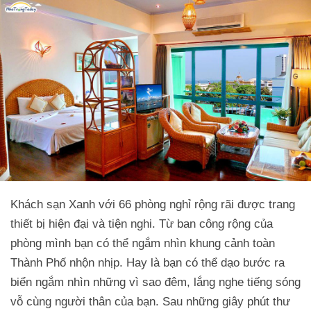
Khách sạn Xanh với 66 phòng nghỉ rộng rãi được trang
thiết bị hiện đại và tiện nghi. Từ ban công rộng của
phòng mình bạn có thể ngắm nhìn khung cảnh toàn
Thành Phố nhộn nhịp. Hay là bạn có thể dạo bước ra
biển ngắm nhìn những vì sao đêm, lắng nghe tiếng sóng
vỗ cùng người thân của bạn. Sau những giây phút thư