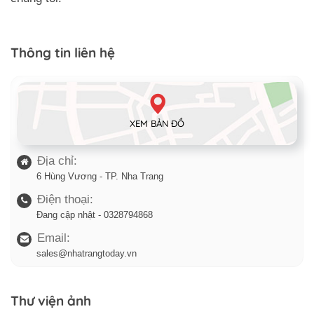
Thông tin liên hệ
XEM BẢN ĐỒ
Địa chỉ:
6 Hùng Vương - TP. Nha Trang
Điện thoại:
Đang cập nhật - 0328794868
Email:
sales@nhatrangtoday.vn
Trở về trang trước đó
Thư viện ảnh