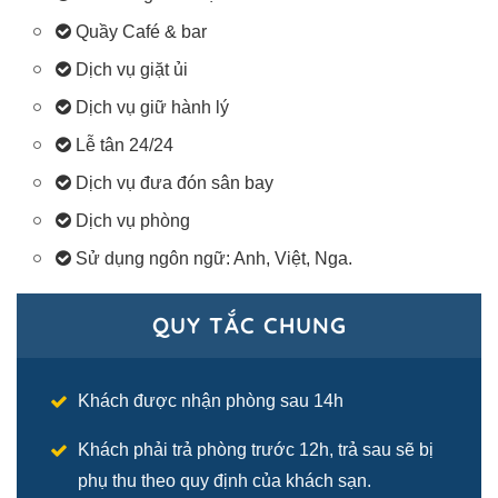
Quầy Café & bar
Dịch vụ giặt ủi
Dịch vụ giữ hành lý
Lễ tân 24/24
Dịch vụ đưa đón sân bay
Dịch vụ phòng
Sử dụng ngôn ngữ: Anh, Việt, Nga.
QUY TẮC CHUNG
Khách được nhận phòng sau 14h
Khách phải trả phòng trước 12h, trả sau sẽ bị
phụ thu theo quy định của khách sạn.