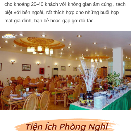
cho khoảng 20-40 khách với không gian ấm cúng , tách
biệt với bên ngoài, rất thích hợp cho những buổi họp
mặt gia đình, bạn bè hoặc gặp gỡ đối tác.
Tiện Ích Phòng Nghỉ