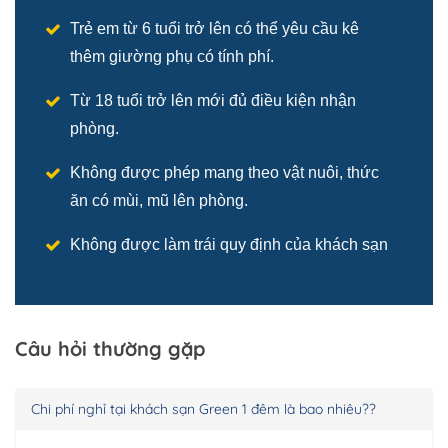
Trẻ em từ 6 tuổi trở lên có thể yêu cầu kê
thêm giường phụ có tính phí.
Từ 18 tuổi trở lên mới đủ điều kiện nhận
phòng.
Không được phép mang theo vật nuôi, thức
ăn có mùi, mũ lên phòng.
Không được làm trái quy định của khách sạn
Câu hỏi thường gặp
Chi phí nghỉ tại khách sạn Green 1 đêm là bao nhiêu??