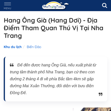
MENU
Hang Ông Già (Hang Dơi) - Địa
Điểm Tham Quan Thú Vị Tại Nha
Trang
Khu du lịch
Biển Đảo
Để đến được hang Ông Già, nếu xuất phát từ
trung tâm thành phố Nha Trang, bạn cứ theo con
đường 2 tháng 4 đi về phía Bắc tầm 4km sẽ gặp
đường Mai Xuân Thưởng, đối diện với bưu điện
Đồng Đế.