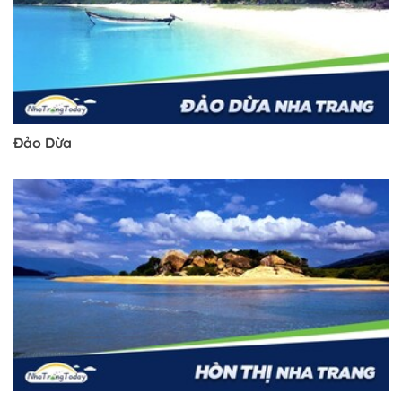
Đảo Dừa
Trở về trang trước đó