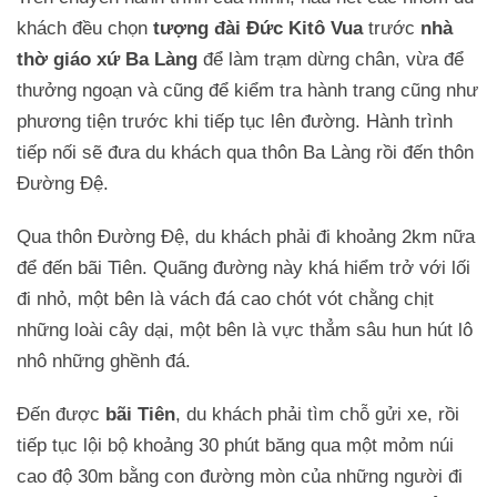
khách đều chọn
tượng đài Đức Kitô Vua
trước
nhà
thờ giáo xứ Ba Làng
để làm trạm dừng chân, vừa để
thưởng ngoạn và cũng để kiểm tra hành trang cũng như
phương tiện trước khi tiếp tục lên đường. Hành trình
tiếp nối sẽ đưa du khách qua thôn Ba Làng rồi đến thôn
Đường Đệ.
Qua thôn Đường Đệ, du khách phải đi khoảng 2km nữa
để đến bãi Tiên. Quãng đường này khá hiểm trở với lối
đi nhỏ, một bên là vách đá cao chót vót chằng chịt
những loài cây dại, một bên là vực thẳm sâu hun hút lô
nhô những ghềnh đá.
Đến được
bãi Tiên
, du khách phải tìm chỗ gửi xe, rồi
tiếp tục lội bộ khoảng 30 phút băng qua một mỏm núi
cao độ 30m bằng con đường mòn của những người đi