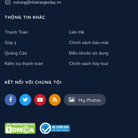
votrang@nhatrangtoday.vn
THÔNG TIN KHÁC
Thanh Toán
Liên Hệ
Góp ý
Chính sách bảo mật
Quảng Cáo
Điều khoản sử dụng
Kiểm tra thanh toán
Chính sách hủy tour
KẾT NỐI VỚI CHÚNG TÔI
My Photos