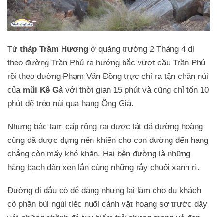
Từ
tháp Trầm Hương
ở quảng trường 2 Tháng 4 đi
theo đường Trần Phú ra hướng bắc vượt cầu Trần Phú
rồi theo đường Phạm Văn Đồng trực chỉ ra tận chân núi
của
mũi Kê Gà
với thời gian 15 phút và cũng chỉ tốn 10
phút để trèo núi qua hang Ông Già.
Những bậc tam cấp rộng rãi được lát đá đường hoàng
cũng đã được dựng nên khiến cho con đường đến hang
chẳng còn mấy khó khăn. Hai bên đường là những
hàng bạch đàn xen lẫn cùng những rẫy chuối xanh rì.
Đường đi dẫu có dễ dàng nhưng lại làm cho du khách
có phần bùi ngùi tiếc nuối cảnh vật hoang sơ trước đây