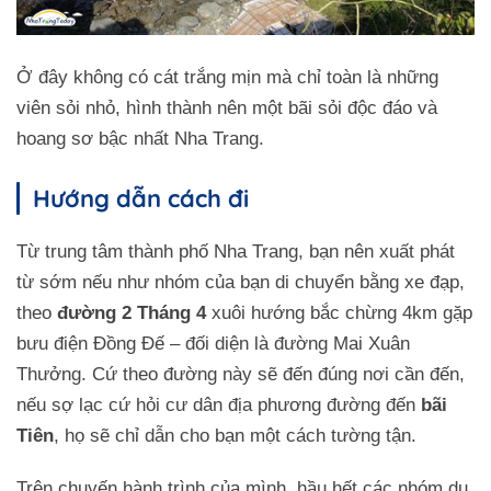
Ở đây không có cát trắng mịn mà chỉ toàn là những
viên sỏi nhỏ, hình thành nên một bãi sỏi độc đáo và
hoang sơ bậc nhất Nha Trang.
Hướng dẫn cách đi
Từ trung tâm thành phố Nha Trang, bạn nên xuất phát
từ sớm nếu như nhóm của bạn di chuyển bằng xe đạp,
theo
đường 2 Tháng 4
xuôi hướng bắc chừng 4km gặp
bưu điện Đồng Đế – đối diện là đường Mai Xuân
Thưởng. Cứ theo đường này sẽ đến đúng nơi cần đến,
nếu sợ lạc cứ hỏi cư dân địa phương đường đến
bãi
Tiên
, họ sẽ chỉ dẫn cho bạn một cách tường tận.
Trên chuyến hành trình của mình, hầu hết các nhóm du