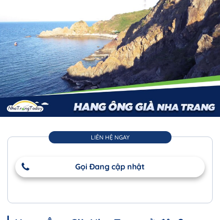
LIÊN HỆ NGAY
Gọi Đang cập nhật