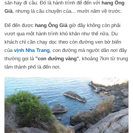
săn hay đi câu. Đó là hành trình để đến với
hang Ông
Già
, nhưng là câu chuyện của... mười năm về trước.
Để đến được
hang Ông Già
giờ đây không còn phải
vượt qua một hành trình khó khăn như thế nữa. Du
khách chỉ cần chạy dọc theo còn đường ven bờ biển
của
vịnh Nha Trang
, con đường mà người dân nơi đây
thường gọi là
"con đường vàng"
, khoảng 7km từ trung
tâm thành phố là đến nơi.