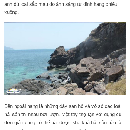
ánh đủ loại sắc màu do ánh sáng từ đỉnh hang chiếu
xuống.
Bên ngoài hang là những dãy san hô và vô số các loài
hải sản thi nhau bơi lượn. Một tay thợ lặn với dụng cụ
đơn giản cũng có thể bắt được kha khá hải sản nào là