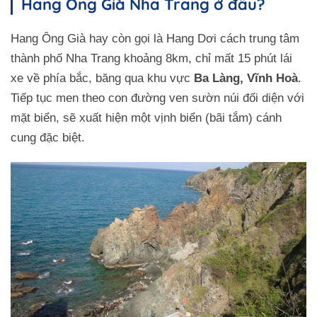
Hang Ông Già Nha Trang ở đâu?
Hang Ông Già hay còn gọi là Hang Dơi cách trung tâm
thành phố Nha Trang khoảng 8km, chỉ mất 15 phút lái
xe về phía bắc, băng qua khu vực
Ba Làng, Vĩnh Hoà
.
Tiếp tục men theo con đường ven sườn núi đối diện với
mặt biển, sẽ xuất hiện một vịnh biển (bãi tắm) cánh
cung đặc biệt.