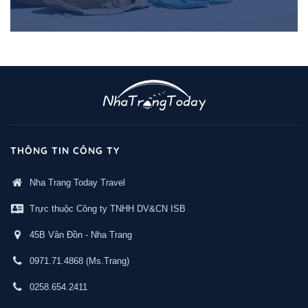
THÔNG TIN CÔNG TY
Nha Trang Today Travel
Trực thuộc Công ty TNHH DV&CN ISB
45B Vân Đồn - Nha Trang
0971.71.4868
(Ms.Trang)
0258.654.2411