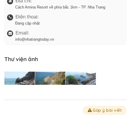
Địa chỉ:
Cách Amina Resort về phía bắc 1km - TP. Nha Trang
Điện thoại:
Đang cập nhật
Email:
info@nhatrangtoday.vn
Thư viện ảnh
Góp ý bài viết