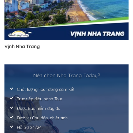
Vịnh Nha Trang
Nên chọn Nha Trang Today?
Chất lượng Tour đúng cam kết
Trực tiếp điều hành Tour
Được Bảo hiểm đầy đủ
Dịch vụ Chu đáo, nhiệt tình
Hỗ trợ 24/24