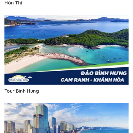
Hòn Thị
Tour Bình Hưng