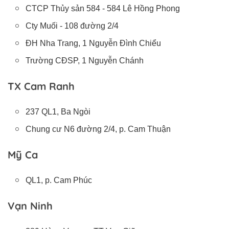
CTCP Thủy sản 584 - 584 Lê Hồng Phong
Cty Muối - 108 đường 2/4
ĐH Nha Trang, 1 Nguyễn Đình Chiểu
Trường CĐSP, 1 Nguyễn Chánh
TX Cam Ranh
237 QL1, Ba Ngòi
Chung cư N6 đường 2/4, p. Cam Thuận
Mỹ Ca
QL1, p. Cam Phúc
Vạn Ninh