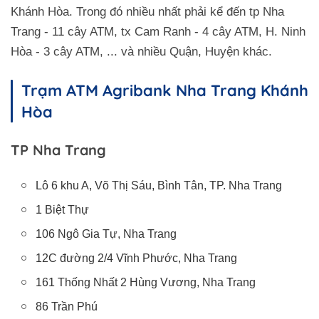
Khánh Hòa. Trong đó nhiều nhất phải kể đến tp Nha
Trang - 11 cây ATM, tx Cam Ranh - 4 cây ATM, H. Ninh
Hòa - 3 cây ATM, ... và nhiều Quận, Huyện khác.
Trạm ATM Agribank Nha Trang Khánh
Hòa
TP Nha Trang
Lô 6 khu A, Võ Thị Sáu, Bình Tân, TP. Nha Trang
1 Biệt Thự
106 Ngô Gia Tự, Nha Trang
12C đường 2/4 Vĩnh Phước, Nha Trang
161 Thống Nhất 2 Hùng Vương, Nha Trang
86 Trần Phú