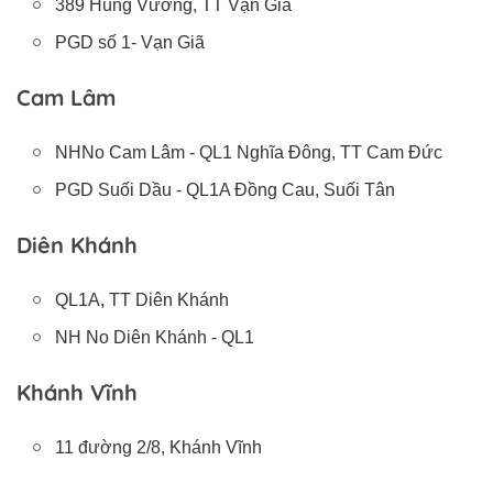
389 Hùng Vương, TT Vạn Giã
PGD số 1- Vạn Giã
Cam Lâm
NHNo Cam Lâm - QL1 Nghĩa Đông, TT Cam Đức
PGD Suối Dầu - QL1A Đồng Cau, Suối Tân
Diên Khánh
QL1A, TT Diên Khánh
NH No Diên Khánh - QL1
Khánh Vĩnh
11 đường 2/8, Khánh Vĩnh