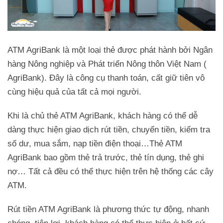
ATM AgriBank là một loại thẻ được phát hành bởi Ngân
hàng Nông nghiệp và Phát triển Nông thôn Việt Nam (
AgriBank). Đây là công cụ thanh toán, cất giữ tiên vô
cùng hiệu quả của tất cả mọi người.
Khi là chủ thẻ ATM AgriBank, khách hàng có thể dễ
dàng thực hiện giao dịch rút tiền, chuyển tiền, kiểm tra
số dư, mua sắm, nạp tiền điện thoại…Thẻ ATM
AgriBank bao gồm thẻ trả trước, thẻ tín dụng, thẻ ghi
nợ… Tất cả đều có thể thực hiện trên hệ thống các cây
ATM.
Rút tiền ATM AgriBank là phương thức tự động, nhanh