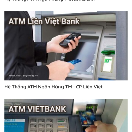
Hệ Thống ATM Ngân Hàng TM - CP Liên Việt
Trở về trang trước đó