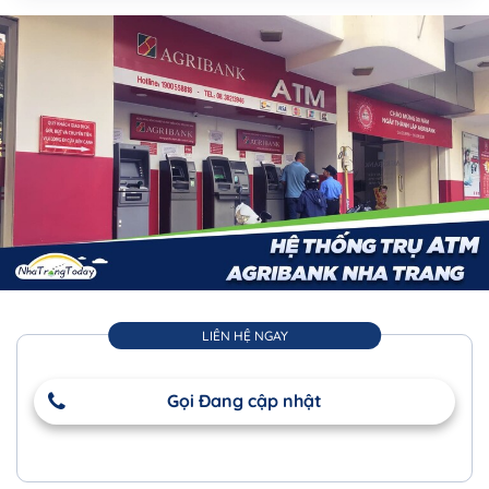
LIÊN HỆ NGAY
Gọi Đang cập nhật