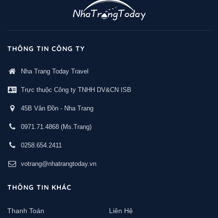
THÔNG TIN CÔNG TY
Nha Trang Today Travel
Trực thuộc Công ty TNHH DV&CN ISB
45B Vân Đồn - Nha Trang
0971.71.4868
(Ms.Trang)
0258.654.2411
votrang@nhatrangtoday.vn
THÔNG TIN KHÁC
Thanh Toán
Liên Hệ