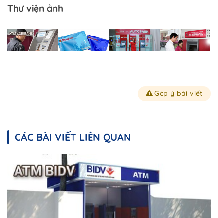
Thư viện ảnh
Góp ý bài viết
CÁC BÀI VIẾT LIÊN QUAN