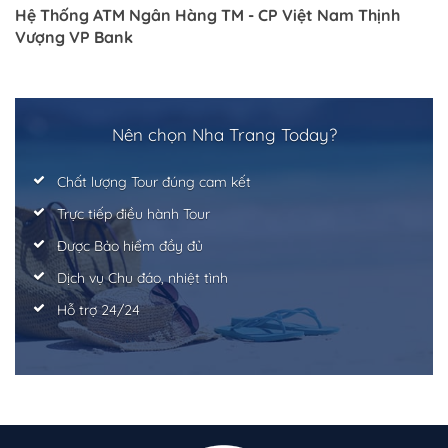
Hệ Thống ATM Ngân Hàng TM - CP Việt Nam Thịnh
Vượng VP Bank
Nên chọn Nha Trang Today?
Chất lượng Tour đúng cam kết
Trực tiếp điều hành Tour
Được Bảo hiểm đầy đủ
Dịch vụ Chu đáo, nhiệt tình
Hỗ trợ 24/24