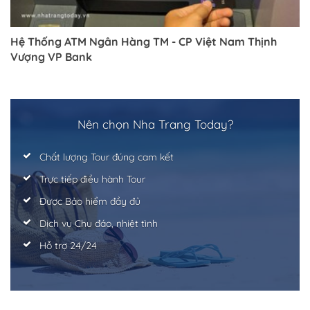
Hệ Thống ATM Ngân Hàng TM - CP Việt Nam Thịnh
Vượng VP Bank
Trở về trang trước đó
Nên chọn Nha Trang Today?
Chất lượng Tour đúng cam kết
Trực tiếp điều hành Tour
Được Bảo hiểm đầy đủ
Dịch vụ Chu đáo, nhiệt tình
Hỗ trợ 24/24