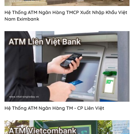
Hệ Thống ATM Ngân Hàng TMCP Xuất Nhập Khẩu Việt
Nam Eximbank
Hệ Thống ATM Ngân Hàng TM - CP Liên Việt