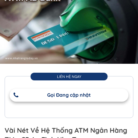
LIÊN HỆ NGAY
Gọi Đang cập nhật
Vài Nét Về Hệ Thống ATM Ngân Hàng