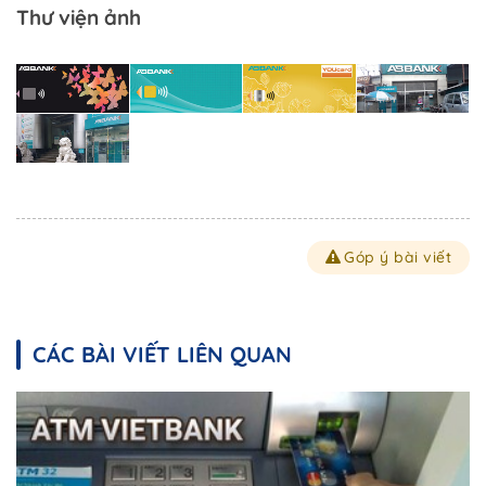
Thư viện ảnh
Góp ý bài viết
CÁC BÀI VIẾT LIÊN QUAN