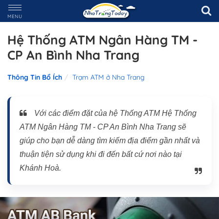
MENU
Hệ Thống ATM Ngân Hàng TM -
CP An Bình Nha Trang
Thông Tin Bổ Ích
Trạm ATM ở Nha Trang
Với các điểm đặt của hệ Thống ATM Hệ Thống
ATM Ngân Hàng TM - CP An Bình Nha Trang sẽ
giúp cho bạn dễ dàng tìm kiếm địa điểm gần nhất và
thuận tiện sử dụng khi đi đến bất cứ nơi nào tại
Khánh Hoà.