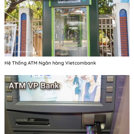
Hệ Thống ATM Ngân hàng Vietcombank