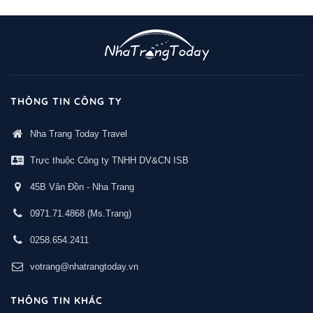
THÔNG TIN CÔNG TY
Nha Trang Today Travel
Trực thuộc Công ty TNHH DV&CN ISB
45B Vân Đồn - Nha Trang
0971.71.4868
(Ms.Trang)
0258.654.2411
votrang@nhatrangtoday.vn
THÔNG TIN KHÁC