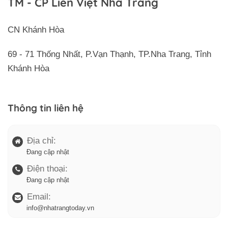
TM - CP Liên Việt Nha Trang
CN Khánh Hòa
69 - 71 Thống Nhất, P.Vạn Thạnh, TP.Nha Trang, Tỉnh
Khánh Hòa
Thông tin liên hệ
Địa chỉ:
Đang cập nhật
Điện thoại:
Đang cập nhật
Email:
info@nhatrangtoday.vn