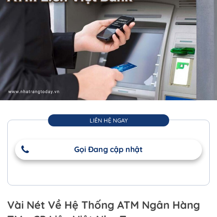
LIÊN HỆ NGAY
Gọi Đang cập nhật
Vài Nét Về Hệ Thống ATM Ngân Hàng