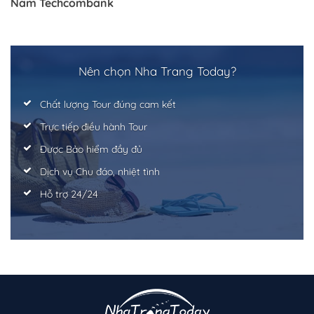
Nam Techcombank
Nên chọn Nha Trang Today?
Chất lượng Tour đúng cam kết
Trực tiếp điều hành Tour
Trở về trang trước đó
Được Bảo hiểm đầy đủ
Dịch vụ Chu đáo, nhiệt tình
Hỗ trợ 24/24