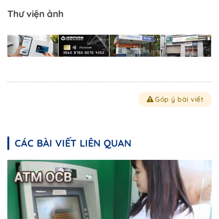
Thư viện ảnh
Góp ý bài viết
CÁC BÀI VIẾT LIÊN QUAN