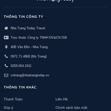
THÔNG TIN CÔNG TY
Nha Trang Today Travel
Trực thuộc Công ty TNHH DV&CN ISB
45B Vân Đồn - Nha Trang
0971.71.4868
(Ms.Trang)
0258.654.2411
votrang@nhatrangtoday.vn
THÔNG TIN KHÁC
Thanh Toán
Liên Hệ
Góp ý
Chính sách bảo mật