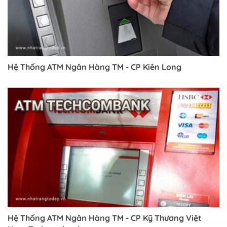
Hệ Thống ATM Ngân Hàng TM - CP Kiên Long
Hệ Thống ATM Ngân Hàng TM - CP Kỹ Thương Việt