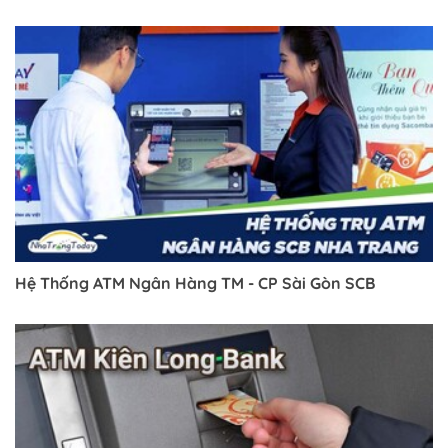
Hệ Thống ATM Ngân Hàng TM - CP Sài Gòn SCB