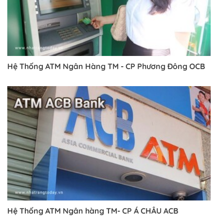
Hệ Thống ATM Ngân Hàng TM - CP Phương Đông OCB
Hệ Thống ATM Ngân hàng TM- CP Á CHÂU ACB