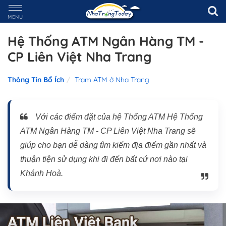
MENU
Hệ Thống ATM Ngân Hàng TM -
CP Liên Việt Nha Trang
Thông Tin Bổ Ích
Trạm ATM ở Nha Trang
Với các điểm đặt của hệ Thống ATM Hệ Thống
ATM Ngân Hàng TM - CP Liên Việt Nha Trang sẽ
giúp cho bạn dễ dàng tìm kiếm địa điểm gần nhất và
thuận tiện sử dụng khi đi đến bất cứ nơi nào tại
Khánh Hoà.