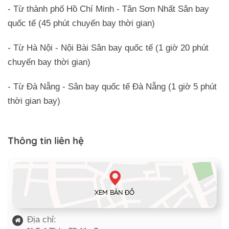
- Từ thành phố Hồ Chí Minh - Tân Sơn Nhất Sân bay
quốc tế (45 phút chuyến bay thời gian)
- Từ Hà Nội - Nội Bài Sân bay quốc tế (1 giờ 20 phút
chuyến bay thời gian)
- Từ Đà Nẵng - Sân bay quốc tế Đà Nẵng (1 giờ 5 phút
thời gian bay)
Thông tin liên hệ
XEM BẢN ĐỒ
Địa chỉ: