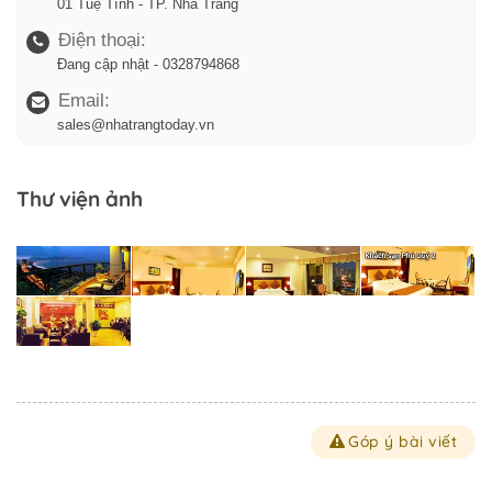
01 Tuệ Tĩnh - TP. Nha Trang
Điện thoại:
Đang cập nhật - 0328794868
Email:
sales@nhatrangtoday.vn
Thư viện ảnh
Góp ý bài viết