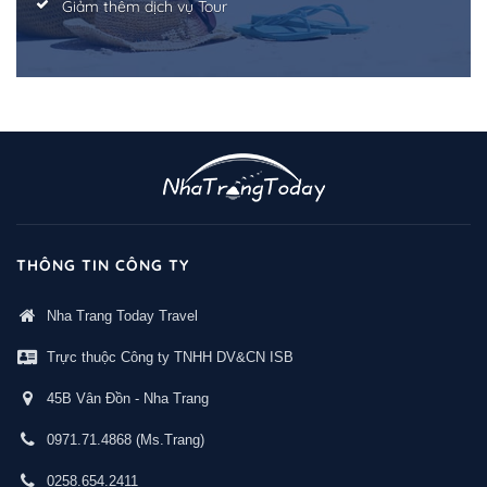
Giảm thêm dịch vụ Tour
THÔNG TIN CÔNG TY
Nha Trang Today Travel
Trực thuộc Công ty TNHH DV&CN ISB
45B Vân Đồn - Nha Trang
0971.71.4868
(Ms.Trang)
0258.654.2411