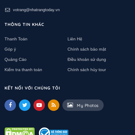
votrang@nhatrangtoday.vn
THÔNG TIN KHÁC
Thanh Toán
Liên Hệ
Góp ý
Chính sách bảo mật
Quảng Cáo
Điều khoản sử dụng
Kiểm tra thanh toán
Chính sách hủy tour
KẾT NỐI VỚI CHÚNG TÔI
My Photos