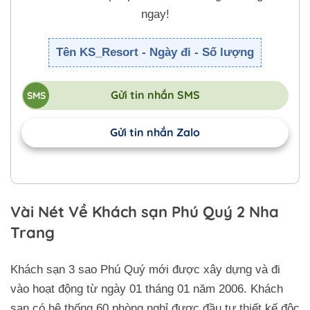
ngay!
Tên KS_Resort - Ngày đi - Số lượng
Gửi tin nhắn SMS
Gửi tin nhắn Zalo
Vài Nét Về Khách sạn Phú Quý 2 Nha
Trang
Khách sạn 3 sao Phú Quý mới được xây dựng và đi
vào hoạt động từ ngày 01 tháng 01 năm 2006. Khách
sạn có hệ thống 60 phòng nghỉ được đầu tư thiết kế độc