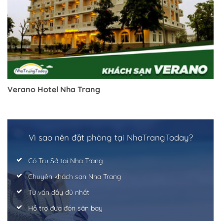
Verano Hotel Nha Trang
Vì sao nên đặt phòng tại NhaTrangToday?
Có Trụ Sở tại Nha Trang
Chuyên khách sạn Nha Trang
Tư vấn đầy đủ nhất
Hỗ trợ đưa đón sân bay