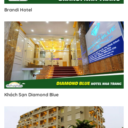
Brandi Hotel
Khách Sạn Diamond Blue
Trở về trang trước đó