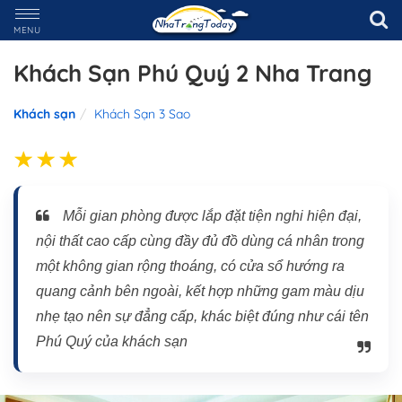
MENU
Khách Sạn Phú Quý 2 Nha Trang
Khách sạn
Khách Sạn 3 Sao
Mỗi gian phòng được lắp đặt tiện nghi hiện đại,
nội thất cao cấp cùng đầy đủ đồ dùng cá nhân trong
một không gian rộng thoáng, có cửa sổ hướng ra
quang cảnh bên ngoài, kết hợp những gam màu dịu
nhẹ tạo nên sự đẳng cấp, khác biệt đúng như cái tên
Phú Quý của khách sạn