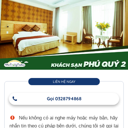
LIÊN HỆ NGAY
Gọi 0328794868
Nếu không có ai nghe máy hoặc máy bận, hãy
nhắn tin theo cú pháp bên dưới, chúng tôi sẽ gọi lại