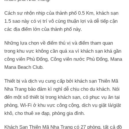
Cách sự nhộn nhịp của thành phố 0.5 Km, khách sạn
1.5 sao này có vị trí vô cùng thuận lợi và dễ tiếp cận
các địa điểm lớn của thành phố này.
Những lựa chọn về điểm thú vị và điểm tham quan
trong khu vực không cần quá xa vì khách sạn khá gần
công viên Phù Đổng, Công viên nước Phù Đổng, Mana
Mana Beach Club.
Thiết bị và dịch vụ cung cấp bởi khách sạn Thiên Mã
Nha Trang bảo đảm kì nghỉ dễ chịu cho du khách. Nói
đến một số thiết bị trong khách sạn, có phục vụ ăn tại
phòng, Wi-Fi ở khu vực công cộng, dịch vụ giặt là/giặt
khô, cho thuê xe đạp, phòng gia đình.
Khách Sạn Thiên Mã Nha Trang có 27 phòng, tất cả đồ