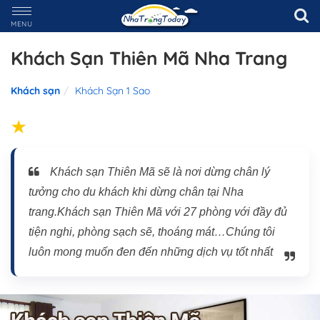
MENU
Khách Sạn Thiên Mã Nha Trang
Khách sạn
Khách Sạn 1 Sao
Khách sạn Thiên Mã sẽ là nơi dừng chân lý
tưởng cho du khách khi dừng chân tại Nha
trang.Khách sạn Thiên Mã với 27 phòng với đầy đủ
tiện nghi, phòng sạch sẽ, thoáng mát…Chúng tôi
luôn mong muốn đen đến những dịch vụ tốt nhất