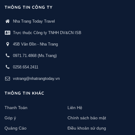
THÔNG TIN CÔNG TY
Nha Trang Today Travel
Trực thuộc Công ty TNHH DV&CN ISB
45B Vân Đồn - Nha Trang
0971.71.4868
(Ms.Trang)
0258.654.2411
votrang@nhatrangtoday.vn
THÔNG TIN KHÁC
Thanh Toán
Liên Hệ
Góp ý
Chính sách bảo mật
Quảng Cáo
Điều khoản sử dụng