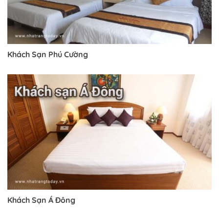
Khách Sạn Phú Cường
Trở về trang trước đó
Khách Sạn Á Đông