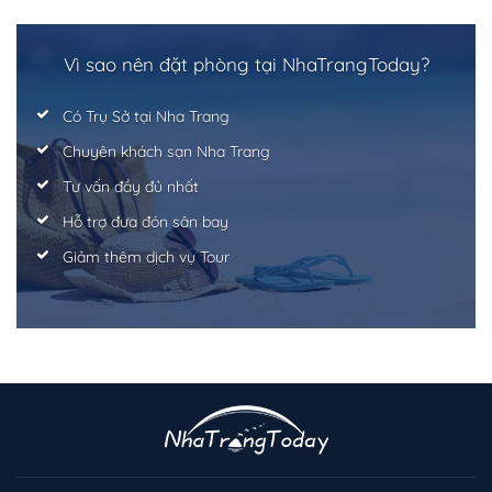
Vì sao nên đặt phòng tại NhaTrangToday?
Có Trụ Sở tại Nha Trang
Chuyên khách sạn Nha Trang
Tư vấn đầy đủ nhất
Hỗ trợ đưa đón sân bay
Giảm thêm dịch vụ Tour