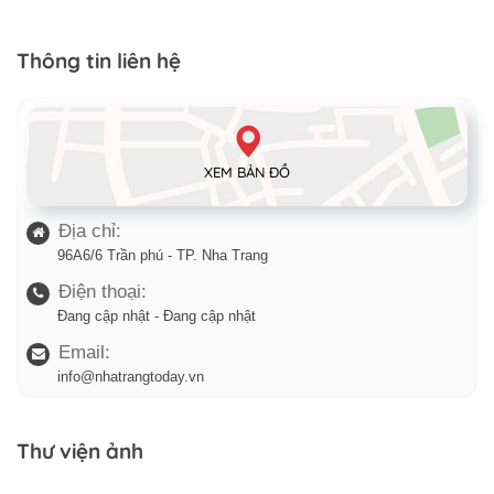
Thông tin liên hệ
XEM BẢN ĐỒ
Địa chỉ:
96A6/6 Trần phú - TP. Nha Trang
Điện thoại:
Đang cập nhật - Đang cập nhật
Email:
info@nhatrangtoday.vn
Thư viện ảnh