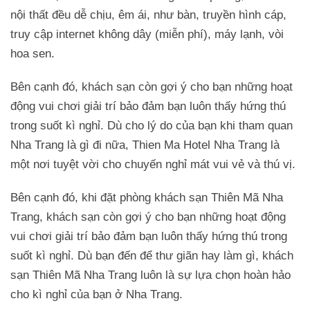
nội thất đều dễ chịu, êm ái, như bàn, truyền hình cáp,
truy cập internet không dây (miễn phí), máy lạnh, vòi
hoa sen.
Bên cạnh đó, khách sạn còn gợi ý cho bạn những hoạt
động vui chơi giải trí bảo đảm bạn luôn thấy hứng thú
trong suốt kì nghỉ. Dù cho lý do của bạn khi tham quan
Nha Trang là gì đi nữa, Thien Ma Hotel Nha Trang là
một nơi tuyệt vời cho chuyến nghỉ mát vui vẻ và thú vị.
Bên cạnh đó, khi đặt phòng khách sạn Thiên Mã Nha
Trang, khách sạn còn gợi ý cho bạn những hoạt động
vui chơi giải trí bảo đảm bạn luôn thấy hứng thú trong
suốt kì nghỉ. Dù bạn đến để thư giãn hay làm gì, khách
sạn Thiên Mã Nha Trang luôn là sự lựa chọn hoàn hảo
cho kì nghỉ của bạn ở Nha Trang.