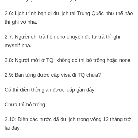
2.6: Lịch trình bạn đi du lịch tại Trung Quốc như thế nào
thì ghi vô nha.
2.7: Người chi trả tiền cho chuyến đi: tự trả thì ghi
myself nha.
2.8: Người mời ở TQ: không có thì bỏ trống hoặc none.
2.9: Bạn từng được cấp visa đi TQ chưa?
Có thì điền thời gian được cấp gần đây.
Chưa thì bỏ trống
2.10: Điền các nước đã du lịch trong vòng 12 tháng trở
lại đây.