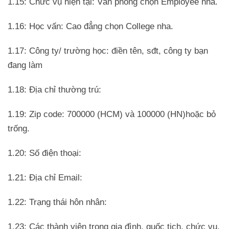
1.15: Chức vụ hiện tại: Văn phòng chọn Employee nha.
1.16: Học vấn: Cao đẳng chọn College nha.
1.17: Công ty/ trường học: điền tên, sđt, công ty bạn
đang làm
1.18: Địa chỉ thường trú:
1.19: Zip code: 700000 (HCM) và 100000 (HN)hoặc bỏ
trống.
1.20: Số điện thoại:
1.21: Địa chỉ Email:
1.22: Trạng thái hôn nhân:
1.23: Các thành viên trong gia đình, quốc tịch, chức vụ,