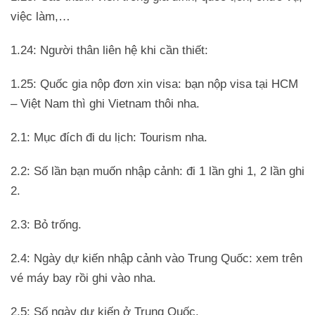
việc làm,…
1.24: Người thân liên hệ khi cần thiết:
1.25: Quốc gia nộp đơn xin visa: bạn nộp visa tại HCM
– Việt Nam thì ghi Vietnam thôi nha.
2.1: Mục đích đi du lịch: Tourism nha.
2.2: Số lần bạn muốn nhập cảnh: đi 1 lần ghi 1, 2 lần ghi
2.
2.3: Bỏ trống.
2.4: Ngày dự kiến nhập cảnh vào Trung Quốc: xem trên
vé máy bay rồi ghi vào nha.
2.5: Số ngày dự kiến ở Trung Quốc.