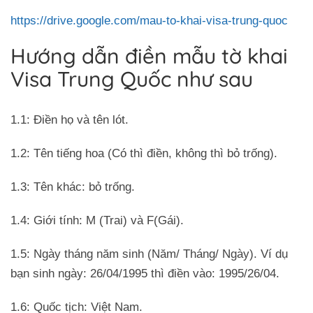
https://drive.google.com/mau-to-khai-visa-trung-quoc
Hướng dẫn điền mẫu tờ khai
Visa Trung Quốc như sau
1.1: Điền họ và tên lót.
1.2: Tên tiếng hoa (Có thì điền, không thì bỏ trống).
1.3: Tên khác: bỏ trống.
1.4: Giới tính: M (Trai) và F(Gái).
1.5: Ngày tháng năm sinh (Năm/ Tháng/ Ngày). Ví dụ
bạn sinh ngày: 26/04/1995 thì điền vào: 1995/26/04.
1.6: Quốc tịch: Việt Nam.