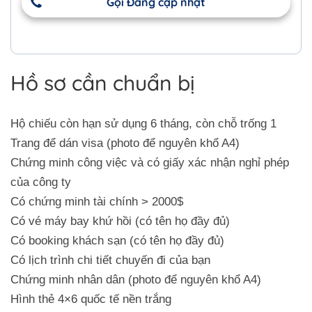
Gọi Đang cập nhật
Hồ sơ cần chuẩn bị
Hộ chiếu còn hạn sử dụng 6 tháng, còn chỗ trống 1
Trang để dán visa (photo để nguyên khổ A4)
Chứng minh công việc và có giấy xác nhận nghỉ phép
của công ty
Có chứng minh tài chính > 2000$
Có vé máy bay khứ hồi (có tên họ đầy đủ)
Có booking khách sạn (có tên họ đầy đủ)
Có lịch trình chi tiết chuyến đi của bạn
Chứng minh nhân dân (photo để nguyên khổ A4)
Hình thẻ 4×6 quốc tế nền trắng