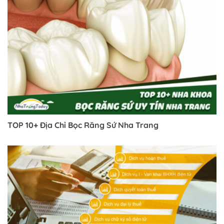
TOP 10+ Địa Chỉ Bọc Răng Sứ Nha Trang