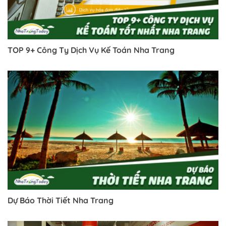
TOP 9+ Công Ty Dịch Vụ Kế Toán Nha Trang
Trở về trang trước đó
Dự Báo Thời Tiết Nha Trang