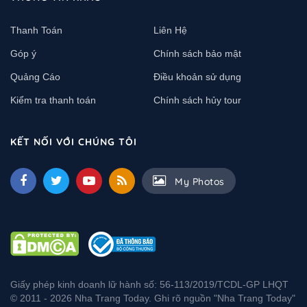
Thanh Toán
Liên Hệ
Góp ý
Chính sách bảo mật
Quảng Cáo
Điều khoản sử dụng
Kiểm tra thanh toán
Chính sách hủy tour
KẾT NỐI VỚI CHÚNG TÔI
My Photos
Giấy phép kinh doanh lữ hành số: 56-113/2019/TCDL-GP LHQT
© 2011 - 2026 Nha Trang Today. Ghi rõ nguồn "Nha Trang Today"