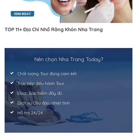
TOP 11+ Địa Chỉ Nhổ Răng Khôn Nha Trang
Nên chọn Nha Trang Today?
Chất lượng Tour đúng cam kết
Trực tiếp điều hành Tour
Được Bảo hiểm đầy đủ
Dịch vụ Chu đáo, nhiệt tình
Hỗ trợ 24/24