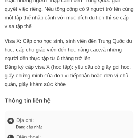
hoặc những người nhập cảnh đến Trung Quốc giải
quyết việc riêng. Nếu tổng cộng có 9 người trở lên cùng
một tập thể nhập cảnh với mục đích du lịch thì sẽ cấp
visa tập thể
Visa X: Cấp cho học sinh, sinh viên đến Trung Quốc du
học, cấp cho giáo viên đến học nâng cao,và những
người đến thực tập từ 6 tháng trở lên
Đăng ký cấp visa X (học tập): yêu cầu có giấy gọi học,
giấy chứng minh của đơn vị tiếpnhận hoặc đơn vị chủ
quản, giấy khám sức khỏe
Thông tin liên hệ
Địa chỉ:
Đang cập nhật
Điện thoại: