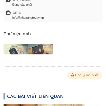
Đang cập nhật
Email:
info@nhatrangtoday.vn
Thư viện ảnh
Góp ý bài viết
CÁC BÀI VIẾT LIÊN QUAN