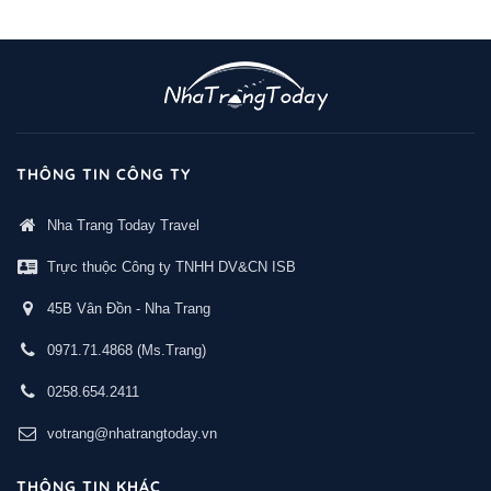
THÔNG TIN CÔNG TY
Nha Trang Today Travel
Trực thuộc Công ty TNHH DV&CN ISB
45B Vân Đồn - Nha Trang
0971.71.4868
(Ms.Trang)
0258.654.2411
votrang@nhatrangtoday.vn
THÔNG TIN KHÁC