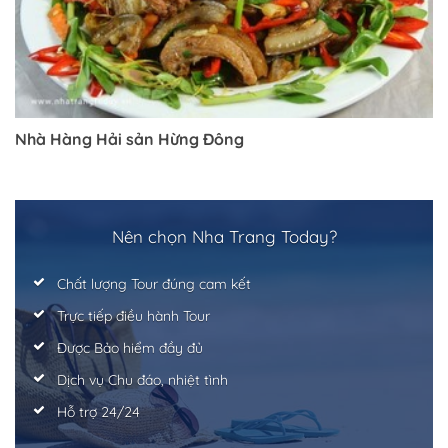
Trở về trang trước đó
Nhà Hàng Hải sản Hừng Đông
Nên chọn Nha Trang Today?
Chất lượng Tour đúng cam kết
Trực tiếp điều hành Tour
Được Bảo hiểm đầy đủ
Dịch vụ Chu đáo, nhiệt tình
Hỗ trợ 24/24