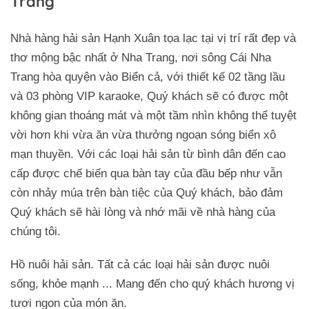
Trang
Nhà hàng hải sản Hạnh Xuân tọa lạc tại vị trí rất đẹp và
thơ mộng bậc nhất ở Nha Trang, nơi sông Cái Nha
Trang hòa quyện vào Biển cả, với thiết kế 02 tầng lầu
và 03 phòng VIP karaoke, Quý khách sẽ có được một
không gian thoáng mát và một tầm nhìn không thể tuyệt
vời hơn khi vừa ăn vừa thưởng ngoạn sóng biển xô
mạn thuyền. Với các loại hải sản từ bình dân đến cao
cấp được chế biến qua bàn tay của đầu bếp như vẫn
còn nhảy múa trên bàn tiệc của Quý khách, bảo đảm
Quý khách sẽ hài lòng và nhớ mãi về nhà hàng của
chúng tôi.
Hồ nuôi hải sản. Tất cả các loại hải sản được nuôi
sống, khỏe mạnh ... Mang đến cho quý khách hương vị
tươi ngon của món ăn.