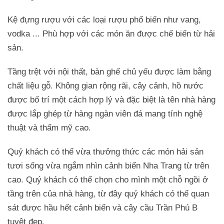
Kệ đựng rượu với các loại rượu phổ biến như vang,
vodka ... Phù hợp với các món ăn được chế biến từ hải
sản.
Tầng trệt với nội thất, bàn ghế chủ yếu được làm bằng
chất liệu gỗ. Không gian rộng rãi, cây cảnh, hồ nước
được bố trí một cách hợp lý và đặc biệt là tên nhà hàng
được lắp ghép từ hàng ngàn viên đá mang tính nghệ
thuật và thẩm mỹ cao.
Quý khách có thể vừa thưởng thức các món hải sản
tươi sống vừa ngắm nhìn cảnh biển Nha Trang từ trên
cao. Quý khách có thể chọn cho mình một chỗ ngồi ở
tầng trên của nhà hàng, từ đây quý khách có thể quan
sát được hầu hết cảnh biển và cây cầu Trần Phú B
tuyệt đẹp.