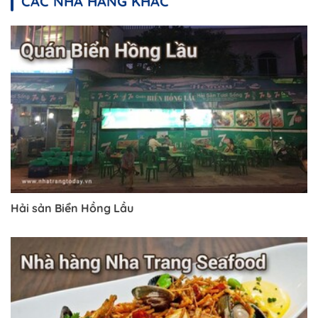
CÁC NHÀ HÀNG KHÁC
Hải sản Biển Hồng Lầu