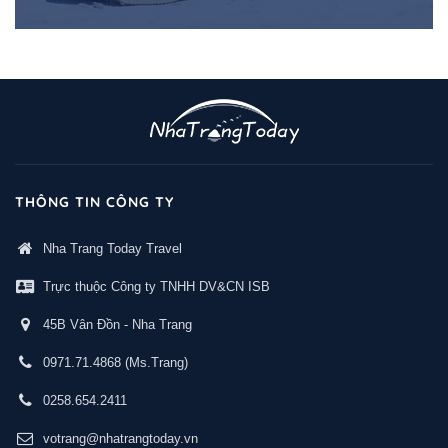
THÔNG TIN CÔNG TY
Nha Trang Today Travel
Trực thuộc Công ty TNHH DV&CN ISB
45B Vân Đồn - Nha Trang
0971.71.4868
(Ms.Trang)
0258.654.2411
votrang@nhatrangtoday.vn