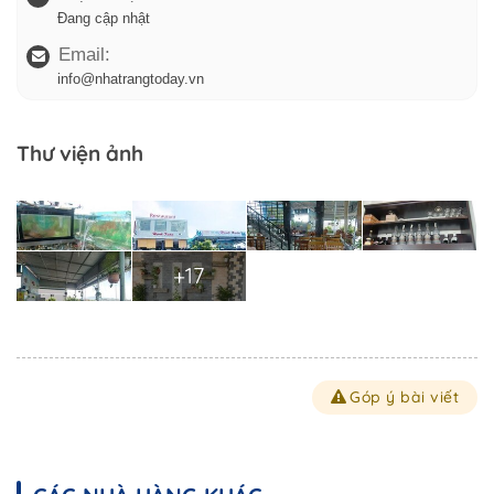
Đang cập nhật
Email:
info@nhatrangtoday.vn
Thư viện ảnh
+17
Góp ý bài viết