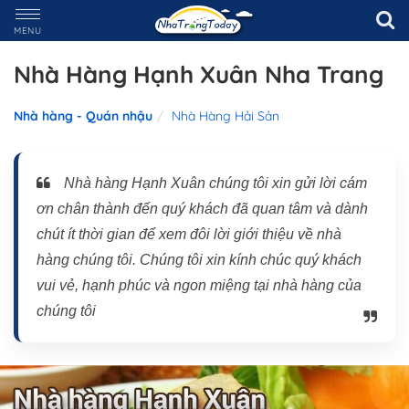
MENU
Nhà Hàng Hạnh Xuân Nha Trang
Nhà hàng - Quán nhậu
Nhà Hàng Hải Sản
Nhà hàng Hạnh Xuân chúng tôi xin gửi lời cám
ơn chân thành đến quý khách đã quan tâm và dành
chút ít thời gian để xem đôi lời giới thiệu về nhà
hàng chúng tôi. Chúng tôi xin kính chúc quý khách
vui vẻ, hạnh phúc và ngon miệng tại nhà hàng của
chúng tôi