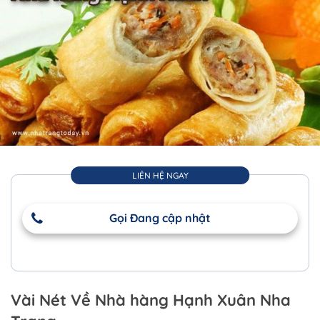
LIÊN HỆ NGAY
Gọi Đang cập nhật
Vài Nét Về Nhà hàng Hạnh Xuân Nha