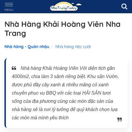
MENU
Nhà Hàng Khải Hoàng Viên Nha
Trang
Nhà hàng - Quán nhậu
Nhà hàng tiệc cưới
Nhà hàng Khải Hoàng Viên Với diện tích gần
4000m2, chia làm 3 sãnh riêng biệt. Khu sân Vườn,
được phủ đầy cây xanh & nhiều mãng cỏ xanh
chuyên phục vụ BBQ với các loại HẢI SẢN tươi
sống của địa phương cùng các món đặc sản của
nhà hàng sẽ là nơi lý tưởng để quý khách chọn lựa
các món mà mình yêu thích