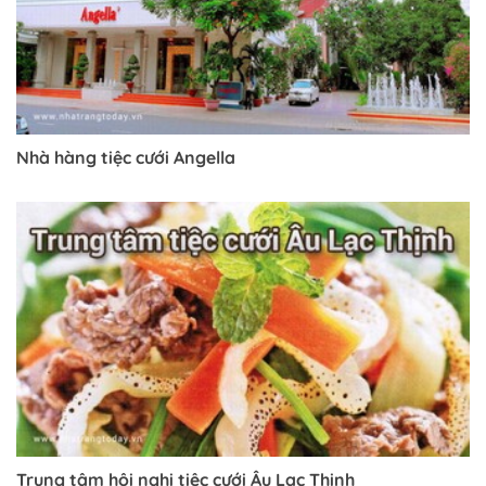
Nhà hàng tiệc cưới Angella
Trung tâm hội nghị tiệc cưới Âu Lạc Thịnh