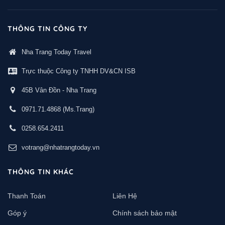
THÔNG TIN CÔNG TY
Nha Trang Today Travel
Trực thuộc Công ty TNHH DV&CN ISB
45B Vân Đồn - Nha Trang
0971.71.4868
(Ms.Trang)
0258.654.2411
votrang@nhatrangtoday.vn
THÔNG TIN KHÁC
Thanh Toán
Liên Hệ
Góp ý
Chính sách bảo mật