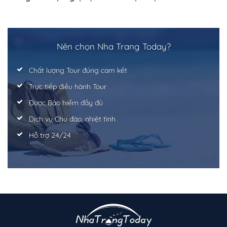
Nên chọn Nha Trang Today?
Chất lượng Tour đúng cam kết
Trực tiếp điều hành Tour
Trở về trang trước đó
Được Bảo hiểm đầy đủ
Dịch vụ Chu đáo, nhiệt tình
Hỗ trợ 24/24