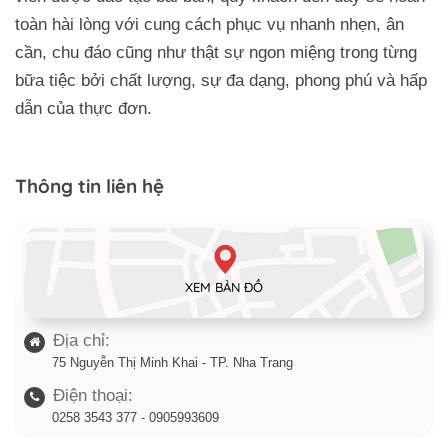
toàn hài lòng với cung cách phục vụ nhanh nhẹn, ân
cần, chu đáo cũng như thật sự ngon miệng trong từng
bữa tiệc bởi chất lượng, sự đa dạng, phong phú và hấp
dẫn của thực đơn.
Thông tin liên hệ
XEM BẢN ĐỒ
Địa chỉ:
75 Nguyễn Thị Minh Khai - TP. Nha Trang
Điện thoại:
0258 3543 377 - 0905993609