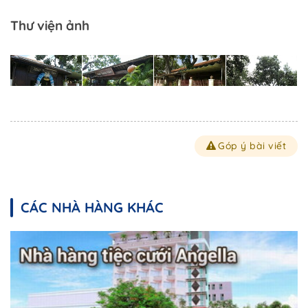
Thư viện ảnh
Góp ý bài viết
CÁC NHÀ HÀNG KHÁC