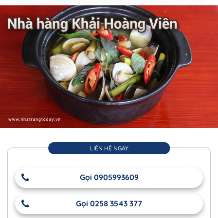
LIÊN HỆ NGAY
Gọi 0905993609
Gọi 0258 3543 377