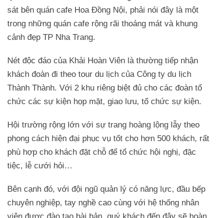
sát bên quán cafe Hoa Đồng Nội, phải nói đây là một
trong những quán cafe rộng rãi thoáng mát và khung
cảnh đẹp TP Nha Trang.
Nét độc đáo của Khải Hoàn Viên là thường tiếp nhận
khách đoàn đi theo tour du lịch của Công ty du lịch
Thành Thành. Với 2 khu riêng biệt đủ cho các đoàn tổ
chức các sự kiện họp mặt, giao lưu, tổ chức sự kiện.
Hội trường rộng lớn với sự trang hoàng lộng lẫy theo
phong cách hiện đại phục vụ tốt cho hơn 500 khách, rất
phù hợp cho khách đặt chỗ để tổ chức hội nghị, đặc
tiệc, lễ cưới hỏi…
Bên cạnh đó, với đội ngũ quản lý có năng lực, đầu bếp
chuyên nghiệp, tay nghề cao cùng với hệ thống nhân
viên được đào tạo bài bản, quý khách đến đây sẽ hoàn