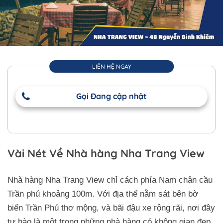
LIÊN HỆ NGAY
Gọi Đang cập nhật
Vài Nét Về Nhà hàng Nha Trang View
Nhà hàng Nha Trang View chỉ cách phía Nam chân cầu
Trần phú khoảng 100m. Với địa thế nằm sát bên bờ
biển Trần Phú thơ mộng, và bãi đậu xe rộng rãi, nơi đây
tự hào là một trong những nhà hàng có không gian đẹp