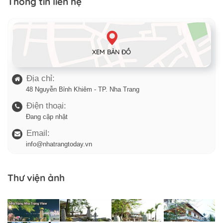
Thông tin liên hệ
XEM BẢN ĐỒ
Địa chỉ:
48 Nguyễn Bỉnh Khiêm - TP. Nha Trang
Điện thoại:
Đang cập nhật
Email:
info@nhatrangtoday.vn
Thư viện ảnh