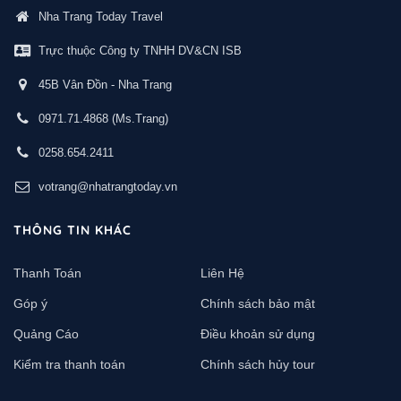
Nha Trang Today Travel
Trực thuộc Công ty TNHH DV&CN ISB
45B Vân Đồn - Nha Trang
0971.71.4868
(Ms.Trang)
0258.654.2411
votrang@nhatrangtoday.vn
THÔNG TIN KHÁC
Thanh Toán
Liên Hệ
Góp ý
Chính sách bảo mật
Quảng Cáo
Điều khoản sử dụng
Kiểm tra thanh toán
Chính sách hủy tour