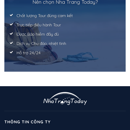
Trở về trang trước đó
Nên chọn Nha Trang Today?
Chất lượng Tour đúng cam kết
Trực tiếp điều hành Tour
Được Bảo hiểm đầy đủ
Dịch vụ Chu đáo, nhiệt tình
Hỗ trợ 24/24
THÔNG TIN CÔNG TY