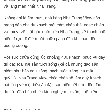
và lãng mạn nhất Nha Trang.
Không chỉ là ẩm thực, nhà hàng Nha Trang View còn
mang đến cho du khách một cảm nhận thật ngạc nhiên
và thú vị về một góc nhìn biển Nha Trang, về thành phố
biển được tô điểm bởi những ánh đèn khi màn đêm
buông xuống.
Với sức chứa cùng lúc khoảng 400 khách, phục vụ đầy
đủ các loại hải sản tươi sống (kể cả những đặc sản
hiếm như bào ngư sống, bạch tuộc trắng, cá mặt
quỹ…). Nha Trang View chắc chắn sẽ làm quý khách
hài lòng về một bữa ăn đặc sản biển hết sức độc đáo
do các đầu bếp nhiều kinh nghiệm tư vấn, chế biến.