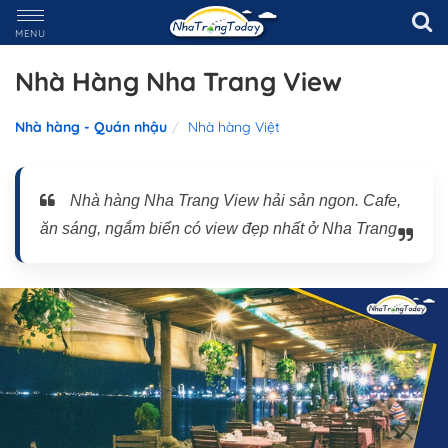
MENU
Nhà Hàng Nha Trang View
Nhà hàng - Quán nhậu
Nhà hàng Việt
Nhà hàng Nha Trang View hải sản ngon. Cafe,
ăn sáng, ngắm biển có view đẹp nhất ở Nha Trang