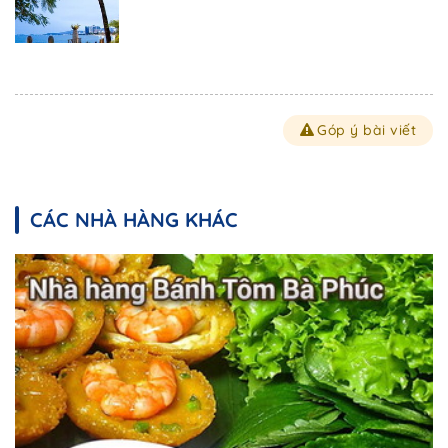
Góp ý bài viết
CÁC NHÀ HÀNG KHÁC