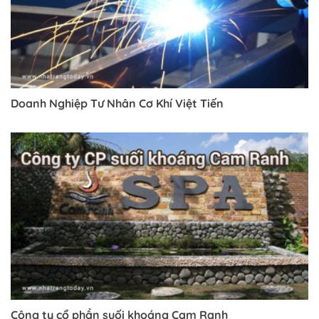
Doanh Nghiệp Tư Nhân Cơ Khí Việt Tiến
Công ty cổ phần suối khoáng Cam Ranh