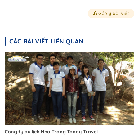
Góp ý bài viết
CÁC BÀI VIẾT LIÊN QUAN
Công ty du lịch Nha Trang Today Travel