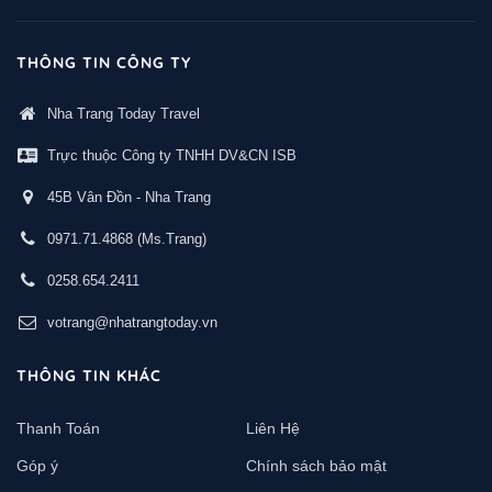
THÔNG TIN CÔNG TY
Nha Trang Today Travel
Trực thuộc Công ty TNHH DV&CN ISB
45B Vân Đồn - Nha Trang
0971.71.4868
(Ms.Trang)
0258.654.2411
votrang@nhatrangtoday.vn
THÔNG TIN KHÁC
Thanh Toán
Liên Hệ
Góp ý
Chính sách bảo mật