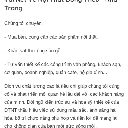
Trang
Chúng tôi chuyên:
- Mua bán, cung cấp các sản phẩm nội thất.
- Khảo sát thi công sàn gỗ.
- Tư vấn thiết kế các công trình văn phòng, khách sạn,
cơ quan, doanh nghiệp, quán cafe, hộ gia đình...
Dịch vụ chất lượng cao là tiêu chí giúp chúng tôi củng
cố và phát triển mối quan hệ lâu dài với các khách hàng
của mình. Đội ngũ kiến trúc sư và họa sỹ thiết kế của
ĐTNT thấu hiểu việc sử dụng màu sắc, ánh sáng hài
hòa, bố trí chức năng phù hợp và tiện lợi để mang lại
cho không gian của bạn một sức sống mới.