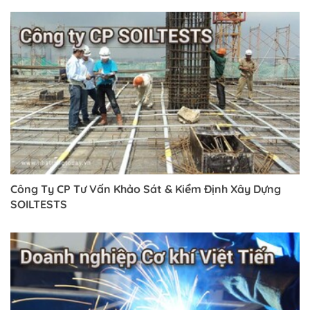
Công Ty CP Tư Vấn Khảo Sát & Kiểm Định Xây Dựng
SOILTESTS