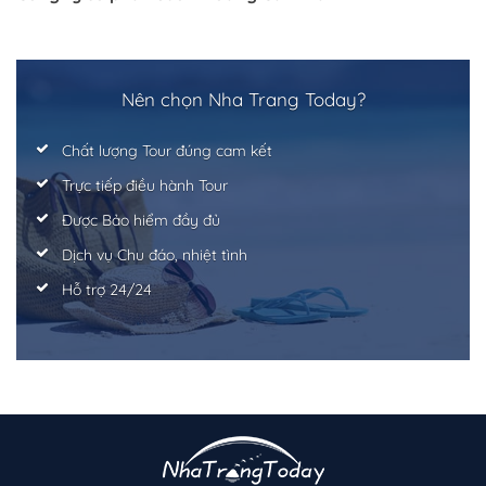
Trở về trang trước đó
Nên chọn Nha Trang Today?
Chất lượng Tour đúng cam kết
Trực tiếp điều hành Tour
Được Bảo hiểm đầy đủ
Dịch vụ Chu đáo, nhiệt tình
Hỗ trợ 24/24