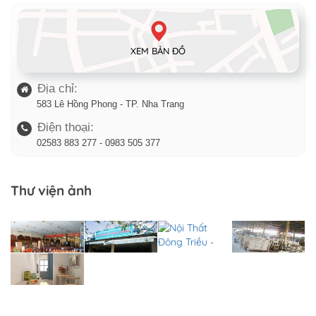
XEM BẢN ĐỒ
Địa chỉ:
583 Lê Hồng Phong - TP. Nha Trang
Điện thoại:
02583 883 277 - 0983 505 377
Thư viện ảnh