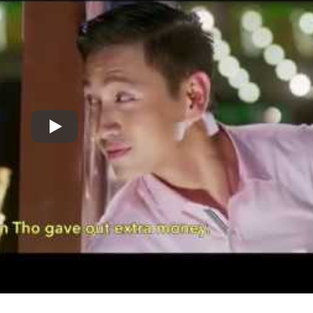
Play: Phim Bạn Gái Tôi Là Sếp