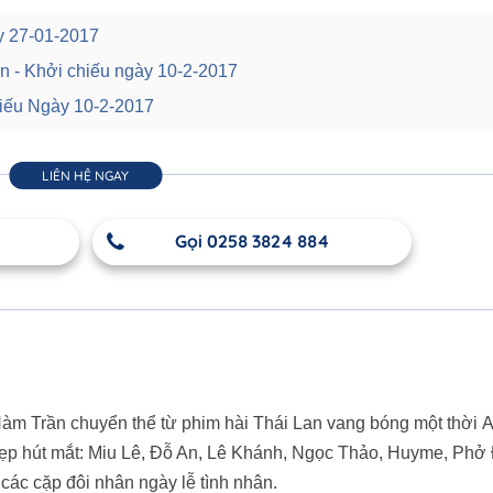
y 27-01-2017
n - Khởi chiếu ngày 10-2-2017
hiếu Ngày 10-2-2017
LIÊN HỆ NGAY
Gọi 0258 3824 884
àm Trần chuyển thể từ phim hài Thái Lan vang bóng một thời 
ẻ đẹp hút mắt: Miu Lê, Đỗ An, Lê Khánh, Ngọc Thảo, Huyme, Phở
các cặp đôi nhân ngày lễ tình nhân.