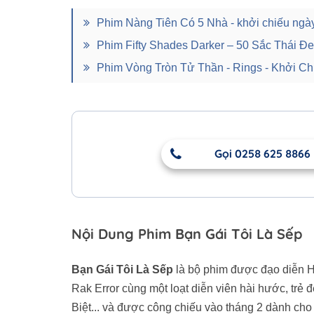
Phim Nàng Tiên Có 5 Nhà - khởi chiếu ngà
Phim Fifty Shades Darker – 50 Sắc Thái Đe
Phim Vòng Tròn Tử Thần - Rings - Khởi C
Gọi 0258 625 8866
Nội Dung Phim Bạn Gái Tôi Là Sếp
Bạn Gái Tôi Là Sếp
là bộ phim được đạo diễn H
Rak Error cùng một loạt diễn viên hài hước, tr
Biệt... và được công chiếu vào tháng 2 dành cho 