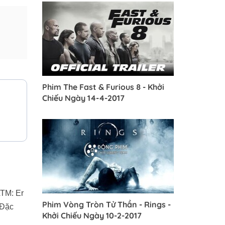
Phim The Fast & Furious 8 - Khởi
Chiếu Ngày 14-4-2017
ATM: Er
Phim Vòng Tròn Tử Thần - Rings -
 Đặc
Khởi Chiếu Ngày 10-2-2017