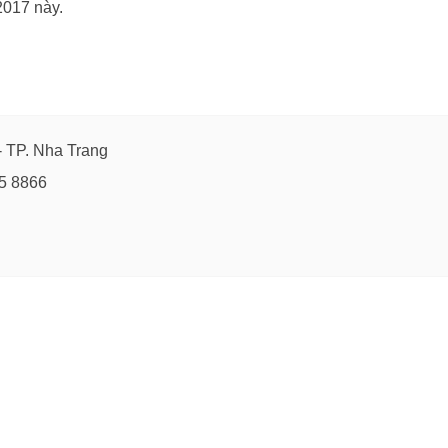
2017 này.
- TP. Nha Trang
25 8866