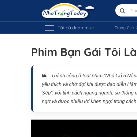
Tất cả danh mục
Trang Chủ
Phim Bạn Gái Tôi L
Thành công ở loạt phim “Nhà Có 5 Nàng 
yêu thích và chờ đợi khi được đạo diễn Hàm
Vị trí trên bản đồ
Sếp”, với tính cách ngang ngạnh, sự thông m
ngờ và được nhiều lời khen ngợi trong cách 