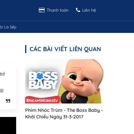
Thanh toán
Liên hệ
ôi Là Sếp
CÁC BÀI VIẾT LIÊN QUAN
trẻ
ất
Phim Nhóc Trùm - The Boss Baby -
Khởi Chiếu Ngày 31-3-2017