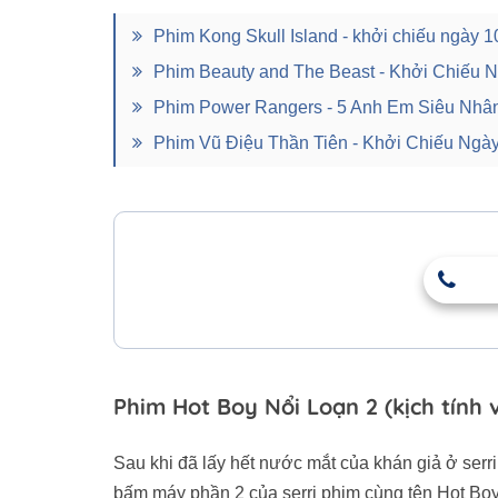
Phim Kong Skull Island - khởi chiếu ngày 
Phim Beauty and The Beast - Khởi Chiếu 
Phim Power Rangers - 5 Anh Em Siêu Nhân
Phim Vũ Điệu Thần Tiên - Khởi Chiếu Ngà
Phim Hot Boy Nổi Loạn 2 (kịch tính v
Sau khi đã lấy hết nước mắt của khán giả ở ser
bấm máy phần 2 của serri phim cùng tên Hot Bo