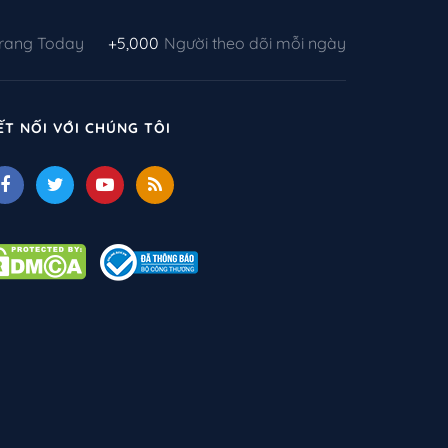
Trang Today
+5,000
Người theo dõi mỗi ngày
ẾT NỐI VỚI CHÚNG TÔI