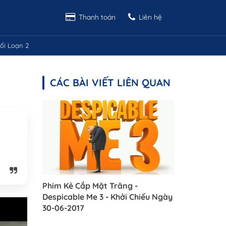
Thanh toán
Liên hệ
ổi Loạn 2
CÁC BÀI VIẾT LIÊN QUAN
Phim Kẻ Cắp Mặt Trăng -
Despicable Me 3 - Khởi Chiếu Ngày
30-06-2017