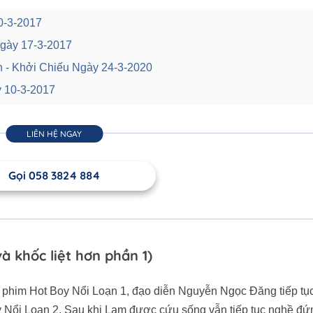
10-3-2017
Ngày 17-3-2017
 - Khởi Chiếu Ngày 24-3-2020
y 10-3-2017
LIÊN HỆ NGAY
Gọi 058 3824 884
à khốc liệt hơn phần 1)
ri phim Hot Boy Nổi Loạn 1, đạo diễn Nguyễn Ngọc Đăng tiếp tụ
y Nổi Loạn 2. Sau khi Lam được cứu sống vẫn tiếp tục nghề đứ