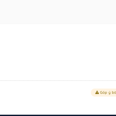
Góp ý bà