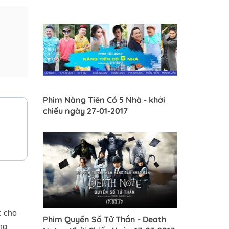
Phim Nàng Tiên Có 5 Nhà - khởi
chiếu ngày 27-01-2017
c cho
Phim Quyển Sổ Tử Thần - Death
ng