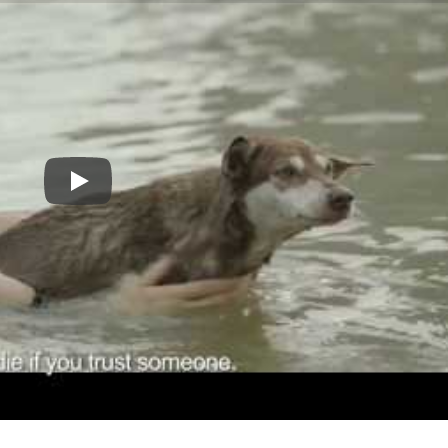
Play: Phim Hot Boy Nổi Loạn 2