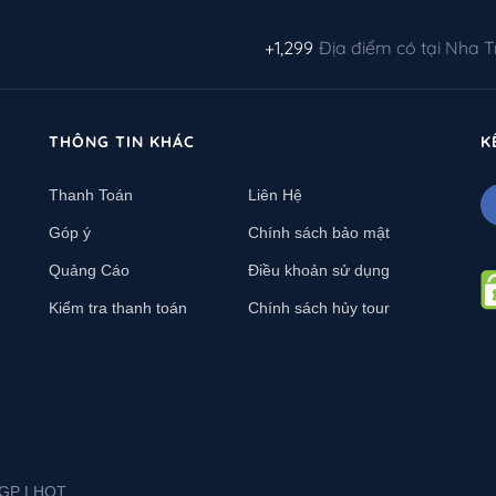
+1,299
Địa điểm có tại Nha 
THÔNG TIN KHÁC
K
Thanh Toán
Liên Hệ
Góp ý
Chính sách bảo mật
Quảng Cáo
Điều khoản sử dụng
Kiểm tra thanh toán
Chính sách hủy tour
L-GP LHQT