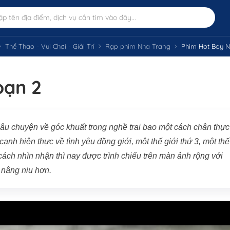
Thể Thao - Vui Chơi - Giải Trí
Rạp phim Nha Trang
Phim Hot Boy N
oạn 2
câu chuyện về góc khuất trong nghề trai bao một cách chân thực
ạnh hiện thực về tình yêu đồng giới, một thế giới thứ 3, một thế
cách nhìn nhận thì nay được trình chiếu trên màn ảnh rộng với
 nâng niu hơn.