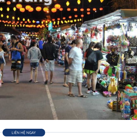
LIÊN HỆ NGAY