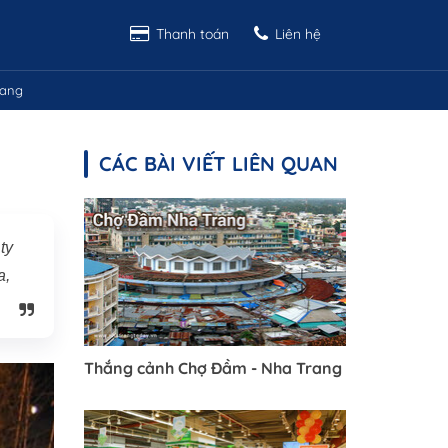
Thanh toán
Liên hệ
rang
CÁC BÀI VIẾT LIÊN QUAN
ty
a,
Thắng cảnh Chợ Đầm - Nha Trang