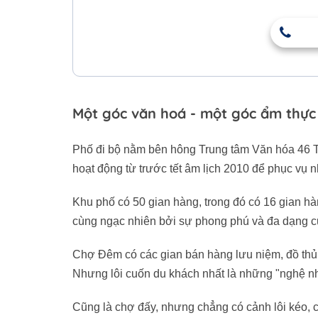
Một góc văn hoá - một góc ẩm thực
Phố đi bộ nằm bên hông Trung tâm Văn hóa 46 Tr
hoạt động từ trước tết âm lịch 2010 để phục vụ
Khu phố có 50 gian hàng, trong đó có 16 gian 
cùng ngạc nhiên bởi sự phong phú và đa dạng c
Chợ Đêm có các gian bán hàng lưu niệm, đồ thủ
Nhưng lôi cuốn du khách nhất là những "nghệ nhâ
Cũng là chợ đấy, nhưng chẳng có cảnh lôi kéo, 