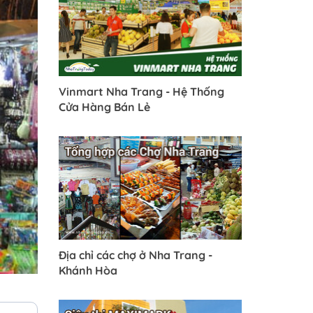
Vinmart Nha Trang - Hệ Thống
Cửa Hàng Bán Lẻ
Địa chỉ các chợ ở Nha Trang -
Khánh Hòa