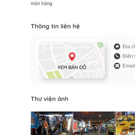
món hàng.
Thông tin liên hệ
Địa ch
Điện 
Email
XEM BẢN ĐỒ
Thư viện ảnh