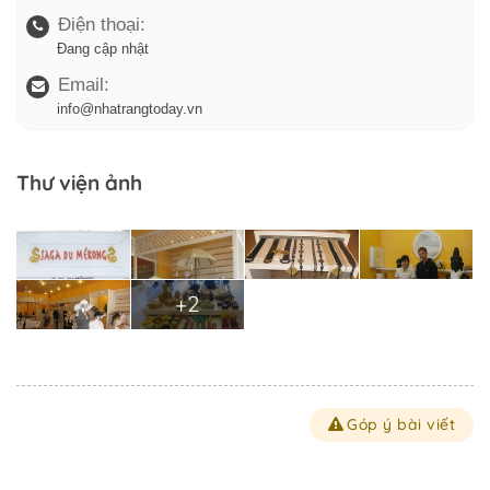
Điện thoại:
Đang cập nhật
Email:
info@nhatrangtoday.vn
Thư viện ảnh
+2
Góp ý bài viết