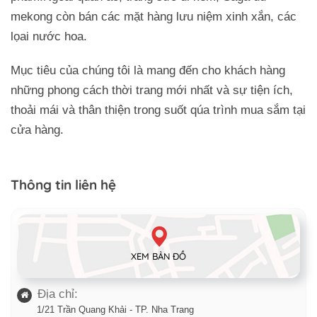
mekong còn bán các mặt hàng lưu niệm xinh xắn, các
lọai nước hoa.
Mục tiêu của chúng tôi là mang đến cho khách hàng
những phong cách thời trang mới nhất và sự tiện ích,
thoải mái và thân thiện trong suốt qúa trình mua sắm tại
cửa hàng.
Thông tin liên hệ
XEM BẢN ĐỒ
Địa chỉ:
1/21 Trần Quang Khải - TP. Nha Trang