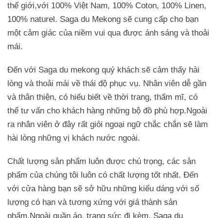
thế giới,với 100% Việt Nam, 100% Coton, 100% Linen,
100% naturel. Saga du Mekong sẽ cung cấp cho bạn
một cảm giác của niềm vui qua được ánh sáng và thoải
mái.
Đến với Saga du mekong quý khách sẽ cảm thấy hài
lòng và thoải mái về thái độ phục vụ. Nhân viên dễ gần
và thân thiện, có hiểu biết về thời trang, thẩm mĩ, có
thể tư vấn cho khách hàng những bộ đồ phù hợp.Ngoài
ra nhân viên ở đây rất giỏi ngoại ngữ chắc chắn sẽ làm
hài lòng những vị khách nước ngoài.
Chất lượng sản phẩm luôn được chú trọng, các sản
phẩm của chúng tôi luôn có chất lượng tốt nhất. Đến
với cửa hàng bạn sẽ sở hữu những kiểu dáng với số
lượng có hạn và tương xứng với giá thành sản
phẩm.Ngoài quần áo, trang sức đi kèm, Saga du