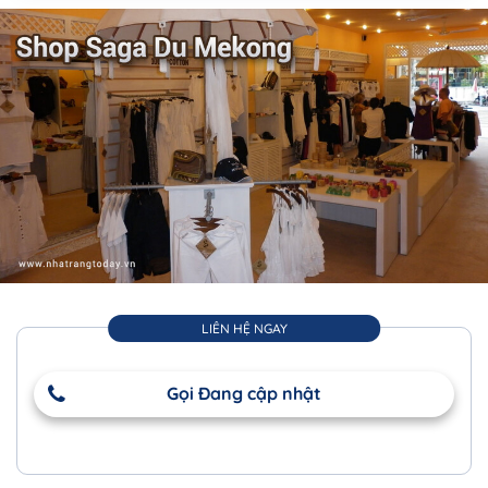
LIÊN HỆ NGAY
Gọi Đang cập nhật