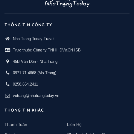
THÔNG TIN CÔNG TY
Nha Trang Today Travel
Trực thuộc Công ty TNHH DV&CN ISB
45B Vân Đồn - Nha Trang
0971.71.4868
(Ms.Trang)
0258.654.2411
votrang@nhatrangtoday.vn
THÔNG TIN KHÁC
Thanh Toán
Liên Hệ