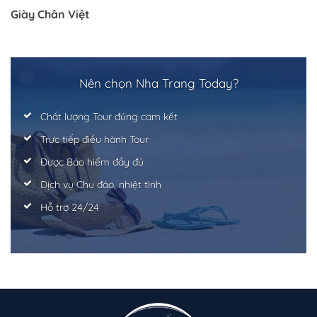
Giày Chân Việt
Trở về trang trước đó
Nên chọn Nha Trang Today?
Chất lượng Tour đúng cam kết
Trực tiếp điều hành Tour
Được Bảo hiểm đầy đủ
Dịch vụ Chu đáo, nhiệt tình
Hỗ trợ 24/24