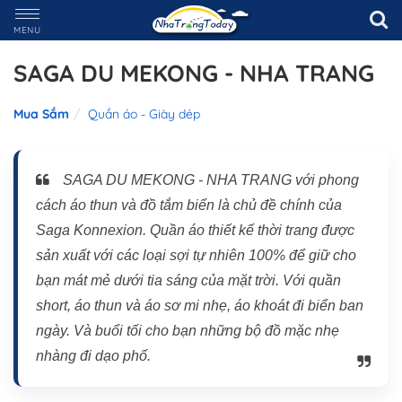
MENU
SAGA DU MEKONG - NHA TRANG
Mua Sắm
Quần áo - Giày dép
SAGA DU MEKONG - NHA TRANG với phong
cách áo thun và đồ tắm biển là chủ đề chính của
Saga Konnexion. Quần áo thiết kế thời trang được
sản xuất với các loại sợi tự nhiên 100% để giữ cho
bạn mát mẻ dưới tia sáng của mặt trời. Với quần
short, áo thun và áo sơ mi nhẹ, áo khoát đi biển ban
ngày. Và buổi tối cho bạn những bộ đồ mặc nhẹ
nhàng đi dạo phố.