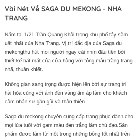
Vài Nét Về SAGA DU MEKONG - NHA
TRANG
Nằm tại 1/21 Trần Quang Khải trong khu phố tây sầm
uất nhất của Nha Trang. Vị trí đắc địa của Saga du
mekongthu hút mọi người ngay cái nhìn đầu tiên bởi
thiết kế bắt mắt của cửa hàng với tông màu trắng trang
nhã, thuần khiết.
Không gian sang trọng được hiện lên bởi sự trang trí
hài hòa cùng với ánh đèn vàng ấm áp làm cho khách
cảm nhận sự gần gủi và thân thiện.
Saga du mekong chuyên cung cấp trang phục dành cho
mọi lứa tuổi với gam màu đen trắng làm chủ đạo.Sản
phẩm được làm từ một trong những bông tốt nhất trên