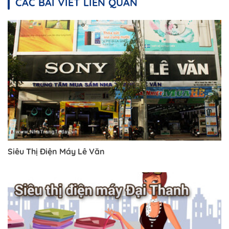
CÁC BÀI VIẾT LIÊN QUAN
Siêu Thị Điện Máy Lê Văn