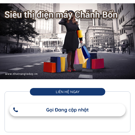
LIÊN HỆ NGAY
Gọi Đang cập nhật