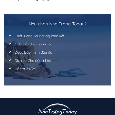
Trở về trang trước đó
Nên chọn Nha Trang Today?
Chất lượng Tour đúng cam kết
Trực tiếp điều hành Tour
Được Bảo hiểm đầy đủ
Dịch vụ Chu đáo, nhiệt tình
Hỗ trợ 24/24