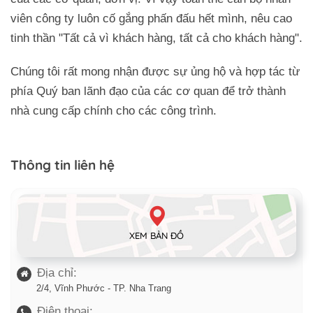
viên công ty luôn cố gắng phấn đấu hết mình, nêu cao
tinh thần "Tất cả vì khách hàng, tất cả cho khách hàng".
Chúng tôi rất mong nhận được sự ủng hộ và hợp tác từ
phía Quý ban lãnh đạo của các cơ quan để trở thành
nhà cung cấp chính cho các công trình.
Thông tin liên hệ
XEM BẢN ĐỒ
Địa chỉ:
2/4, Vĩnh Phước - TP. Nha Trang
Điện thoại: