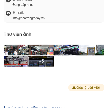
Đang cập nhật
Email:
info@nhatrangtoday.vn
Thư viện ảnh
+3
Góp ý bài viết