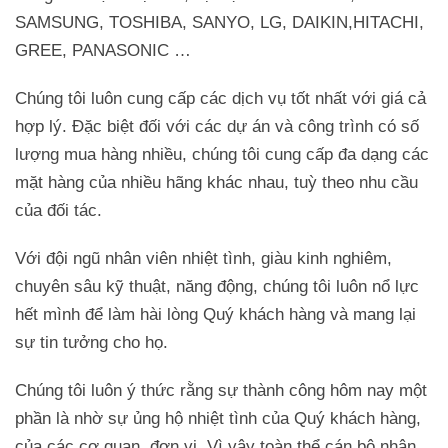
SAMSUNG, TOSHIBA, SANYO, LG, DAIKIN,HITACHI,
GREE, PANASONIC …
Chúng tôi luôn cung cấp các dịch vụ tốt nhất với giá cả
hợp lý. Đặc biệt đối với các dự án và công trình có số
lượng mua hàng nhiều, chúng tôi cung cấp đa dạng các
mặt hàng của nhiều hãng khác nhau, tuỳ theo nhu cầu
của đối tác.
Với đội ngũ nhân viên nhiệt tình, giàu kinh nghiêm,
chuyên sâu kỹ thuật, năng động, chúng tôi luôn nổ lực
hết mình để làm hài lòng Quý khách hàng và mang lại
sự tin tưởng cho họ.
Chúng tôi luôn ý thức rằng sự thành công hôm nay một
phần là nhờ sự ủng hộ nhiệt tình của Quý khách hàng,
của các cơ quan, đơn vị. Vì vậy toàn thể cán bộ nhân