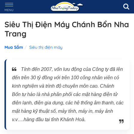
MENU
Siêu Thị Điện Máy Chánh Bổn Nha
Trang
Mua Sắm
Siêu thị điện máy
Tính đến 2007, vốn lưu động của Công ty đã lên
đến trên 30 tỷ đồng với trên 100 công nhân viên có
kinh nghiệm và trình độ chuyên môn cao. Chánh
Bổn tự hào là nhà phân phối các mặt hàng điện tử
điện lạnh, điện gia dụng, các hệ thống âm thanh, các
mặt hàng kỹ thuật số, máy tính, máy in, máy ảnh
v.v….hàng đầu tại tỉnh Khánh Hoà.