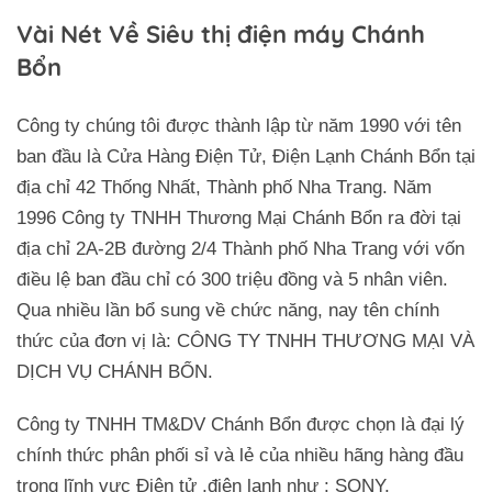
Vài Nét Về Siêu thị điện máy Chánh
Bổn
Công ty chúng tôi được thành lập từ năm 1990 với tên
ban đầu là Cửa Hàng Điện Tử, Điện Lạnh Chánh Bổn tại
địa chỉ 42 Thống Nhất, Thành phố Nha Trang. Năm
1996 Công ty TNHH Thương Mại Chánh Bổn ra đời tại
địa chỉ 2A-2B đường 2/4 Thành phố Nha Trang với vốn
điều lệ ban đầu chỉ có 300 triệu đồng và 5 nhân viên.
Qua nhiều lần bổ sung về chức năng, nay tên chính
thức của đơn vị là: CÔNG TY TNHH THƯƠNG MẠI VÀ
DỊCH VỤ CHÁNH BỔN.
Công ty TNHH TM&DV Chánh Bổn được chọn là đại lý
chính thức phân phối sỉ và lẻ của nhiều hãng hàng đầu
trong lĩnh vực Điện tử ,điện lạnh như : SONY,