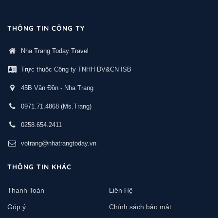
THÔNG TIN CÔNG TY
Nha Trang Today Travel
Trực thuộc Công ty TNHH DV&CN ISB
45B Vân Đồn - Nha Trang
0971.71.4868
(Ms.Trang)
0258.654.2411
votrang@nhatrangtoday.vn
THÔNG TIN KHÁC
Thanh Toán
Liên Hệ
Góp ý
Chính sách bảo mật