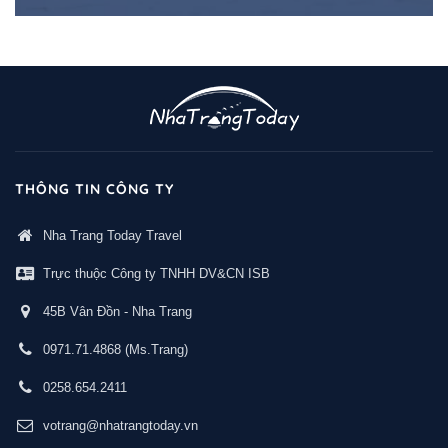
THÔNG TIN CÔNG TY
Nha Trang Today Travel
Trực thuộc Công ty TNHH DV&CN ISB
45B Vân Đồn - Nha Trang
0971.71.4868
(Ms.Trang)
0258.654.2411
votrang@nhatrangtoday.vn