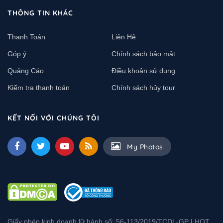
THÔNG TIN KHÁC
Thanh Toán
Liên Hệ
Góp ý
Chính sách bảo mật
Quảng Cáo
Điều khoản sử dụng
Kiểm tra thanh toán
Chính sách hủy tour
KẾT NỐI VỚI CHÚNG TÔI
My Photos
Giấy phép kinh doanh lữ hành số: 56-113/2019/TCDL-GP LHQT