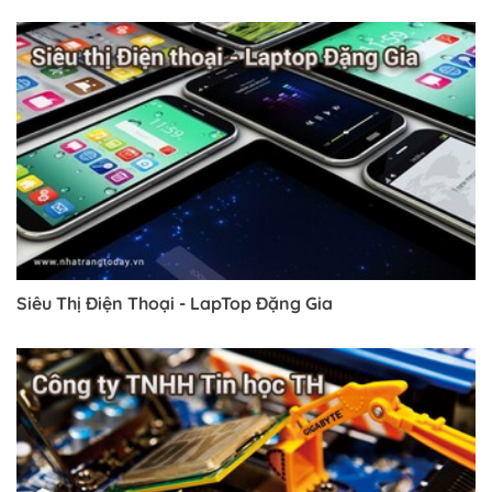
Siêu Thị Điện Thoại - LapTop Đặng Gia