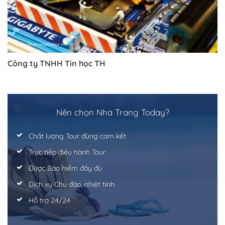
Công ty TNHH Tin học TH
Trở về trang trước đó
Nên chọn Nha Trang Today?
Chất lượng Tour đúng cam kết
Trực tiếp điều hành Tour
Được Bảo hiểm đầy đủ
Dịch vụ Chu đáo, nhiệt tình
Hỗ trợ 24/24