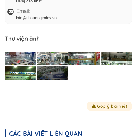
Đang cập nhật
Email:
info@nhatrangtoday.vn
Thư viện ảnh
+1
Góp ý bài viết
CÁC BÀI VIẾT LIÊN QUAN