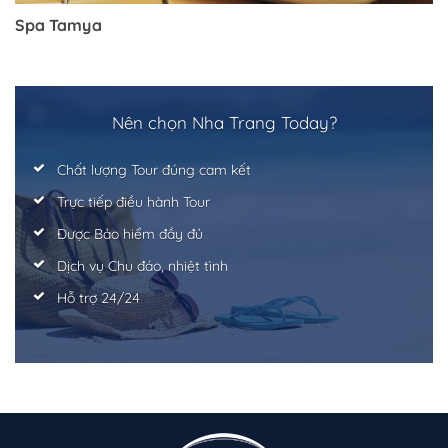
Spa Tamya
Trở về trang trước đó
Nên chọn Nha Trang Today?
Chất lượng Tour đúng cam kết
Trực tiếp điều hành Tour
Được Bảo hiểm đầy đủ
Dịch vụ Chu đáo, nhiệt tình
Hỗ trợ 24/24