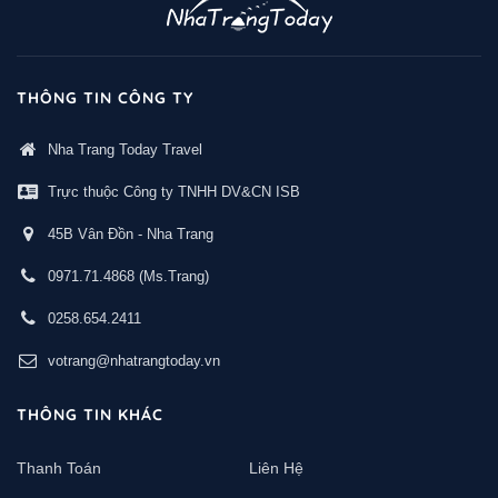
THÔNG TIN CÔNG TY
Nha Trang Today Travel
Trực thuộc Công ty TNHH DV&CN ISB
45B Vân Đồn - Nha Trang
0971.71.4868
(Ms.Trang)
0258.654.2411
votrang@nhatrangtoday.vn
THÔNG TIN KHÁC
Thanh Toán
Liên Hệ