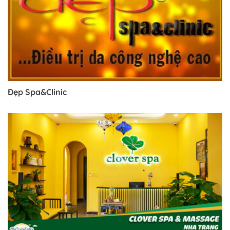
Đẹp Spa&Clinic