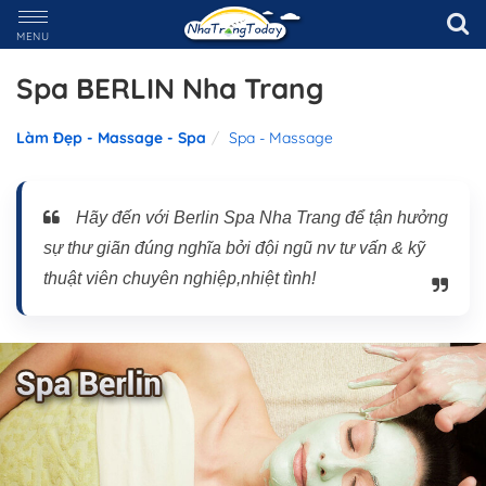
MENU
Spa BERLIN Nha Trang
Làm Đẹp - Massage - Spa
Spa - Massage
Hãy đến với Berlin Spa Nha Trang để tận hưởng
sự thư giãn đúng nghĩa bởi đội ngũ nv tư vấn & kỹ
thuật viên chuyên nghiệp,nhiệt tình!