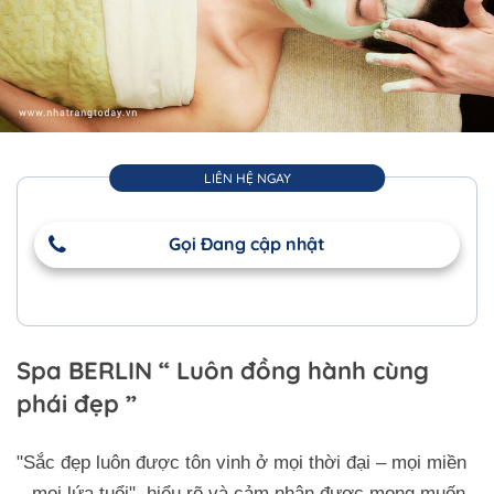
LIÊN HỆ NGAY
Gọi Đang cập nhật
Spa BERLIN
Luôn đồng hành cùng
phái đẹp
"Sắc đẹp luôn được tôn vinh ở mọi thời đại – mọi miền
– mọi lứa tuổi", hiểu rõ và cảm nhận được mong muốn