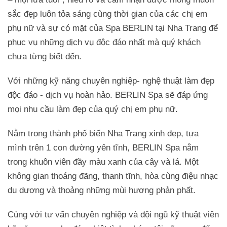
sắc đẹp luôn tỏa sáng cùng thời gian của các chị em
phụ nữ và sự có mặt của Spa BERLIN tại Nha Trang để
phục vụ những dịch vụ độc đáo nhất mà quý khách
chưa từng biết đến.
Với những kỹ năng chuyên nghiệp- nghệ thuật làm đẹp
độc đáo - dịch vụ hoàn hảo. BERLIN Spa sẽ đáp ứng
mọi nhu cầu làm đẹp của quý chị em phụ nữ.
Nằm trong thành phố biển Nha Trang xinh đẹp, tựa
mình trên 1 con đường yên tĩnh, BERLIN Spa nằm
trong khuôn viên đầy màu xanh của cây và lá. Một
không gian thoáng đãng, thanh tĩnh, hòa cùng điệu nhạc
du dương và thoảng những mùi hương phản phất.
Cùng với tư vấn chuyên nghiệp và đội ngũ kỹ thuật viên