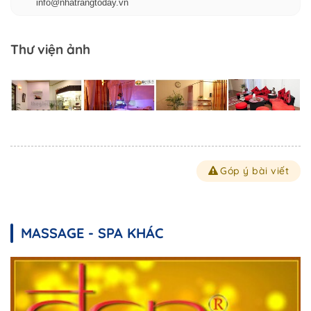
info@nhatrangtoday.vn
Thư viện ảnh
Góp ý bài viết
MASSAGE - SPA KHÁC