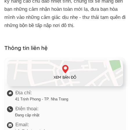
kỹ năng cao chu đáo nhiệt tình, chúng tôi sẽ mang đến
bạn những cảm nhận hoàn toàn mới lạ, đưa bạn hòa
mình vào những cảm giác dịu nhẹ - thư thái tạm quên đi
những bộn bề tấp nập nơi đô thị.
Thông tin liên hệ
XEM BẢN ĐỒ
Địa chỉ:
41 Trịnh Phong - TP. Nha Trang
Điện thoại:
Đang cập nhật
Email: