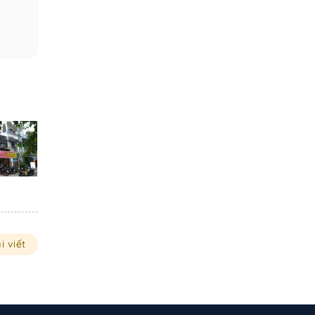
i viết