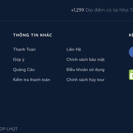
+1,299
Địa điểm có tại Nha 
THÔNG TIN KHÁC
K
Thanh Toán
Liên Hệ
Góp ý
Chính sách bảo mật
Quảng Cáo
Điều khoản sử dụng
Kiểm tra thanh toán
Chính sách hủy tour
L-GP LHQT