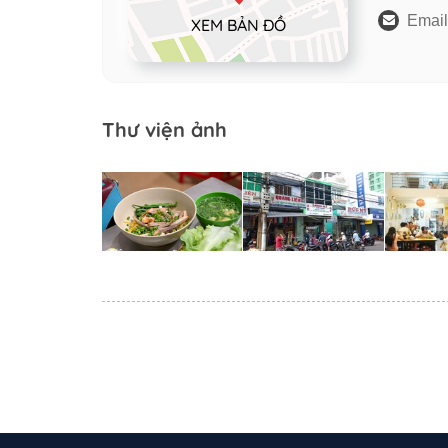
Email
XEM BẢN ĐỒ
Thư viện ảnh