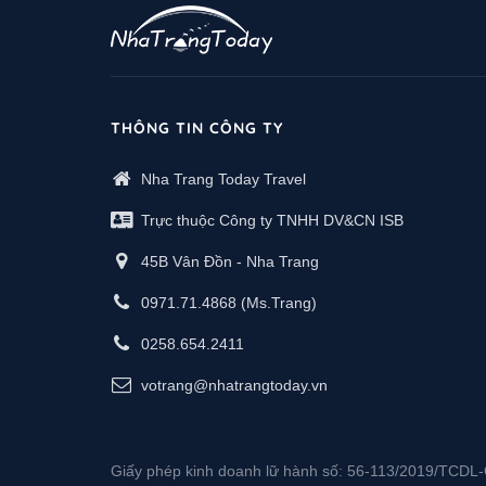
THÔNG TIN CÔNG TY
Nha Trang Today Travel
Trực thuộc Công ty TNHH DV&CN ISB
45B Vân Đồn - Nha Trang
0971.71.4868
(Ms.Trang)
0258.654.2411
votrang@nhatrangtoday.vn
Giấy phép kinh doanh lữ hành số: 56-113/2019/TCD