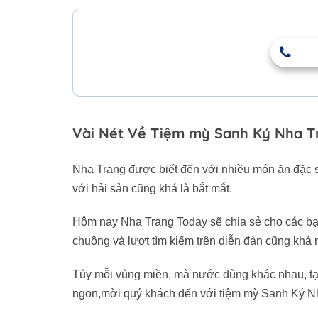
Vài Nét Về Tiệm mỳ Sanh Ký Nha T
Nha Trang được biết đến với nhiều món ăn đặc 
với hải sản cũng khá là bắt mắt.
Hôm nay Nha Trang Today sẽ chia sẻ cho các b
chuộng và lượt tìm kiếm trên diễn đàn cũng khá 
Tùy mỗi vùng miền, mà nước dùng khác nhau, tạ
ngon,mời quý khách đến với tiệm mỳ Sanh Ký N