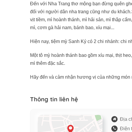
Đến với Nha Trang thơ mộng bạn đừng quên ghé 
đối với người dân nha trang cũng như du khách.
vịt tiềm, mì hoành thánh, mì hải sản, mì thập cẩm,
mì, cơm gà hải nam, bánh bao, xíu mại...
Hiện nay, tiệm mỳ Sanh Ký có 2 chi nhánh: chi
Một tô mỳ hoành thánh bao gồm xíu mại, thịt heo
mì thêm đặc sắc.
Hãy đến và cảm nhận hương vị của những món 
Thông tin liên hệ
Địa ch
Điện 