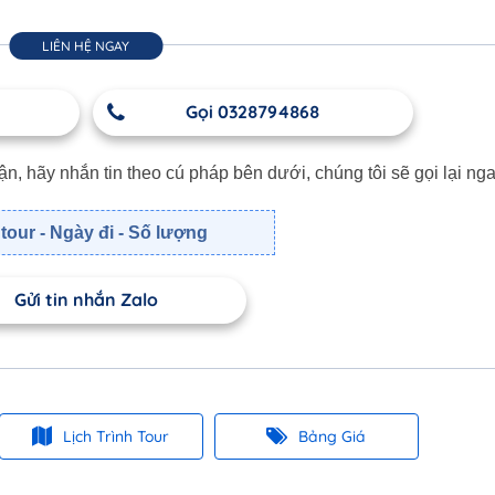
LIÊN HỆ NGAY
Gọi 0328794868
 hãy nhắn tin theo cú pháp bên dưới, chúng tôi sẽ gọi lại nga
tour - Ngày đi - Số lượng
Gửi tin nhắn Zalo
Lịch Trình Tour
Bảng Giá