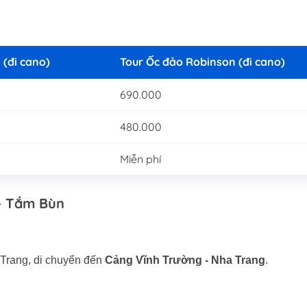
 (đi cano)
Tour Ốc đảo Robinson (đi cano)
690.000
480.000
Miễn phí
 + Tắm Bùn
 Trang, di chuyển đến
Cảng Vĩnh Trường - Nha Trang
.