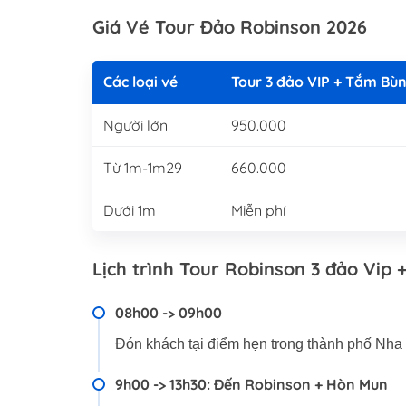
Giá Vé Tour Đảo Robinson 2026
Các loại vé
Tour 3 đảo VIP + Tắm Bùn
Người lớn
950.000
Từ 1m-1m29
660.000
Dưới 1m
Miễn phí
Lịch trình Tour Robinson 3 đảo Vip
08h00 -> 09h00
Đón khách tại điểm hẹn trong thành phố Nha
9h00 -> 13h30: Đến Robinson + Hòn Mun