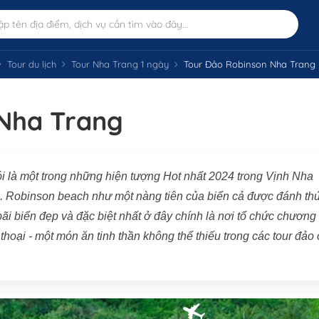
Tour du lịch
Tour Nha Trang 1 ngày
Tour Đảo Robinson Nha Trang
Nha Trang
i là một trong những hiện tượng Hot nhất 2024 trong Vịnh Nha
. Robinson beach như một nàng tiên của biển cả được đánh th
bãi biển đẹp và đặc biệt nhất ở đây chính là nơi tổ chức chương
 thoại - một món ăn tinh thần không thể thiếu trong các tour đảo