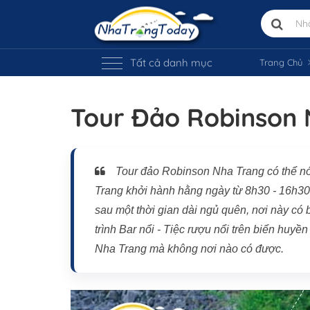
Tất cả danh mục
Trang Chủ
Tour Đảo Robinson 
Tour đảo Robinson Nha Trang có thể nó
Trang khởi hành hằng ngày từ 8h30 - 16h30
sau một thời gian dài ngủ quên, nơi này có 
trình Bar nổi - Tiệc rượu nổi trên biển huyền
Nha Trang mà không nơi nào có được.