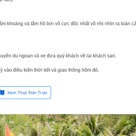
ắm khoáng và tắm hồ bơi vô cực độc nhất vô nhị nhìn ra toàn c
chuyến du ngoạn và xe đưa quý khách về lại khách sạn.
uỳ vào điều kiện thời tiết và giao thông hôm đó.
Xem Thực Đơn Trưa