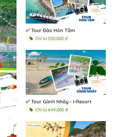
✅ Tour Đảo Hòn Tằm
Chỉ từ 550,000 đ
✅ Tour Gành Nhảy - I-Resort
Chỉ từ 649,000 đ