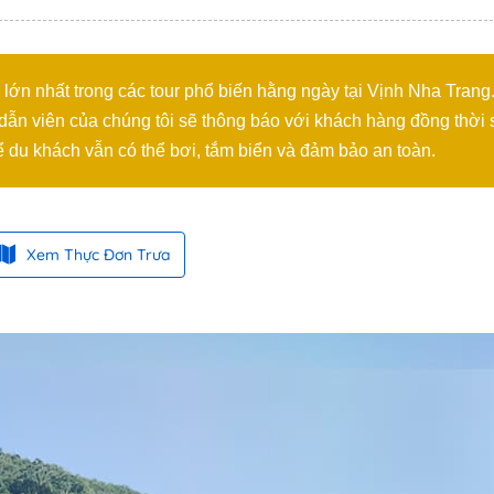
lớn nhất trong các tour phổ biến hằng ngày tại Vịnh Nha Trang.
dẫn viên của chúng tôi sẽ thông báo với khách hàng đồng thời 
du khách vẫn có thể bơi, tắm biển và đảm bảo an toàn.
Xem Thực Đơn Trưa