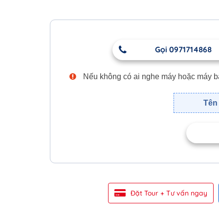
Gọi 0971714868
Nếu không có ai nghe máy hoặc máy bận,
Tên 
Đặt Tour + Tư vấn ngay