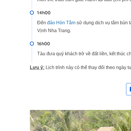
14h00
Đến
đảo Hòn Tằm
sử dụng dịch vụ tắm bùn t
Vịnh Nha Trang.
16h00
Tàu đưa quý khách trở về đất liền, kết thúc 
Lưu ý:
Lịch trình này có thể thay đổi theo ngày t