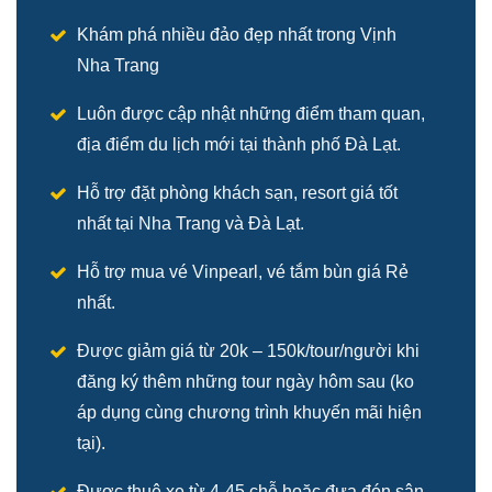
Khám phá nhiều đảo đẹp nhất trong Vịnh
Nha Trang
Luôn được cập nhật những điểm tham quan,
địa điểm du lịch mới tại thành phố Đà Lạt.
Hỗ trợ đặt phòng khách sạn, resort giá tốt
nhất tại Nha Trang và Đà Lạt.
Hỗ trợ mua vé Vinpearl, vé tắm bùn giá Rẻ
nhất.
Được giảm giá từ 20k – 150k/tour/người khi
đăng ký thêm những tour ngày hôm sau (ko
áp dụng cùng chương trình khuyến mãi hiện
tại).
Được thuê xe từ 4-45 chỗ hoặc đưa đón sân