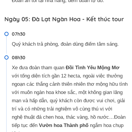
Đoàn ăn tối tại nhà hàng, đêm đoàn tự do.
Ngày 05: Đà Lạt Ngàn Hoa - Kết thúc tour
07h30
Quý khách trả phòng, đoàn dùng điểm tâm sáng.
08h30
Xe đưa đoàn tham quan
Đồi Tình Yêu Mộng Mơ
với tổng diện tích gần 12 hecta, ngoài việc thưởng
ngoạn các thắng cảnh thiên nhiên thơ mộng hữu tình
với muôn ngàn hoa khoe sắc, một không gian lãng
mạn và hấp dẫn, quý khách còn được vui chơi, giải
trí và có những trải nghiệm vô cùng thú vị với
nghệ thuật đá chen hoa, thác vàng, hồ nước…Đoàn
tiếp tục đến
Vườn hoa Thành phố
ngắm hoa chụp