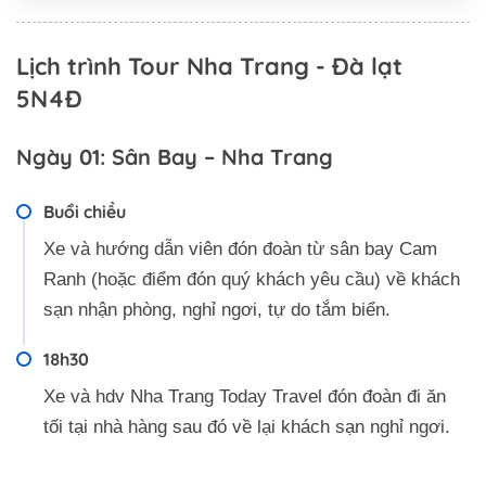
Lịch trình Tour Nha Trang - Đà lạt
5N4Đ
Ngày 01: Sân Bay – Nha Trang
Buổi chiều
Xe và hướng dẫn viên đón đoàn từ sân bay Cam
Ranh (hoặc điểm đón quý khách yêu cầu) về khách
sạn nhận phòng, nghỉ ngơi, tự do tắm biển.
18h30
Xe và hdv Nha Trang Today Travel đón đoàn đi ăn
tối tại nhà hàng sau đó về lại khách sạn nghỉ ngơi.