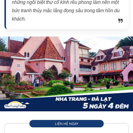
những ngôi biệt thự cổ kính rêu phong làm nên một
bức tranh thủy mặc lắng đọng sâu trong tâm hồn du
khách.
LIÊN HỆ NGAY