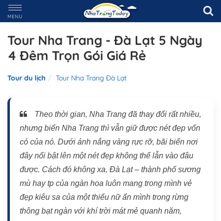
MENU
Tour Nha Trang - Đà Lạt 5 Ngày
4 Đêm Trọn Gói Giá Rẻ
Tour du lịch
Tour Nha Trang Đà Lạt
Theo thời gian, Nha Trang đã thay đổi rất nhiều,
nhưng biển Nha Trang thì vẫn giữ được nét đẹp vốn
có của nó. Dưới ánh nắng vàng rực rỡ, bãi biển nơi
đây nổi bật lên một nét đẹp không thể lẫn vào đâu
được. Cách đó không xa, Đà Lạt – thành phố sương
mù hay tp của ngàn hoa luôn mang trong mình vẻ
đẹp kiêu sa của một thiếu nữ ẩn mình trong rừng
thông bạt ngàn với khí trời mát mẻ quanh năm,