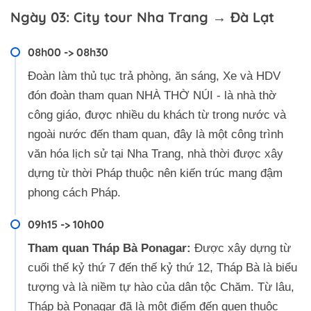
Ngày 03: City tour Nha Trang → Đà Lạt
08h00 -> 08h30
Đoàn làm thủ tục trả phòng, ăn sáng, Xe và HDV
đón đoàn tham quan NHÀ THỜ NÚI - là nhà thờ
công giáo, được nhiều du khách từ trong nước và
ngoài nước đến tham quan, đây là một công trình
văn hóa lịch sử tại Nha Trang, nhà thời được xây
dựng từ thời Pháp thuộc nên kiến trúc mang đậm
phong cách Pháp.
09h15 -> 10h00
Tham quan Tháp Bà Ponagar:
Được xây dựng từ
cuối thế kỷ thứ 7 đến thế kỷ thứ 12, Tháp Bà là biểu
tượng và là niềm tự hào của dân tộc Chăm. Từ lâu,
Tháp bà Ponagar đã là một điểm đến quen thuộc