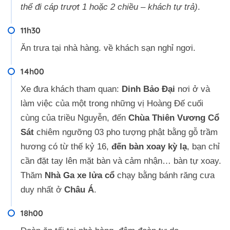
thể đi cáp trượt 1 hoặc 2 chiều – khách tự trả)
.
11h30
Ăn trưa tại nhà hàng. về khách sạn nghỉ ngơi.
14h00
Xe đưa khách tham quan:
Dinh Bảo Đại
nơi ở và
làm việc của một trong những vị Hoàng Đế cuối
cùng của triều Nguyễn, đến
Chùa Thiên Vương Cổ
Sát
chiêm ngưỡng 03 pho tượng phật bằng gỗ trầm
hương có từ thế kỷ 16,
đến bàn xoay kỳ lạ
, bạn chỉ
cần đặt tay lên mặt bàn và cảm nhận… bàn tự xoay.
Thăm
Nhà Ga xe lửa cổ
chạy bằng bánh răng cưa
duy nhất ở
Châu Á
.
18h00