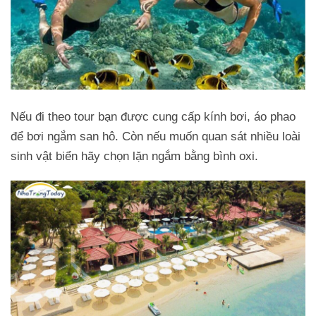
Nếu đi theo tour bạn được cung cấp kính bơi, áo phao
để bơi ngắm san hô. Còn nếu muốn quan sát nhiều loài
sinh vật biển hãy chọn lặn ngắm bằng bình oxi.