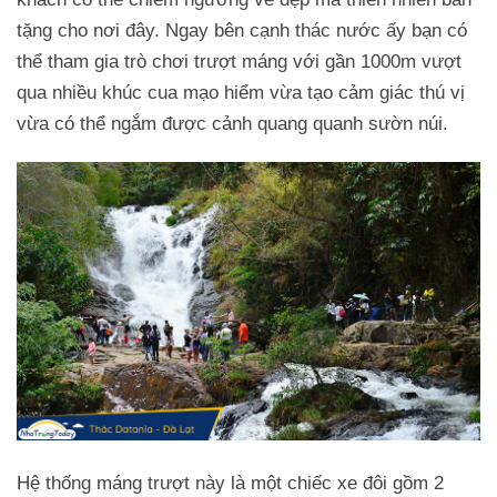
tặng cho nơi đây. Ngay bên cạnh thác nước ấy bạn có
thể tham gia trò chơi trượt máng với gần 1000m vượt
qua nhiều khúc cua mạo hiểm vừa tạo cảm giác thú vị
vừa có thể ngắm được cảnh quang quanh sườn núi.
Hệ thống máng trượt này là một chiếc xe đôi gồm 2