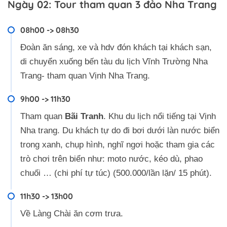
Ngày 02: Tour tham quan 3 đảo Nha Trang
08h00 -> 08h30
Đoàn ăn sáng, xe và hdv đón khách tại khách sạn,
di chuyển xuống bến tàu du lịch Vĩnh Trường Nha
Trang- tham quan Vịnh Nha Trang.
9h00 -> 11h30
Tham quan
Bãi Tranh
. Khu du lịch nổi tiếng tại Vịnh
Nha trang. Du khách tự do đi bơi dưới làn nước biển
trong xanh, chụp hình, nghĩ ngơi hoặc tham gia các
trò chơi trên biển như: moto nước, kéo dù, phao
chuối … (chi phí tự túc) (500.000/lần lặn/ 15 phút).
11h30 -> 13h00
Về Làng Chài ăn cơm trưa.