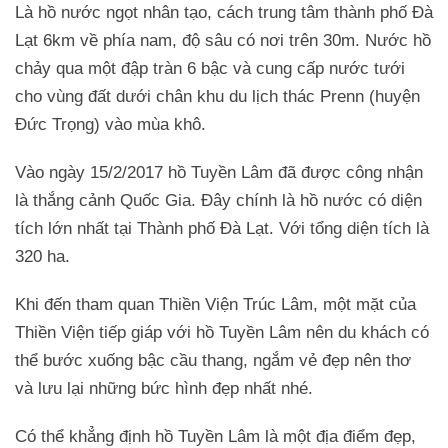
Là hồ nước ngọt nhân tạo, cách trung tâm thành phố Đà
Lạt 6km về phía nam, độ sâu có nơi trên 30m. Nước hồ
chảy qua một đập tràn 6 bậc và cung cấp nước tưới
cho vùng đất dưới chân khu du lịch thác Prenn (huyện
Đức Trọng) vào mùa khô.
Vào ngày 15/2/2017 hồ Tuyền Lâm đã được công nhận
là thắng cảnh Quốc Gia. Đây chính là hồ nước có diện
tích lớn nhất tại Thành phố Đà Lạt. Với tổng diện tích là
320 ha.
Khi đến tham quan Thiền Viện Trúc Lâm, một mặt của
Thiền Viện tiếp giáp với hồ Tuyền Lâm nên du khách có
thể bước xuống bậc cầu thang, ngắm vẻ đẹp nên thơ
và lưu lại những bức hình đẹp nhất nhé.
Có thể khẳng định hồ Tuyền Lâm là một địa điểm đẹp,