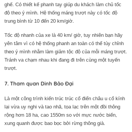
ghế. Có thiết kế phanh tay giúp du khách làm chủ tốc
độ theo ý mình. Hệ thống máng trượt này có tốc độ
trung bình từ 10 đến 20 km/giờ.
Tốc độ nhanh của xe là 40 km/ giờ, tuy nhiên bạn hãy
yên tâm vì có hệ thống phanh an toàn có thể tùy chỉnh
theo ý mình nhằm làm giảm tộc độ của mỗi máng trượt.
Tránh va chạm nhau khi đang đi trên cùng một tuyến
trượt.
7. Tham quan Dinh Bảo Đại
Là một công trình kiến trúc trúc cổ điển châu u cổ kính
lại vừa uy nghi và tao nhã, tọa lạc trên một đồi thông
rộng hơn 18 ha, cao 1550m so với mực nước biển,
xung quanh được bao bọc bởi rừng thông già.