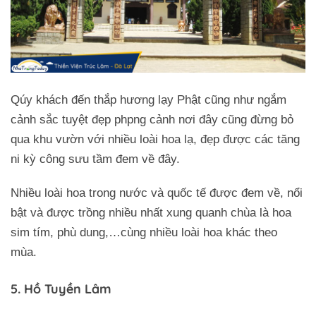
Qúy khách đến thắp hương lạy Phật cũng như ngắm
cảnh sắc tuyệt đẹp phpng cảnh nơi đây cũng đừng bỏ
qua khu vườn với nhiều loài hoa lạ, đẹp được các tăng
ni kỳ công sưu tầm đem về đây.
Nhiều loài hoa trong nước và quốc tế được đem về, nổi
bật và được trồng nhiều nhất xung quanh chùa là hoa
sim tím, phù dung,…cùng nhiều loài hoa khác theo
mùa.
5. Hồ Tuyền Lâm