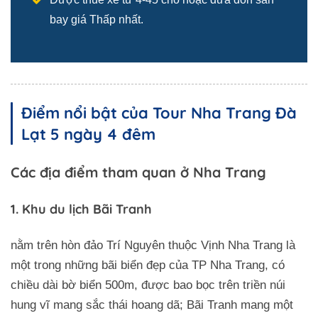
bay giá Thấp nhất.
Điểm nổi bật của Tour Nha Trang Đà
Lạt 5 ngày 4 đêm
Các địa điểm tham quan ở Nha Trang
1. Khu du lịch Bãi Tranh
nằm trên hòn đảo Trí Nguyên thuộc Vịnh Nha Trang là
một trong những bãi biển đẹp của TP Nha Trang, có
chiều dài bờ biển 500m, được bao bọc trên triền núi
hung vĩ mang sắc thái hoang dã; Bãi Tranh mang một