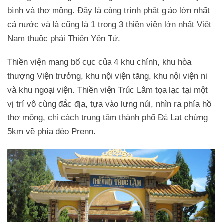
bình và thơ mộng. Đây là công trình phật giáo lớn nhất
cả nước và là cũng là 1 trong 3 thiền viện lớn nhất Việt
Nam thuộc phái Thiên Yên Tử.
Thiền viện mang bố cục của 4 khu chính, khu hòa
thượng Viện trưởng, khu nội viện tăng, khu nội viện ni
và khu ngoại viện. Thiền viện Trúc Lâm tọa lạc tại một
vị trí vô cùng đắc địa, tựa vào lưng núi, nhìn ra phía hồ
thơ mộng, chỉ cách trung tâm thành phố Đà Lạt chừng
5km về phía đèo Prenn.
Trở về trang trước đó