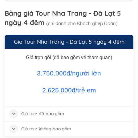
Bảng giá Tour Nha Trang - Đà Lạt 5
ngày 4 đêm
(chỉ dành cho Khách ghép Đoàn)
Giá Tour Nha Trang - Đà Lạt 5 ngày 4 đêm
Giá trọn gói (đã bao gồm vé tham quan)
3.750.000đ/người lớn
2.625.000đ/trẻ em
Giá tour đã bao gồm
Giá tour không bao gồm