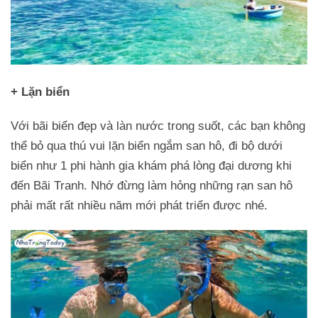
+ Lặn biển
Với bãi biển đẹp và làn nước trong suốt, các bạn không
thể bỏ qua thú vui lặn biển ngắm san hô, đi bộ dưới
biển như 1 phi hành gia khám phá lòng đại dương khi
đến Bãi Tranh. Nhớ đừng làm hỏng những rạn san hô
phải mất rất nhiều năm mới phát triển được nhé.