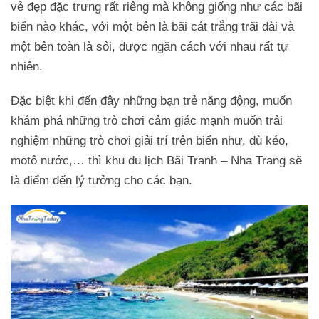
vẻ đẹp đặc trưng rất riêng mà không giống như các bãi
biển nào khác, với một bên là bãi cát trắng trãi dài và
một bên toàn là sỏi, được ngăn cách với nhau rất tự
nhiên.
Đặc biệt khi đến đây những bạn trẻ năng động, muốn
khám phá những trò chơi cảm giác mạnh muốn trải
nghiệm những trò chơi giải trí trên biển như, dù kéo,
motô nước,… thì khu du lịch Bãi Tranh – Nha Trang sẽ
là điểm đến lý tưởng cho các bạn.