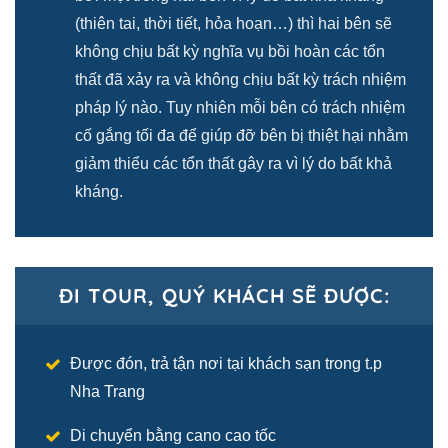
(thiên tai, thời tiết, hỏa hoạn…) thì hai bên sẽ
không chịu bất kỳ nghĩa vụ bồi hoàn các tổn
thất đã xảy ra và không chịu bất kỳ trách nhiệm
pháp lý nào. Tuy nhiên mỗi bên có trách nhiệm
cố gắng tối đa để giúp đỡ bên bị thiệt hại nhằm
giảm thiểu các tổn thất gây ra vì lý do bất khả
kháng.
ĐI TOUR, QUÝ KHÁCH SẼ ĐƯỢC:
Được đón, trả tận nơi tại khách sạn trong t.p
Nha Trang
Di chuyển bằng cano cao tốc