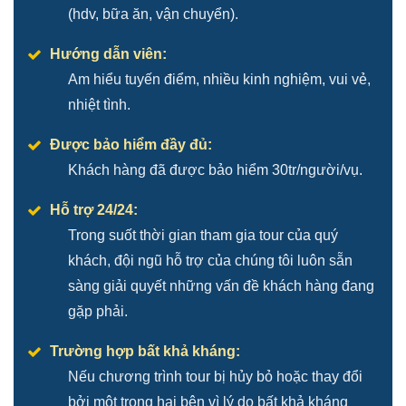
(hdv, bữa ăn, vận chuyển).
Hướng dẫn viên:
Am hiểu tuyến điểm, nhiều kinh nghiệm, vui vẻ,
nhiệt tình.
Được bảo hiểm đầy đủ:
Khách hàng đã được bảo hiểm 30tr/người/vụ.
Hỗ trợ 24/24:
Trong suốt thời gian tham gia tour của quý
khách, đội ngũ hỗ trợ của chúng tôi luôn sẵn
sàng giải quyết những vấn đề khách hàng đang
gặp phải.
Trường hợp bất khả kháng:
Nếu chương trình tour bị hủy bỏ hoặc thay đổi
bởi một trong hai bên vì lý do bất khả kháng