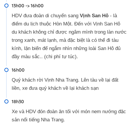
13h00 -> 16h00
HDV đưa đoàn di chuyển sang
Vịnh San Hô
- là
điểm du lịch thuộc Hòn Một. Đến với Vịnh San Hô
du khách không chỉ được ngâm mình trong làn nước
trong xanh, mát lạnh, mà đặc biệt là có thể đi tàu
kính, lặn biển để ngắm nhìn những loài San Hô đủ
đầy màu sắc.. (chi phí tự túc).
16h00
Quý khách rời Vịnh Nha Trang. Lên tàu về lại đất
liền, xe đưa quý khách về lại khách sạn
18h30
Xe và HDV đón đoàn ăn tối với món nem nướng đặc
sản nổi tiếng Nha Trang.