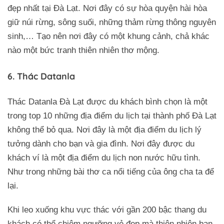
đẹp nhất tại Đà Lạt. Nơi đây có sự hòa quyện hài hòa
giữ núi rừng, sông suối, những thảm rừng thông nguyên
sinh,… Tạo nên nơi đây có một khung cảnh, chả khác
nào một bức tranh thiên nhiên thơ mộng.
6. Thác Datanla
Thác Datanla Đà Lạt được du khách bình chọn là một
trong top 10 những địa điểm du lịch tại thành phố Đà Lạt
không thể bỏ qua. Nơi đây là một địa điểm du lịch lý
tưởng dành cho bạn và gia đình. Nơi đây được du
khách ví là một địa điểm du lịch non nước hữu tình.
Như trong những bài thơ ca nổi tiếng của ông cha ta để
lại.
Khi leo xuống khu vực thác với gần 200 bậc thang du
khách có thể chiêm ngưỡng vẻ đẹp mà thiên nhiên ban