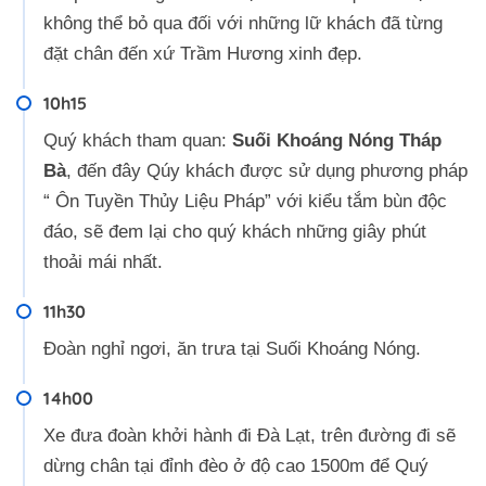
không thể bỏ qua đối với những lữ khách đã từng
đặt chân đến xứ Trầm Hương xinh đẹp.
10h15
Quý khách tham quan:
Suối Khoáng Nóng Tháp
Bà
, đến đây Qúy khách được sử dụng phương pháp
“ Ôn Tuyền Thủy Liệu Pháp” với kiểu tắm bùn độc
đáo, sẽ đem lại cho quý khách những giây phút
thoải mái nhất.
11h30
Đoàn nghỉ ngơi, ăn trưa tại Suối Khoáng Nóng.
14h00
Xe đưa đoàn khởi hành đi Đà Lạt, trên đường đi sẽ
dừng chân tại đỉnh đèo ở độ cao 1500m để Quý