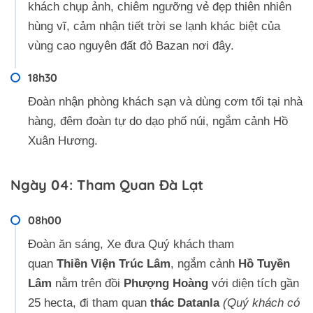
khách chụp ảnh, chiêm ngưỡng vẻ đẹp thiên nhiên
hùng vĩ, cảm nhận tiết trời se lạnh khác biệt của
vùng cao nguyên đất đỏ Bazan nơi đây.
18h30
Đoàn nhận phòng khách sạn và dùng cơm tối tại nhà
hàng, đêm đoàn tự do dạo phố núi, ngắm cảnh Hồ
Xuân Hương.
Ngày 04: Tham Quan Đà Lạt
08h00
Đoàn ăn sáng, Xe đưa Quý khách tham
quan
Thiền Viện Trúc Lâm
, ngắm cảnh
Hồ Tuyền
Lâm
nằm trên đồi
Phượng Hoàng
với diện tích gần
25 hecta, đi tham quan
thác Datanla
(Quý khách có