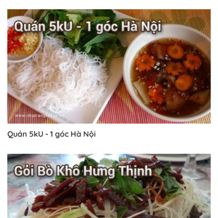
Quán 5kU - 1 góc Hà Nội