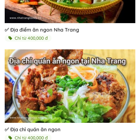
✅ Địa điểm ăn ngon Nha Trang
Chỉ từ 400,000 đ
✅ Địa chỉ quán ăn ngon
Chỉ từ 400,000 đ