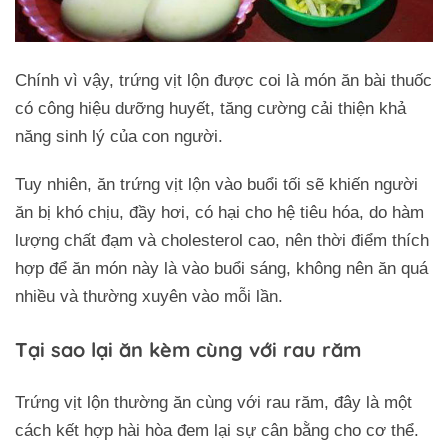
Chính vì vậy, trứng vịt lộn được coi là món ăn bài thuốc
có công hiệu dưỡng huyết, tăng cường cải thiện khả
năng sinh lý của con người.
Tuy nhiên, ăn trứng vịt lộn vào buổi tối sẽ khiến người
ăn bị khó chịu, đầy hơi, có hại cho hệ tiêu hóa, do hàm
lượng chất đạm và cholesterol cao, nên thời điểm thích
hợp để ăn món này là vào buổi sáng, không nên ăn quá
nhiều và thường xuyên vào mỗi lần.
Tại sao lại ăn kèm cùng với rau răm
Trứng vịt lộn thường ăn cùng với rau răm, đây là một
cách kết hợp hài hòa đem lại sự cân bằng cho cơ thể.