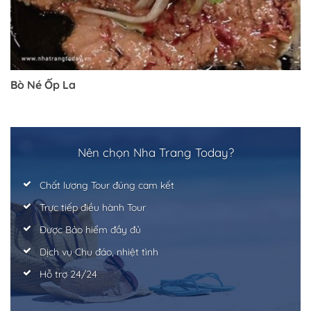
Bò Né Ốp La
Nên chọn Nha Trang Today?
Chất lượng Tour đúng cam kết
Trực tiếp điều hành Tour
Được Bảo hiểm đầy đủ
Dịch vụ Chu đáo, nhiệt tình
Hỗ trợ 24/24