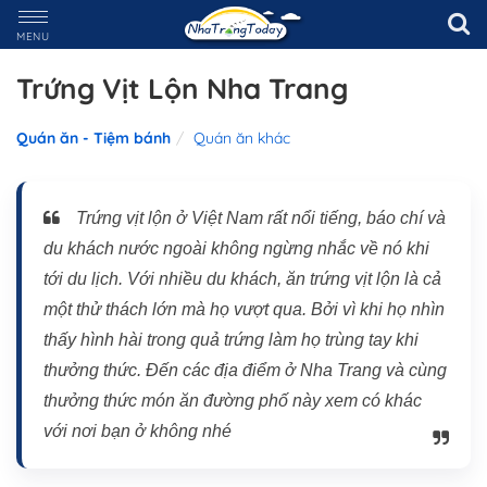
MENU
Trứng Vịt Lộn Nha Trang
Quán ăn - Tiệm bánh
Quán ăn khác
Trứng vịt lộn ở Việt Nam rất nổi tiếng, báo chí và
du khách nước ngoài không ngừng nhắc về nó khi
tới du lịch. Với nhiều du khách, ăn trứng vịt lộn là cả
một thử thách lớn mà họ vượt qua. Bởi vì khi họ nhìn
thấy hình hài trong quả trứng làm họ trùng tay khi
thưởng thức. Đến các địa điểm ở Nha Trang và cùng
thưởng thức món ăn đường phố này xem có khác
với nơi bạn ở không nhé