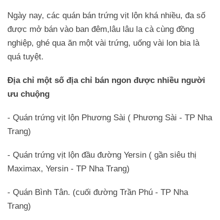
Ngày nay, các quán bán trứng vịt lộn khá nhiều, đa số
được mở bán vào ban đêm,lâu lâu la cà cùng đồng
nghiệp, ghé qua ăn một vài trứng, uống vài lon bia là
quá tuyệt.
Địa chỉ một số địa chỉ bán ngon được nhiều người
ưu chuộng
- Quán trứng vịt lộn Phương Sài ( Phương Sài - TP Nha
Trang)
- Quán trứng vịt lộn đầu đường Yersin ( gần siêu thị
Maximax, Yersin - TP Nha Trang)
- Quán Bình Tân. (cuối đường Trần Phú - TP Nha
Trang)