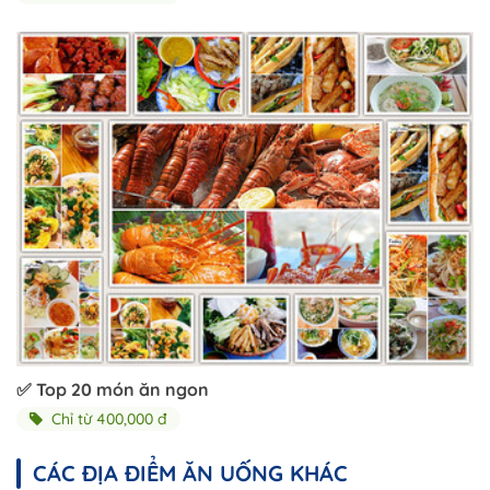
✅ Top 20 món ăn ngon
Chỉ từ 400,000 đ
CÁC ĐỊA ĐIỂM ĂN UỐNG KHÁC