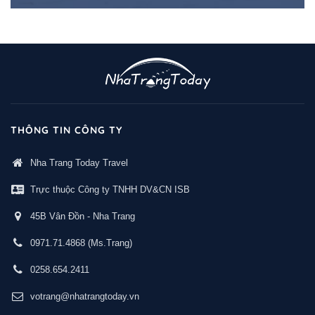
THÔNG TIN CÔNG TY
Nha Trang Today Travel
Trực thuộc Công ty TNHH DV&CN ISB
45B Vân Đồn - Nha Trang
0971.71.4868
(Ms.Trang)
0258.654.2411
votrang@nhatrangtoday.vn