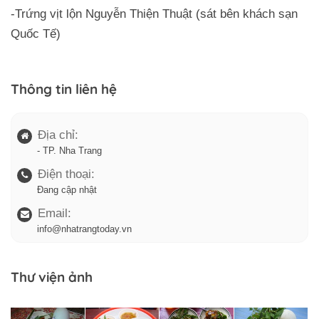
-Trứng vịt lộn Nguyễn Thiện Thuật (sát bên khách sạn
Quốc Tế)
Thông tin liên hệ
Địa chỉ:
- TP. Nha Trang
Điện thoại:
Đang cập nhật
Email:
info@nhatrangtoday.vn
Thư viện ảnh