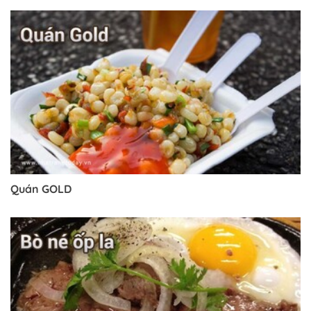
Quán GOLD