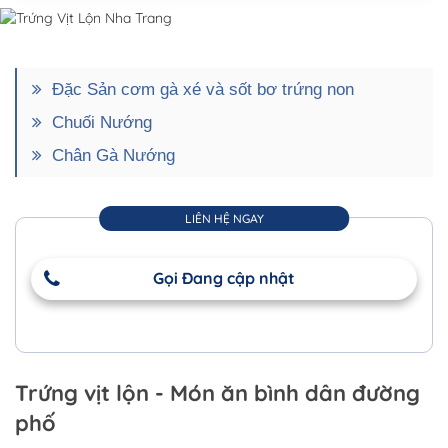
Đặc Sản cơm gà xé và sốt bơ trứng non
Chuối Nướng
Chân Gà Nướng
LIÊN HỆ NGAY
Gọi Đang cập nhật
Trứng vịt lộn - Món ăn bình dân đường
phố