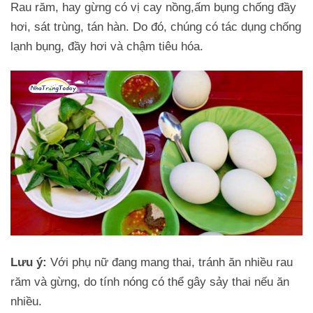
Rau răm, hay gừng có vị cay nồng,ấm bụng chống đầy
hơi, sát trùng, tán hàn. Do đó, chúng có tác dụng chống
lạnh bụng, đầy hơi và chậm tiêu hóa.
Lưu ý:
Với phụ nữ đang mang thai, tránh ăn nhiều rau
răm và gừng, do tính nóng có thể gây sảy thai nếu ăn
nhiều.