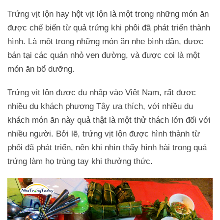
Trứng vịt lộn hay hột vịt lộn là một trong những món ăn
được chế biến từ quả trứng khi phôi đã phát triển thành
hình. Là một trong những món ăn nhẹ bình dân, được
bán tại các quán nhỏ ven đường, và được coi là một
món ăn bổ dưỡng.
Trứng vịt lộn được du nhập vào Việt Nam, rất được
nhiều du khách phương Tây ưa thích, với nhiều du
khách món ăn này quả thật là một thử thách lớn đối với
nhiều người. Bởi lẽ, trứng vịt lộn được hình thành từ
phôi đã phát triển, nên khi nhìn thấy hình hài trong quả
trứng làm họ trùng tay khi thưởng thức.