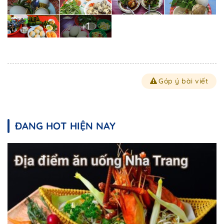
+1
Góp ý bài viết
ĐANG HOT HIỆN NAY