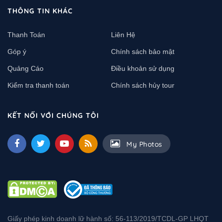
THÔNG TIN KHÁC
Thanh Toán
Liên Hệ
Góp ý
Chính sách bảo mật
Quảng Cáo
Điều khoản sử dụng
Kiểm tra thanh toán
Chính sách hủy tour
KẾT NỐI VỚI CHÚNG TÔI
My Photos
Giấy phép kinh doanh lữ hành số: 56-113/2019/TCDL-GP LHQT