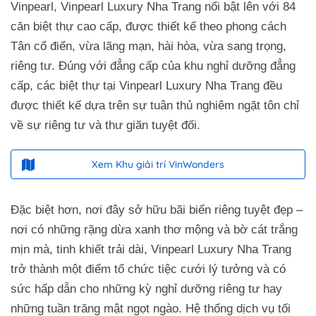
Vinpearl, Vinpearl Luxury Nha Trang nổi bật lên với 84
căn biệt thự cao cấp, được thiết kế theo phong cách
Tân cổ điển, vừa lãng mạn, hài hòa, vừa sang trọng,
riêng tư. Đúng với đẳng cấp của khu nghỉ dưỡng đẳng
cấp, các biệt thự tại Vinpearl Luxury Nha Trang đều
được thiết kế dựa trên sự tuân thủ nghiêm ngặt tôn chỉ
về sự riêng tư và thư giãn tuyệt đối.
Xem Khu giải trí VinWonders
Đặc biệt hơn, nơi đây sở hữu bãi biển riêng tuyệt đẹp –
nơi có những rặng dừa xanh thơ mộng và bờ cát trắng
mịn mà, tinh khiết trải dài, Vinpearl Luxury Nha Trang
trở thành một điểm tổ chức tiệc cưới lý tưởng và có
sức hấp dẫn cho những kỳ nghỉ dưỡng riêng tư hay
những tuần trăng mật ngọt ngào. Hệ thống dịch vụ tối