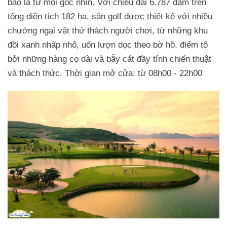
bao la từ mọi góc nhìn. Với chiều dài 6.787 dặm trên
tổng diện tích 182 ha, sân golf được thiết kế với nhiều
chướng ngại vật thử thách người chơi, từ những khu
đồi xanh nhấp nhô, uốn lượn dọc theo bờ hồ, điểm tô
bởi những hàng cọ dài và bẫy cát đầy tính chiến thuật
và thách thức. Thời gian mở cửa: từ 08h00 - 22h00