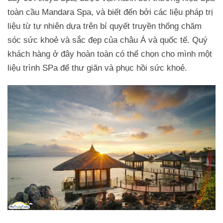
toàn cầu Mandara Spa, và biết đến bởi các liệu pháp trị
liệu từ tự nhiên dựa trên bí quyết truyền thống chăm
sóc sức khoẻ và sắc đẹp của châu Á và quốc tế. Quý
khách hàng ở đây hoàn toàn có thể chọn cho mình một
liệu trình SPa để thư giãn và phục hồi sức khoẻ.