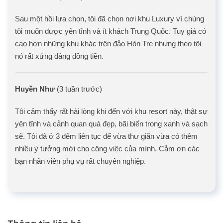
Sau một hồi lựa chọn, tôi đã chọn nơi khu Luxury vì chúng
tôi muốn được yên tĩnh và ít khách Trung Quốc. Tuy giá có
cao hơn những khu khác trên đảo Hòn Tre nhưng theo tôi
nó rất xứng đáng đồng tiền.
Huyền Như
(3 tuần trước)
Tôi cảm thấy rất hài lòng khi đến với khu resort này, thật sự
yên tĩnh và cảnh quan quá đẹp, bãi biển trong xanh và sạch
sẽ. Tôi đã ở 3 đêm liên tục để vừa thư giãn vừa có thêm
nhiều ý tưởng mới cho công việc của mình. Cảm ơn các
bạn nhân viên phụ vụ rất chuyên nghiệp.