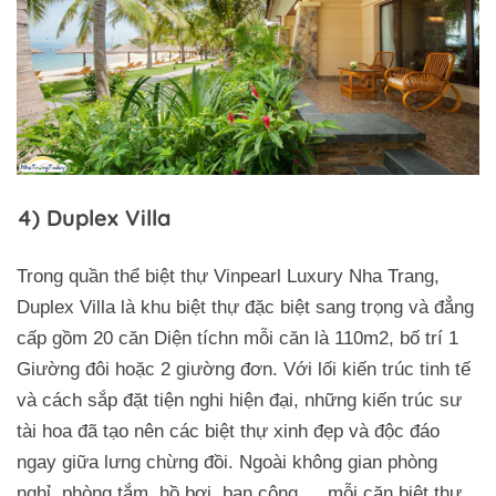
4) Duplex Villa
Trong quần thể biệt thự Vinpearl Luxury Nha Trang,
Duplex Villa là khu biệt thự đặc biệt sang trọng và đẳng
cấp gồm 20 căn Diện tíchn mỗi căn là 110m2, bố trí 1
Giường đôi hoặc 2 giường đơn. Với lối kiến trúc tinh tế
và cách sắp đặt tiện nghi hiện đại, những kiến trúc sư
tài hoa đã tạo nên các biệt thự xinh đẹp và độc đáo
ngay giữa lưng chừng đồi. Ngoài không gian phòng
nghỉ, phòng tắm, hồ bơi, ban công,… mỗi căn biệt thự