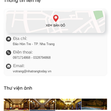
Thông tin liên hệ
XEM BẢN ĐỒ
Địa chỉ:
Đảo Hòn Tre - TP. Nha Trang
Điện thoại:
0971714868 - 0328794868
Email:
votrang@nhatrangtoday.vn
Thư viện ảnh