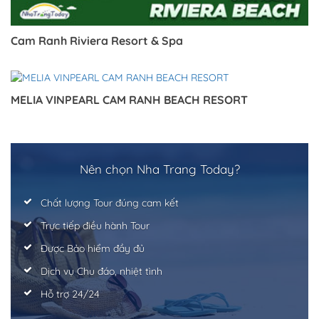
Cam Ranh Riviera Resort & Spa
MELIA VINPEARL CAM RANH BEACH RESORT
Nên chọn Nha Trang Today?
Chất lượng Tour đúng cam kết
Trực tiếp điều hành Tour
Được Bảo hiểm đầy đủ
Dịch vụ Chu đáo, nhiệt tình
Hỗ trợ 24/24