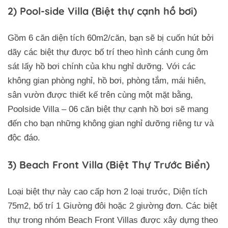
2) Pool-side Villa (Biệt thự cạnh hồ bơi)
Gồm 6 căn diện tích 60m2/căn, bạn sẽ bị cuốn hút bởi
dãy các biệt thự được bố trí theo hình cánh cung ôm
sát lấy hồ bơi chính của khu nghỉ dưỡng. Với các
không gian phòng nghỉ, hồ bơi, phòng tắm, mái hiên,
sân vườn được thiết kế trên cùng một mặt bằng,
Poolside Villa – 06 căn biệt thự cạnh hồ bơi sẽ mang
đến cho bạn những không gian nghỉ dưỡng riêng tư và
độc đáo.
3) Beach Front Villa (Biệt Thự Trước Biển)
Loại biệt thự này cao cấp hơn 2 loại trước, Diện tích
75m2, bố trí 1 Giường đôi hoặc 2 giường đơn. Các biệt
thự trong nhóm Beach Front Villas được xây dựng theo