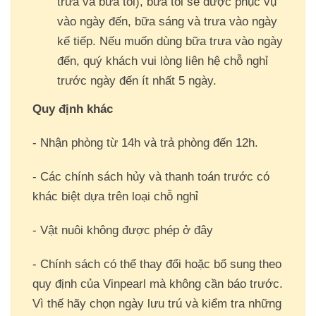
trưa và bữa tối), bữa tối sẽ được phục vụ
vào ngày đến, bữa sáng và trưa vào ngày
kế tiếp. Nếu muốn dùng bữa trưa vào ngày
đến, quý khách vui lòng liên hệ chỗ nghỉ
trước ngày đến ít nhất 5 ngày.
Quy định khác
- Nhận phòng từ 14h và trả phòng đến 12h.
- Các chính sách hủy và thanh toán trước có
khác biệt dựa trên loại chỗ nghỉ
- Vật nuôi không được phép ở đây
- Chính sách có thể thay đổi hoặc bổ sung theo
quy định của Vinpearl mà không cần báo trước.
Vì thế hãy chọn ngày lưu trú và kiểm tra những