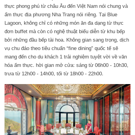
thực phong phú từ châu Âu đến Việt Nam nói chung và
ẩm thực địa phương Nha Trang nói riêng. Tại Blue
Lagoon, không chỉ có những món ăn đa dạng từ thực
đơn buffet mà còn có nghệ thuật biểu diễn từ khu bếp
bởi những đầu bếp tài hoa. Không gian sang trọng, dịch
vụ chu đáo theo tiêu chuẩn “fine dining” quốc tế sẽ
mang đến cho du khách 1 trải nghiệm tuyệt vời về văn
hóa ẩm thực. hời gian mở cửa: sáng từ 06h00 - 10h30,
trưa từ 12h00 - 14h00, tối từ 18h00 - 22h00.