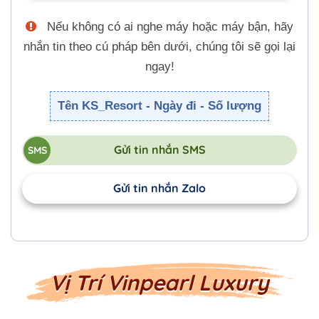
Nếu không có ai nghe máy hoặc máy bận, hãy
nhắn tin theo cú pháp bên dưới, chúng tôi sẽ gọi lại
ngay!
Tên KS_Resort - Ngày đi - Số lượng
Gửi tin nhắn SMS
Gửi tin nhắn Zalo
Vị Trí Vinpearl Luxury