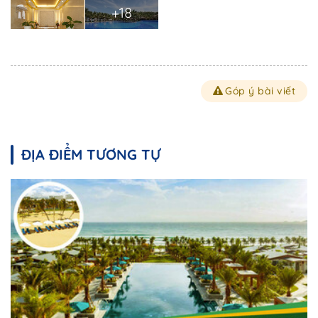
+18
Góp ý bài viết
ĐỊA ĐIỂM TƯƠNG TỰ