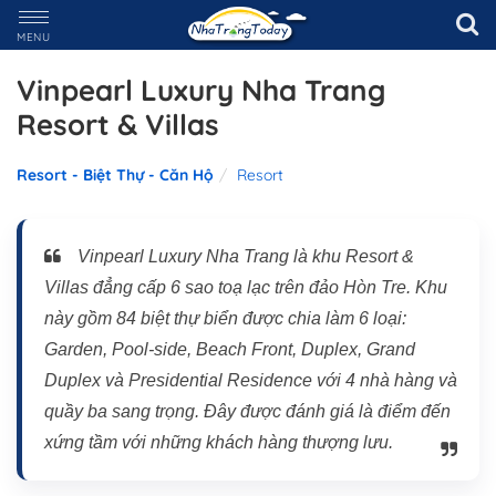
MENU
Vinpearl Luxury Nha Trang
Resort & Villas
Resort - Biệt Thự - Căn Hộ
Resort
Vinpearl Luxury Nha Trang là khu Resort &
Villas đẳng cấp 6 sao toạ lạc trên đảo Hòn Tre. Khu
này gồm 84 biệt thự biển được chia làm 6 loại:
Garden, Pool-side, Beach Front, Duplex, Grand
Duplex và Presidential Residence với 4 nhà hàng và
quầy ba sang trọng. Đây được đánh giá là điểm đến
xứng tầm với những khách hàng thượng lưu.