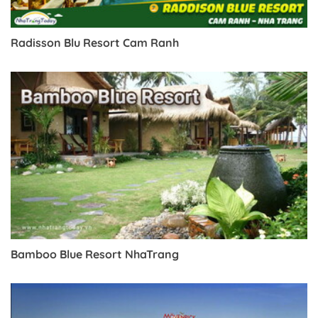
Radisson Blu Resort Cam Ranh
Bamboo Blue Resort NhaTrang