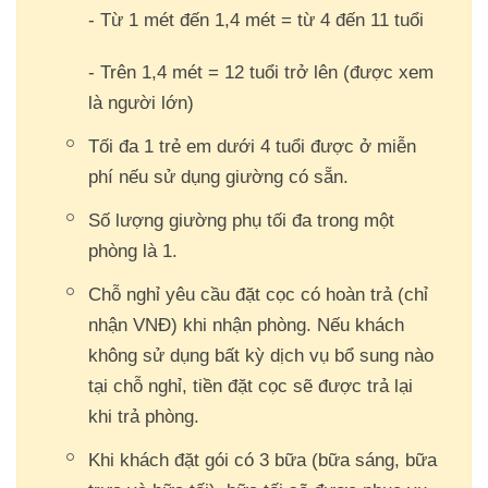
- Từ 1 mét đến 1,4 mét = từ 4 đến 11 tuổi
- Trên 1,4 mét = 12 tuổi trở lên (được xem
là người lớn)
Tối đa 1 trẻ em dưới 4 tuổi được ở miễn
phí nếu sử dụng giường có sẵn.
Số lượng giường phụ tối đa trong một
phòng là 1.
Chỗ nghỉ yêu cầu đặt cọc có hoàn trả (chỉ
nhận VNĐ) khi nhận phòng. Nếu khách
không sử dụng bất kỳ dịch vụ bổ sung nào
tại chỗ nghỉ, tiền đặt cọc sẽ được trả lại
khi trả phòng.
Khi khách đặt gói có 3 bữa (bữa sáng, bữa
Trở về trang trước đó