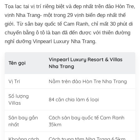
Tọa lạc tại vị trí riêng biệt và đẹp nhất trên đảo Hòn Tre,
vịnh Nha Trang- một trong 29 vịnh biển đẹp nhất thế
giới. Từ sân bay quốc tế Cam Ranh, chỉ mất 30 phút di
chuyển bằng ô tô là bạn đã đến được với thiên đường
nghỉ dưỡng Vinpearl Luxury Nha Trang.
Vinpearl Luxury Resort & Villas
Tên gọi
Nha Trang
Vị Trí
Nằm trên đảo Hòn Tre Nha Trang
Số lượng
84 căn chia làm 6 loại
Villas
Sân bay gần
Cách sân bay quốc tế Cam Ranh
nhất
35km
Khoảng cách
Cách trung tâm Nha Trang 6.5km