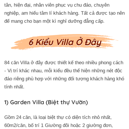
tân, hiện đại, nhân viên phục vụ chu đáo, chuyên
nghiệp, am hiểu tâm lí khách hàng. Tất cả được tạo nên
để mang cho bạn một kì nghỉ dưỡng đẳng cấp.
6 Kiểu Villa Ở Đây
84 căn Villa ở đây được thiết kế theo nhiều phong cách
- Vị trí khác nhau, mỗi kiểu đều thể hiện những nét độc
đáo riêng phù hợp với những đối tượng khách hàng khó
tính nhất.
1) Garden Villa (Biệt thự Vườn)
Gồm 24 căn, là loại biệt thự có diện tích nhỏ nhất,
60m2/căn, bố trí 1 Giường đôi hoặc 2 giường đơn,