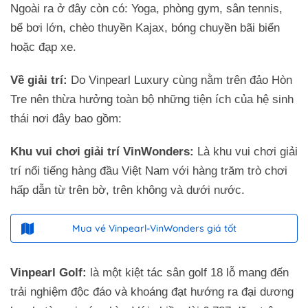
Ngoài ra ở đây còn có: Yoga, phòng gym, sân tennis,
bể bơi lớn, chèo thuyền Kajax, bóng chuyền bãi biển
hoặc đạp xe.
Về giải trí:
Do Vinpearl Luxury cùng nằm trên đảo Hòn
Tre nên thừa hưởng toàn bộ những tiện ích của hệ sinh
thái nơi đây bao gồm:
Khu vui chơi giải trí VinWonders:
Là khu vui chơi giải
trí nổi tiếng hàng đầu Việt Nam với hàng trăm trò chơi
hấp dẫn từ trên bờ, trên không và dưới nước.
Mua vé Vinpearl-VinWonders giá tốt
Vinpearl Golf:
là một kiệt tác sân golf 18 lỗ mang đến
trải nghiệm độc đáo và khoáng đạt hướng ra đại dương