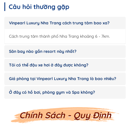
Câu hỏi thường gặp
Vinpearl Luxury Nha Trang cách trung tâm bao xa?
Cách trung tâm thành phố Nha Trang khoảng 6 - 7km.
Sân bay nào gần resort này nhất?
Tôi có thể đậu xe hơi ở đây được không?
Giá phòng tại Vinpearl Luxury Nha Trang là bao nhiêu?
Ở đây có hồ bơi, phòng gym và Spa không?
Chính Sách - Quy Định