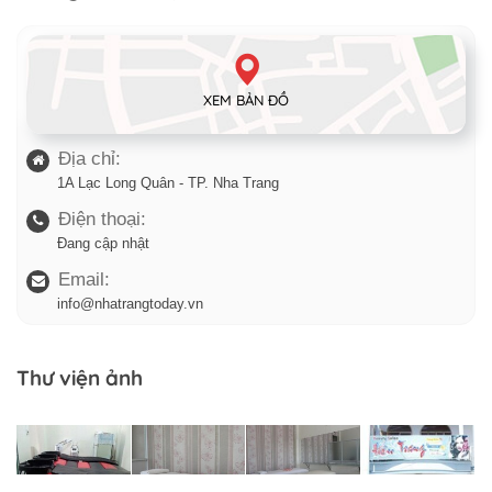
XEM BẢN ĐỒ
Địa chỉ:
1A Lạc Long Quân - TP. Nha Trang
Điện thoại:
Đang cập nhật
Email:
info@nhatrangtoday.vn
Thư viện ảnh