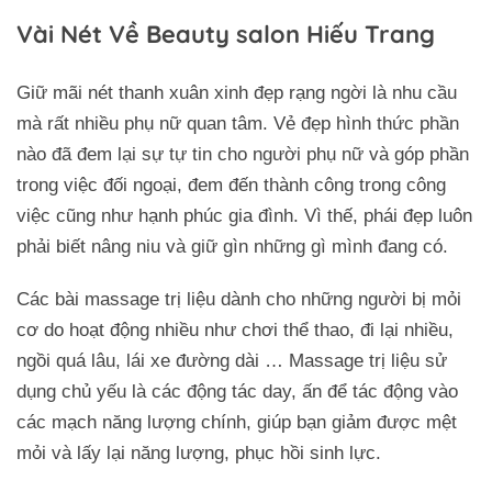
Vài Nét Về Beauty salon Hiếu Trang
Giữ mãi nét thanh xuân xinh đẹp rạng ngời là nhu cầu
mà rất nhiều phụ nữ quan tâm. Vẻ đẹp hình thức phần
nào đã đem lại sự tự tin cho người phụ nữ và góp phần
trong việc đối ngoại, đem đến thành công trong công
việc cũng như hạnh phúc gia đình. Vì thế, phái đẹp luôn
phải biết nâng niu và giữ gìn những gì mình đang có.
Các bài massage trị liệu dành cho những người bị mỏi
cơ do hoạt động nhiều như chơi thể thao, đi lại nhiều,
ngồi quá lâu, lái xe đường dài … Massage trị liệu sử
dụng chủ yếu là các động tác day, ấn để tác động vào
các mạch năng lượng chính, giúp bạn giảm được mệt
mỏi và lấy lại năng lượng, phục hồi sinh lực.