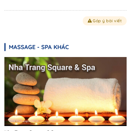
Góp ý bài viết
MASSAGE - SPA KHÁC