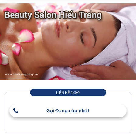
LIÊN HỆ NGAY
Gọi Đang cập nhật