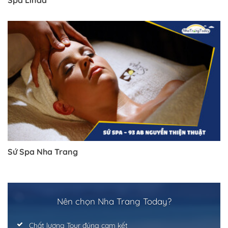
Spa Linda
Trở về trang trước đó
Sứ Spa Nha Trang
Nên chọn Nha Trang Today?
Chất lượng Tour đúng cam kết