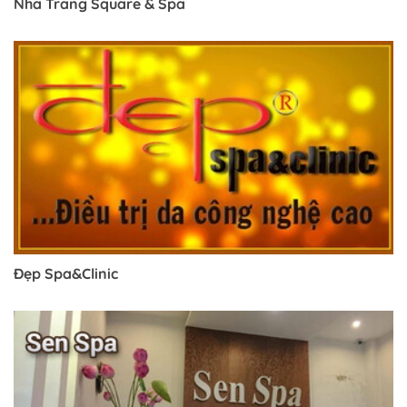
Nha Trang Square & Spa
Đẹp Spa&Clinic