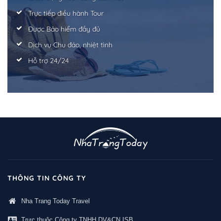
Trực tiếp điều hành Tour
Được Bảo hiểm đầy đủ
Dịch vụ Chu đáo, nhiệt tình
Hỗ trợ 24/24
THÔNG TIN CÔNG TY
Nha Trang Today Travel
Trực thuộc Công ty TNHH DV&CN ISB