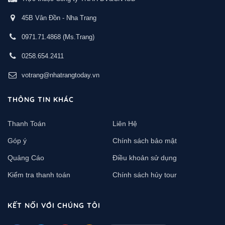
45B Vân Đồn - Nha Trang
0971.71.4868
(Ms.Trang)
0258.654.2411
votrang@nhatrangtoday.vn
THÔNG TIN KHÁC
Thanh Toán
Liên Hệ
Góp ý
Chính sách bảo mật
Quảng Cáo
Điều khoản sử dụng
Kiểm tra thanh toán
Chính sách hủy tour
KẾT NỐI VỚI CHÚNG TÔI