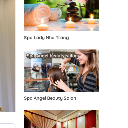
Spa Lady Nha Trang
Spa Angel Beauty Salon