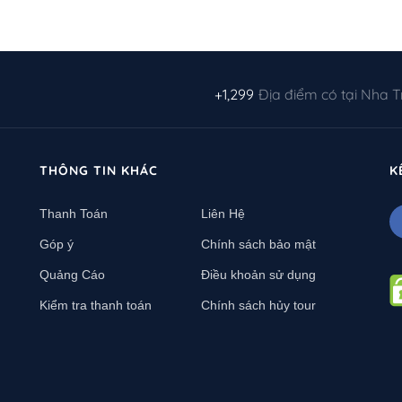
+1,299
Địa điểm có tại Nha 
THÔNG TIN KHÁC
K
Thanh Toán
Liên Hệ
Góp ý
Chính sách bảo mật
Quảng Cáo
Điều khoản sử dụng
Kiểm tra thanh toán
Chính sách hủy tour