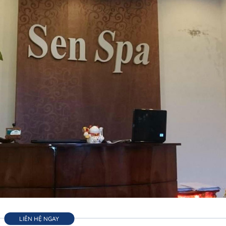
LIÊN HỆ NGAY