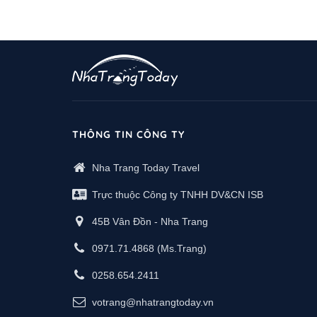
THÔNG TIN CÔNG TY
Nha Trang Today Travel
Trực thuộc Công ty TNHH DV&CN ISB
45B Vân Đồn - Nha Trang
0971.71.4868
(Ms.Trang)
0258.654.2411
votrang@nhatrangtoday.vn