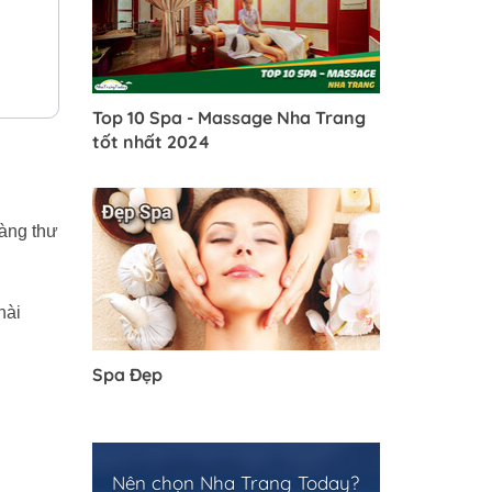
Top 10 Spa - Massage Nha Trang
tốt nhất 2024
hàng thư
hài
Spa Đẹp
Nên chọn Nha Trang Today?