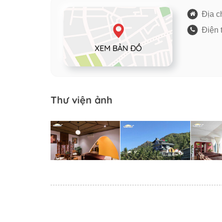
Địa ch
Điện 
XEM BẢN ĐỒ
Thư viện ảnh