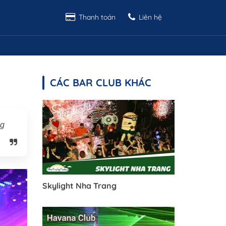
Thanh toán
Liên hệ
CÁC BAR CLUB KHÁC
ng
Skylight Nha Trang