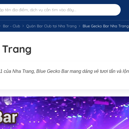
Bar - Club
Quán Bar Club tại Nha Trang
Blue Gecko Bar Nha Trang
 Trang
 1 của Nha Trang, Blue Gecko Bar mang dáng vẻ tươi tắn và lộ