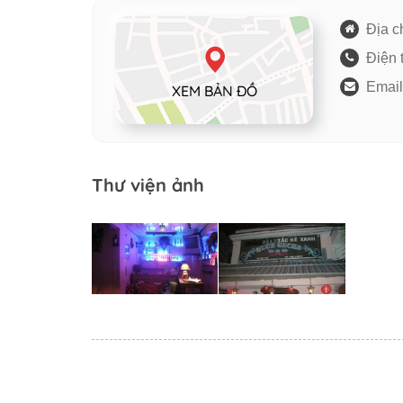
Địa ch
Điện 
Email
XEM BẢN ĐỒ
Thư viện ảnh