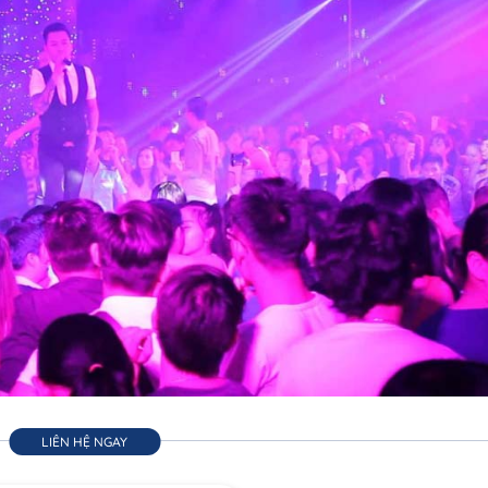
LIÊN HỆ NGAY