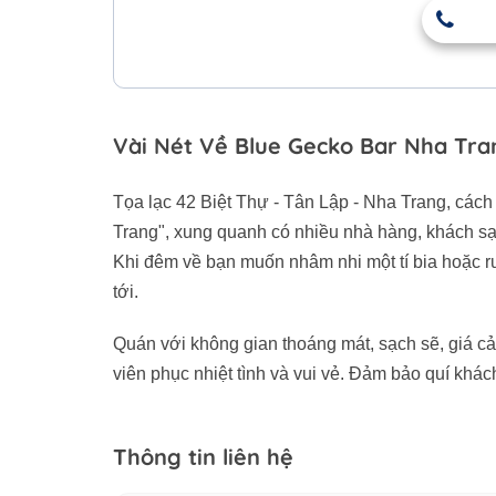
Vài Nét Về Blue Gecko Bar Nha Tra
Tọa lạc 42 Biệt Thự - Tân Lập - Nha Trang, các
Trang", xung quanh có nhiều nhà hàng, khách sạn
Khi đêm về bạn muốn nhâm nhi một tí bia hoặc r
tới.
Quán với không gian thoáng mát, sạch sẽ, giá cả
viên phục nhiệt tình và vui vẻ. Đảm bảo quí khách
Thông tin liên hệ