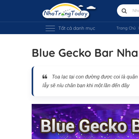
Tất cả danh mục
Trang Chủ
Blue Gecko Bar Nha
Vị trí trên bản đồ
Toạ lạc tại con đường được coi là quận
lẫy sẽ níu chân bạn khi một lần đến đây