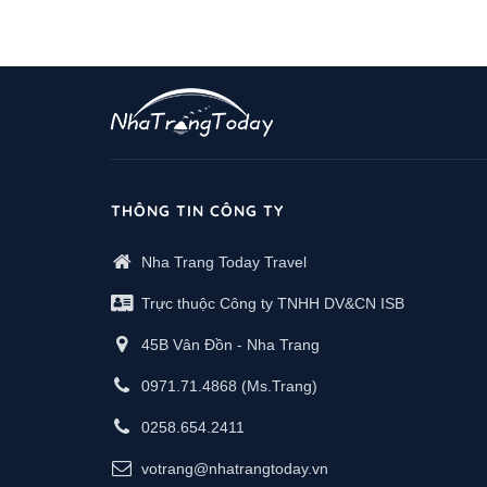
THÔNG TIN CÔNG TY
Nha Trang Today Travel
Trực thuộc Công ty TNHH DV&CN ISB
45B Vân Đồn - Nha Trang
0971.71.4868
(Ms.Trang)
0258.654.2411
votrang@nhatrangtoday.vn