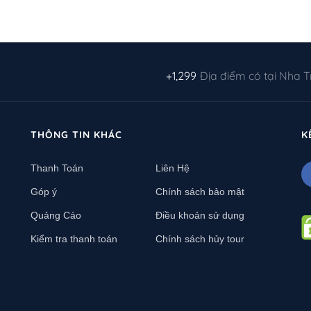
+1,299
Địa điểm có tại Nha 
THÔNG TIN KHÁC
K
Thanh Toán
Liên Hệ
Góp ý
Chính sách bảo mật
Quảng Cáo
Điều khoản sử dụng
Kiểm tra thanh toán
Chính sách hủy tour