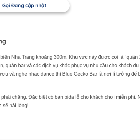
Gọi Đang cập nhật
ng
h biển Nha Trang khoảng 300m. Khu vực này được coi là "quận
, quán bar và các dịch vụ khác phục vụ nhu cầu cho khách du l
ượu và nghe nhạc dance thì Blue Gecko Bar là nơi lí tưởng để
 phải chăng. Đặc biệt có bàn bida lỗ cho khách chơi miễn phí.
 sẽ hài lòng!