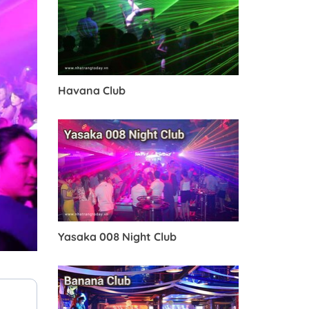
Havana Club
Yasaka 008 Night Club