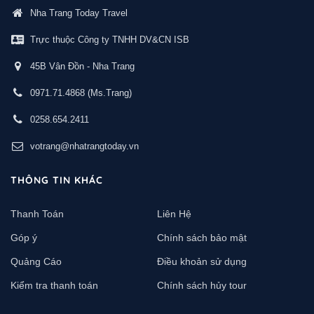
Nha Trang Today Travel
Trực thuộc Công ty TNHH DV&CN ISB
45B Vân Đồn - Nha Trang
0971.71.4868
(Ms.Trang)
0258.654.2411
votrang@nhatrangtoday.vn
THÔNG TIN KHÁC
Thanh Toán
Liên Hệ
Góp ý
Chính sách bảo mật
Quảng Cáo
Điều khoản sử dụng
Kiểm tra thanh toán
Chính sách hủy tour