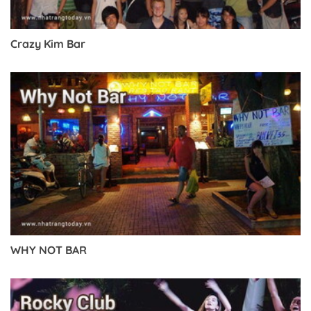
Crazy Kim Bar
WHY NOT BAR