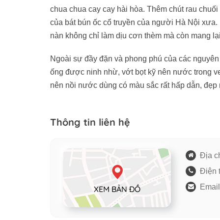
chua chua cay cay hài hòa. Thêm chút rau chuối 
của bát bún ốc cổ truyền của người Hà Nội xưa.
nàn không chỉ làm dịu cơn thèm mà còn mang lại
Ngoài sự đầy đặn và phong phú của các nguyên 
ống được ninh nhừ, vớt bọt kỹ nên nước trong 
nên nồi nước dùng có màu sắc rất hấp dẫn, đẹp mắ
Thông tin liên hệ
Địa ch
Điện 
Email
XEM BẢN ĐỒ