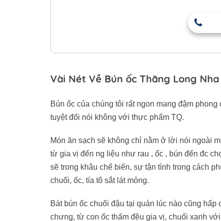
Vài Nét Về Bún ốc Thăng Long Nha
Bún ốc của chúng tôi rất ngon mang đậm phong cá
tuyệt đối nói không với thực phẩm TQ.
Món ăn sạch sẽ không chỉ nằm ở lời nói ngoài mi
từ gia vị đến ng liệu như rau , ốc , bún đến đc
sẽ trong khâu chế biến, sự tận tình trong cách p
chuối, ốc, tía tô sắt lát mỏng.
Bát bún ốc chuối đậu tại quán lúc nào cũng hấp
chưng, từ con ốc thấm đều gia vị, chuối xanh v