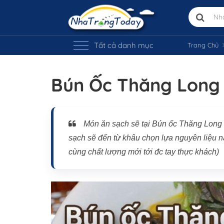
Tất cả danh mục
Trang Chủ
Bún Ốc Thăng Long
Vị trí trên bản đồ
Món ăn sạch sẽ tại Bún ốc Thăng Long Nha
sạch sẽ đến từ khâu chọn lựa nguyên liệu n
cùng chất lượng mới tới đc tay thực khách)