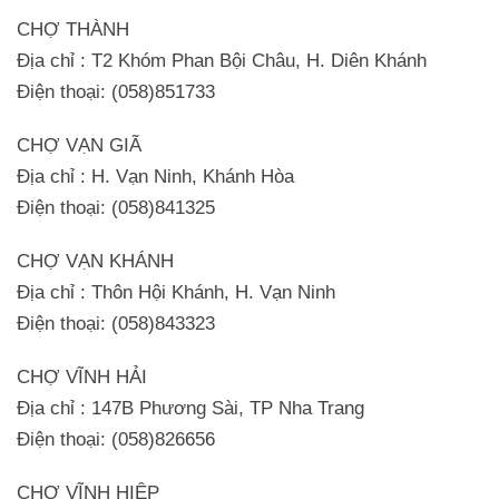
CHỢ THÀNH
Địa chỉ : T2 Khóm Phan Bội Châu, H. Diên Khánh
Điện thoại: (058)851733
CHỢ VẠN GIÃ
Địa chỉ : H. Vạn Ninh, Khánh Hòa
Điện thoại: (058)841325
CHỢ VẠN KHÁNH
Địa chỉ : Thôn Hội Khánh, H. Vạn Ninh
Điện thoại: (058)843323
CHỢ VĨNH HẢI
Địa chỉ : 147B Phương Sài, TP Nha Trang
Điện thoại: (058)826656
CHỢ VĨNH HIỆP