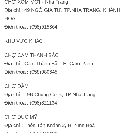
CHỢ XÓM MỚI - Nha Trang
Địa chỉ : 49 NGÔ GIA TỰ, TP.NHA TRANG, KHÁNH
HÒA
Điện thoại: (058)515364
KHU VỰC KHÁC
CHỢ CAM THÀNH BẮC
Địa chỉ : Cam Thành Bắc, H. Cam Ranh
Điện thoại: (058)980645
CHỢ ĐẦM
Địa chỉ : 19B Chung Cư B, TP Nha Trang
Điện thoại: (058)821134
CHỢ DỤC MỸ
Địa chỉ : Thôn Tân Khánh 2, H. Ninh Hoà