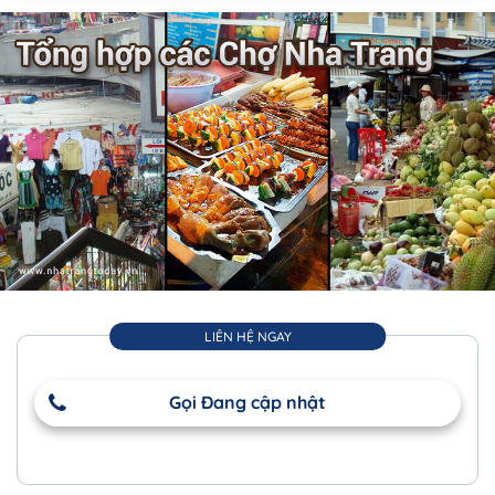
LIÊN HỆ NGAY
Gọi Đang cập nhật