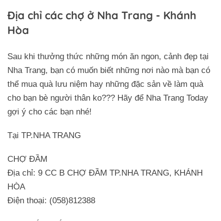
Địa chỉ các chợ ở Nha Trang - Khánh
Hòa
Sau khi thưởng thức những món ăn ngon, cảnh đẹp tại
Nha Trang, bạn có muốn biết những nơi nào mà bạn có
thể mua quà lưu niệm hay những đặc sản về làm quà
cho bạn bè người thân ko??? Hãy để Nha Trang Today
gợi ý cho các bạn nhé!
Tại TP.NHA TRANG
CHỢ ĐẦM
Địa chỉ: 9 CC B CHỢ ĐẦM TP.NHA TRANG, KHÁNH
HÒA
Điện thoại: (058)812388