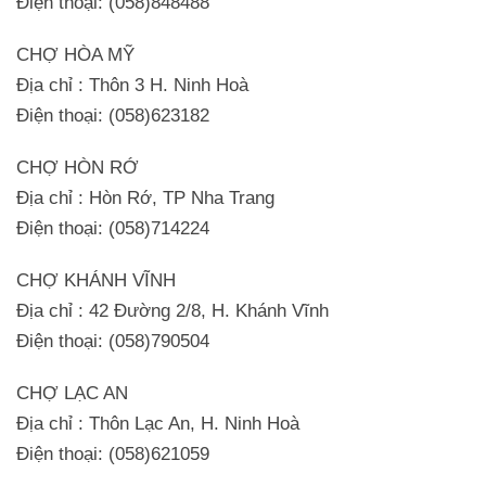
Điện thoại: (058)848488
CHỢ HÒA MỸ
Địa chỉ : Thôn 3 H. Ninh Hoà
Điện thoại: (058)623182
CHỢ HÒN RỚ
Địa chỉ : Hòn Rớ, TP Nha Trang
Điện thoại: (058)714224
CHỢ KHÁNH VĨNH
Địa chỉ : 42 Đường 2/8, H. Khánh Vĩnh
Điện thoại: (058)790504
CHỢ LẠC AN
Địa chỉ : Thôn Lạc An, H. Ninh Hoà
Điện thoại: (058)621059