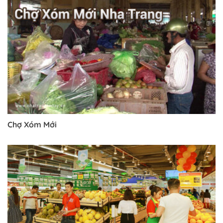
Chợ Xóm Mới
Trở về trang trước đó