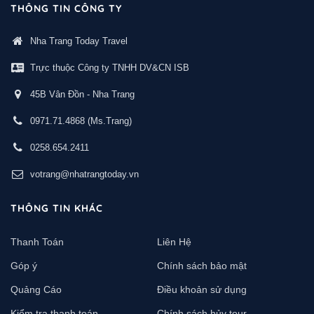
THÔNG TIN CÔNG TY
Nha Trang Today Travel
Trực thuộc Công ty TNHH DV&CN ISB
45B Vân Đồn - Nha Trang
0971.71.4868
(Ms.Trang)
0258.654.2411
votrang@nhatrangtoday.vn
THÔNG TIN KHÁC
Thanh Toán
Liên Hệ
Góp ý
Chính sách bảo mật
Quảng Cáo
Điều khoản sử dụng
Kiểm tra thanh toán
Chính sách hủy tour