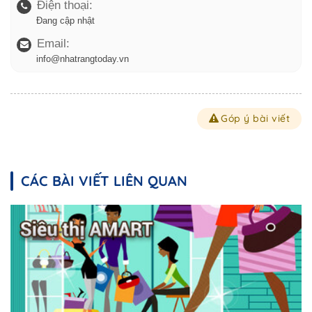
Điện thoại:
Đang cập nhật
Email:
info@nhatrangtoday.vn
Góp ý bài viết
CÁC BÀI VIẾT LIÊN QUAN