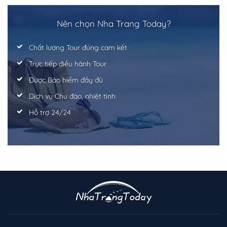
Nên chọn Nha Trang Today?
Chất lượng Tour đúng cam kết
Trực tiếp điều hành Tour
Được Bảo hiểm đầy đủ
Dịch vụ Chu đáo, nhiệt tình
Hỗ trợ 24/24