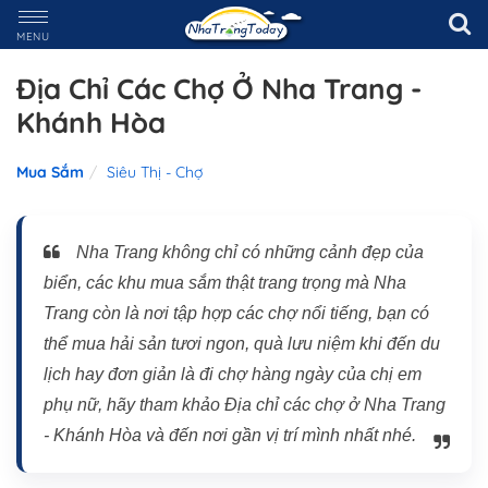
MENU
Địa Chỉ Các Chợ Ở Nha Trang -
Khánh Hòa
Mua Sắm
Siêu Thị - Chợ
Nha Trang không chỉ có những cảnh đẹp của
biển, các khu mua sắm thật trang trọng mà Nha
Trang còn là nơi tập hợp các chợ nổi tiếng, bạn có
thể mua hải sản tươi ngon, quà lưu niệm khi đến du
lịch hay đơn giản là đi chợ hàng ngày của chị em
phụ nữ, hãy tham khảo Địa chỉ các chợ ở Nha Trang
- Khánh Hòa và đến nơi gần vị trí mình nhất nhé.