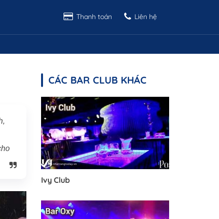
Thanh toán
Liên hệ
CÁC BAR CLUB KHÁC
h,
cho
Ivy Club