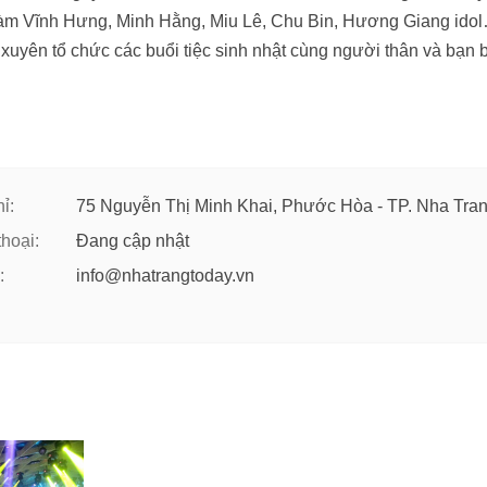
àm Vĩnh Hưng, Minh Hằng, Miu Lê, Chu Bin, Hương Giang ido
xuyên tổ chức các buổi tiệc sinh nhật cùng người thân và bạn 
ỉ:
75 Nguyễn Thị Minh Khai, Phước Hòa - TP. Nha Tra
thoại:
Đang cập nhật
:
info@nhatrangtoday.vn