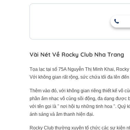
Vài Nét Về Rocky Club Nha Trang
Tọa lạc tại số 75A Nguyễn Thị Minh Khai, Rocky 
Với không gian rất rộng, sức chứa tối đa lên đến 
Thêm vào đó, với không gian riêng thiết kế vô cù
phần âm nhạc vô cùng sôi động, đa dạng được b
với tên gọi là " nơi hội tụ những tinh hoa ". Q
ánh sáng và âm thanh hiện đại.
Rocky Club thường xuyên tổ chức các sự kiện nhâ