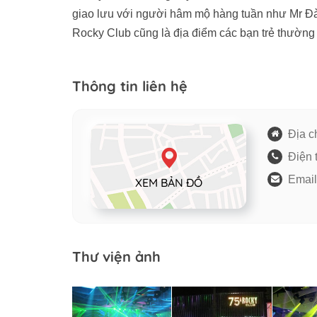
giao lưu với người hâm mộ hàng tuần như Mr Đ
Rocky Club cũng là địa điểm các bạn trẻ thường 
Thông tin liên hệ
Địa ch
Điện 
Email
XEM BẢN ĐỒ
Thư viện ảnh