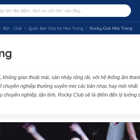
Bar - Club
Quán Bar Club tại Nha Trang
Rocky Club Nha Trang
ang
ố, không gian thoải mái, sàn nhảy rộng rãi, với hệ thống âm than
 DJ chuyên nghiệp thường xuyên mix các bản nhạc hay mới nhất
ụ chuyên nghiệp, tận tình, Rocky Club sẽ là điểm đến lý tưởng 