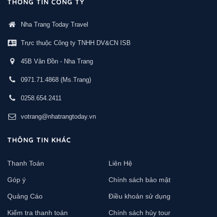
THÔNG TIN CÔNG TY
Nha Trang Today Travel
Trực thuộc Công ty TNHH DV&CN ISB
45B Vân Đồn - Nha Trang
0971.71.4868
(Ms.Trang)
0258.654.2411
votrang@nhatrangtoday.vn
THÔNG TIN KHÁC
Thanh Toán
Liên Hệ
Góp ý
Chính sách bảo mật
Quảng Cáo
Điều khoản sử dụng
Kiểm tra thanh toán
Chính sách hủy tour