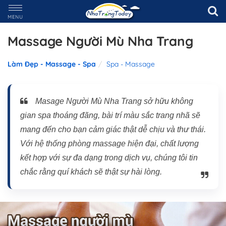
MENU
Massage Người Mù Nha Trang
Làm Đẹp - Massage - Spa
Spa - Massage
Masage Người Mù Nha Trang sở hữu không
gian spa thoáng đãng, bài trí màu sắc trang nhã sẽ
mang đến cho bạn cảm giác thật dễ chịu và thư thái.
Với hệ thống phòng massage hiện đại, chất lượng
kết hợp với sự đa dạng trong dịch vụ, chúng tôi tin
chắc rằng quí khách sẽ thật sự hài lòng.