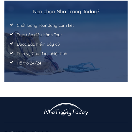
Trở về trang trước đó
Nên chọn Nha Trang Today?
Chất lượng Tour đúng cam kết
Trực tiếp điều hành Tour
Được Bảo hiểm đầy đủ
Dịch vụ Chu đáo, nhiệt tình
Hỗ trợ 24/24