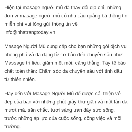
Hiện tại masage người mù đã thay đổi địa chỉ, những
đơn vị masage người mù có nhu cầu quảng bá thông tin
miễn phí vui lòng gửi thông tin về
info@nhatrangtoday.vn
Masage Người Mù cung cấp cho bạn những gói dịch vụ
phong phú và đa dạng từ cơ bản đến chuyên sâu như:
Massage trị liệu, giảm mệt mỏi, căng thẳng; Tẩy tế bào
chết toàn thân; Chăm sóc da chuyên sâu với tinh dầu
từ thiên nhiên.
Hãy đến với Masage Người Mù để được cải thiện vẻ
đẹp của bạn với những phút giây thư giãn và một làn da
mượt mà, săn chắc, tươi sáng tràn đầy sức sống,
trước những áp lực của cuộc sống, công việc và môi
trường.