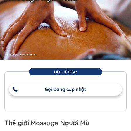
LIÊN HỆ NGAY
Gọi Đang cập nhật
Thế giới Massage Người Mù