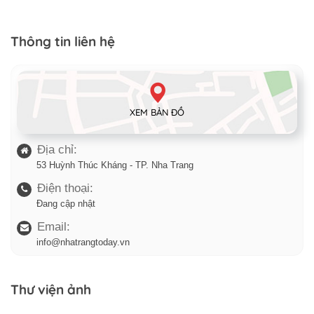
Thông tin liên hệ
XEM BẢN ĐỒ
Địa chỉ:
53 Huỳnh Thúc Kháng - TP. Nha Trang
Điện thoại:
Đang cập nhật
Email:
info@nhatrangtoday.vn
Thư viện ảnh