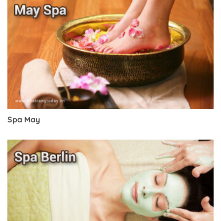
Spa May