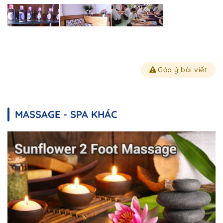
Góp ý bài viết
MASSAGE - SPA KHÁC