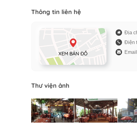
Thông tin liên hệ
Địa ch
Điện 
Email
XEM BẢN ĐỒ
Thư viện ảnh