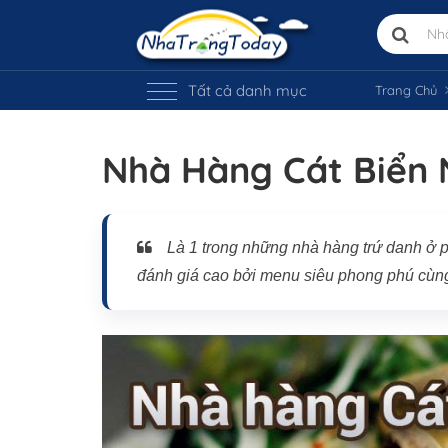
Tất cả danh mục
Trang Chủ
Nhà Hàng Cát Biển 
Vị trí trên bản đồ
Là 1 trong những nhà hàng trứ danh ở 
đánh giá cao bởi menu siêu phong phú cùng