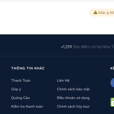
Góp ý bà
+1,299
Địa điểm có tại Nha 
THÔNG TIN KHÁC
K
Thanh Toán
Liên Hệ
Góp ý
Chính sách bảo mật
Quảng Cáo
Điều khoản sử dụng
Kiểm tra thanh toán
Chính sách hủy tour