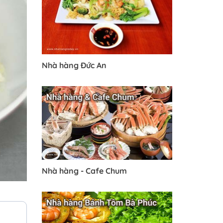
Nhà hàng Đức An
Nhà hàng - Cafe Chum