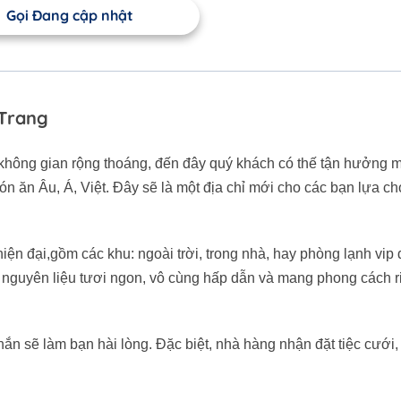
Gọi Đang cập nhật
 Trang
hông gian rộng thoáng, đến đây quý khách có thế tận hưởng 
n ăn Âu, Á, Việt. Đây sẽ là một địa chỉ mới cho các bạn lựa ch
iện đại,gồm các khu: ngoài trời, trong nhà, hay phòng lạnh vip
 nguyên liệu tươi ngon, vô cùng hấp dẫn và mang phong cách r
n sẽ làm bạn hài lòng. Đặc biệt, nhà hàng nhận đặt tiệc cưới, 