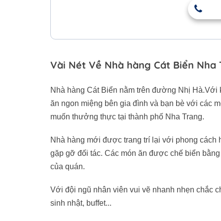
Vài Nét Về Nhà hàng Cát Biển Nha
Nhà hàng Cát Biển nằm trên đường Nhị Hà.Với k
ăn ngon miệng bên gia đình và bạn bè với các mó
muốn thưởng thực tại thành phố Nha Trang.
Nhà hàng mới được trang trí lại với phong cách h
gặp gỡ đối tác. Các món ăn được chế biển bằng
của quán.
Với đội ngũ nhân viên vui vẽ nhanh nhẹn chắc chắ
sinh nhật, buffet...