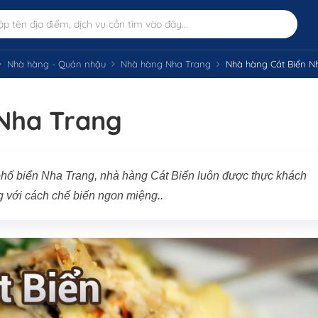
Nhà hàng - Quán nhậu
Nhà hàng Nha Trang
Nhà hàng Cát Biển N
Nha Trang
phố biển Nha Trang, nhà hàng Cát Biển luôn được thực khách
 với cách chế biến ngon miệng..