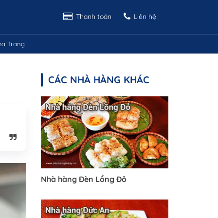
Thanh toán
Liên hệ
ha Trang
CÁC NHÀ HÀNG KHÁC
Nhà hàng Đèn Lồng Đỏ