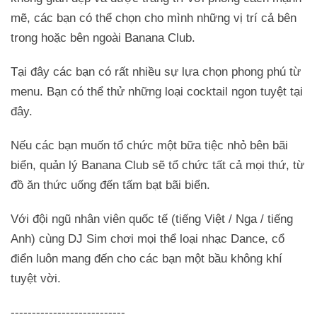
mẽ, các bạn có thể chọn cho mình những vị trí cả bên
trong hoặc bên ngoài Banana Club.
Tại đây các bạn có rất nhiều sự lựa chọn phong phú từ
menu. Bạn có thể thử những loại cocktail ngon tuyệt tại
đây.
Nếu các bạn muốn tổ chức một bữa tiệc nhỏ bên bãi
biển, quản lý Banana Club sẽ tổ chức tất cả mọi thứ, từ
đồ ăn thức uống đến tấm bạt bãi biển.
Với đội ngũ nhân viên quốc tế (tiếng Việt / Nga / tiếng
Anh) cùng DJ Sim chơi mọi thể loại nhạc Dance, cổ
điển luôn mang đến cho các bạn một bầu không khí
tuyệt vời.
---------------------------