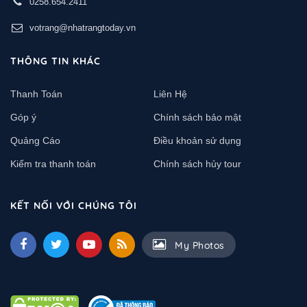
0258.654.2411
votrang@nhatrangtoday.vn
THÔNG TIN KHÁC
Thanh Toán
Liên Hệ
Góp ý
Chính sách bảo mật
Quảng Cáo
Điều khoản sử dụng
Kiểm tra thanh toán
Chính sách hủy tour
KẾT NỐI VỚI CHÚNG TÔI
My Photos