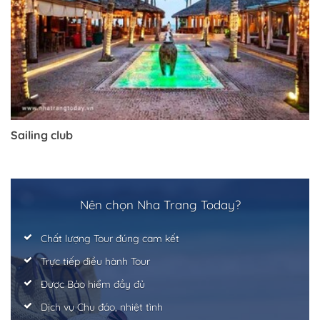
Trở về trang trước đó
Sailing club
Nên chọn Nha Trang Today?
Chất lượng Tour đúng cam kết
Trực tiếp điều hành Tour
Được Bảo hiểm đầy đủ
Dịch vụ Chu đáo, nhiệt tình