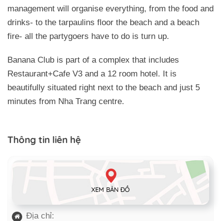
management will organise everything, from the food and
drinks- to the tarpaulins floor the beach and a beach
fire- all the partygoers have to do is turn up.
Banana Club is part of a complex that includes
Restaurant+Cafe V3 and a 12 room hotel. It is
beautifully situated right next to the beach and just 5
minutes from Nha Trang centre.
Thông tin liên hệ
XEM BẢN ĐỒ
Địa chỉ: