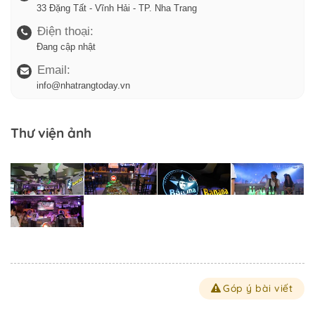
33 Đặng Tất - Vĩnh Hải - TP. Nha Trang
Điện thoại:
Đang cập nhật
Email:
info@nhatrangtoday.vn
Thư viện ảnh
Góp ý bài viết