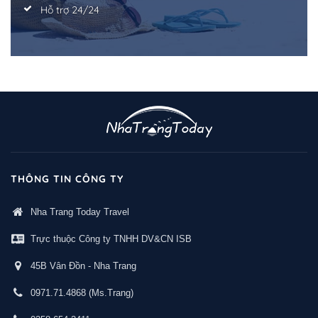
Hỗ trợ 24/24
THÔNG TIN CÔNG TY
Nha Trang Today Travel
Trực thuộc Công ty TNHH DV&CN ISB
45B Vân Đồn - Nha Trang
0971.71.4868
(Ms.Trang)