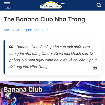
MENU
The Banana Club Nha Trang
Bar - Club
Quán Bar - Club
Banana Club là một phần của một phức hợp
bao gồm nhà hàng Cafe + V3 và một khách sạn 12
phòng. Nó nằm ngay cạnh bãi biển và chỉ cần 5 phút
từ trung tâm Nha Trang.